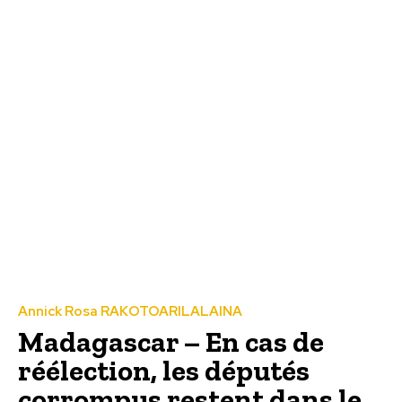
Annick Rosa RAKOTOARILALAINA
Madagascar – En cas de
réélection, les députés
corrompus restent dans le