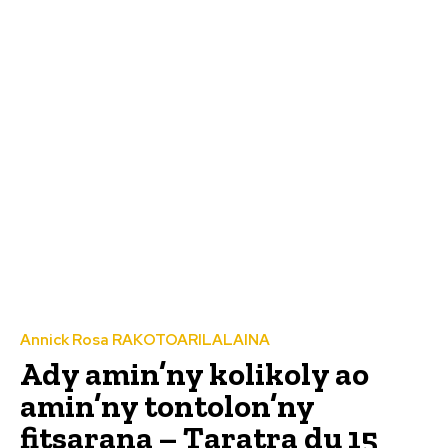
Annick Rosa RAKOTOARILALAINA
Ady amin’ny kolikoly ao
amin’ny tontolon’ny
fitsarana – Taratra du 15