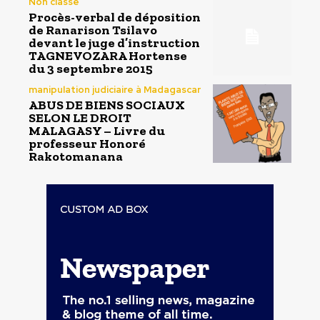
Non classé
Procès-verbal de déposition
de Ranarison Tsilavo
devant le juge d’instruction
TAGNEVOZARA Hortense
du 3 septembre 2015
manipulation judiciaire à Madagascar
ABUS DE BIENS SOCIAUX
SELON LE DROIT
MALAGASY – Livre du
professeur Honoré
Rakotomanana