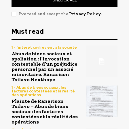
UNLOCK ALL
I've read and accept the
Privacy Policy
.
Must read
1 - l'intérêt civil revient à la société
Abus de biens sociaux et
spoliation : l’invocation
contestable d’un préjudice
personnel par un associé
minoritaire, Ranarison
Tsilavo Nexthope
1 - Abus de biens sociaux : les
factures contestées et la réalité
des opérations
Plainte de Ranarison
Tsilavo – Abus de biens
sociaux : les factures
contestées et la réalité des
opérations