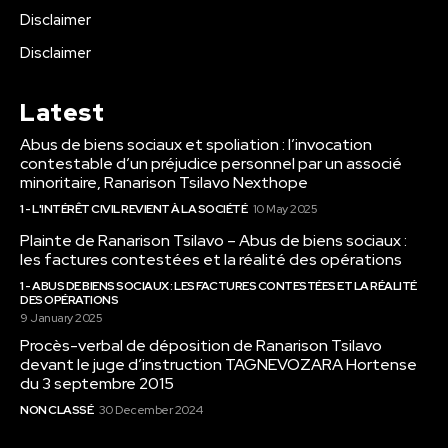
Disclaimer
Disclaimer
Latest
Abus de biens sociaux et spoliation : l’invocation
contestable d’un préjudice personnel par un associé
minoritaire, Ranarison Tsilavo Nexthope
1 - L'INTÉRÊT CIVIL REVIENT À LA SOCIÉTÉ
10 May 2025
Plainte de Ranarison Tsilavo – Abus de biens sociaux :
les factures contestées et la réalité des opérations
1 - ABUS DE BIENS SOCIAUX : LES FACTURES CONTESTÉES ET LA RÉALITÉ
DES OPÉRATIONS
9 January 2025
Procès-verbal de déposition de Ranarison Tsilavo
devant le juge d’instruction TAGNEVOZARA Hortense
du 3 septembre 2015
NON CLASSÉ
30 December 2024