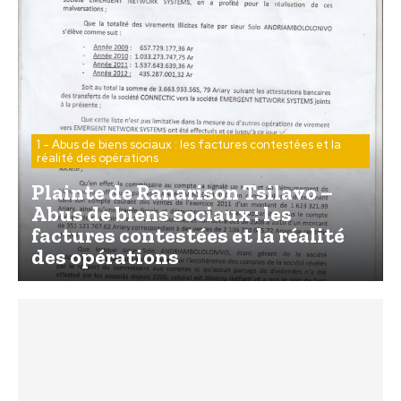
1 - Abus de biens sociaux : les factures contestées et la
réalité des opérations
Plainte de Ranarison Tsilavo –
Abus de biens sociaux : les
factures contestées et la réalité
des opérations