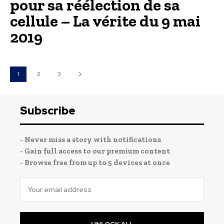
pour sa réélection de sa
cellule – La vérite du 9 mai
2019
1
2
3
Subscribe
- Never miss a story with notifications
- Gain full access to our premium content
- Browse free from up to 5 devices at once