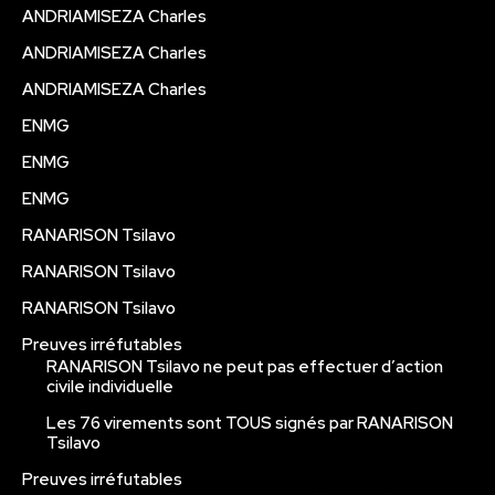
ANDRIAMISEZA Charles
ANDRIAMISEZA Charles
ANDRIAMISEZA Charles
ENMG
ENMG
ENMG
RANARISON Tsilavo
RANARISON Tsilavo
RANARISON Tsilavo
Preuves irréfutables
RANARISON Tsilavo ne peut pas effectuer d’action
civile individuelle
Les 76 virements sont TOUS signés par RANARISON
Tsilavo
Preuves irréfutables