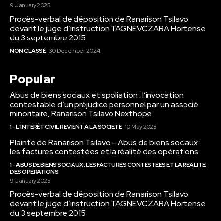
9 January 2025
Procès-verbal de déposition de Ranarison Tsilavo
devant le juge d’instruction TAGNEVOZARA Hortense
du 3 septembre 2015
NON CLASSÉ
30 December 2024
Popular
Abus de biens sociaux et spoliation : l’invocation
contestable d’un préjudice personnel par un associé
minoritaire, Ranarison Tsilavo Nexthope
1 - L'INTÉRÊT CIVIL REVIENT À LA SOCIÉTÉ
10 May 2025
Plainte de Ranarison Tsilavo – Abus de biens sociaux :
les factures contestées et la réalité des opérations
1 - ABUS DE BIENS SOCIAUX : LES FACTURES CONTESTÉES ET LA RÉALITÉ
DES OPÉRATIONS
9 January 2025
Procès-verbal de déposition de Ranarison Tsilavo
devant le juge d’instruction TAGNEVOZARA Hortense
du 3 septembre 2015