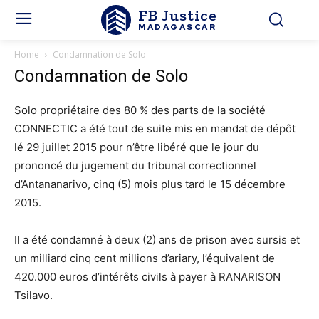
FB Justice
MADAGASCAR
Home
Condamnation de Solo
Condamnation de Solo
Solo propriétaire des 80 % des parts de la société
CONNECTIC a été tout de suite mis en mandat de dépôt
lé 29 juillet 2015 pour n’être libéré que le jour du
prononcé du jugement du tribunal correctionnel
d’Antananarivo, cinq (5) mois plus tard le 15 décembre
2015.
Il a été condamné à deux (2) ans de prison avec sursis et
un milliard cinq cent millions d’ariary, l’équivalent de
420.000 euros d’intérêts civils à payer à RANARISON
Tsilavo.