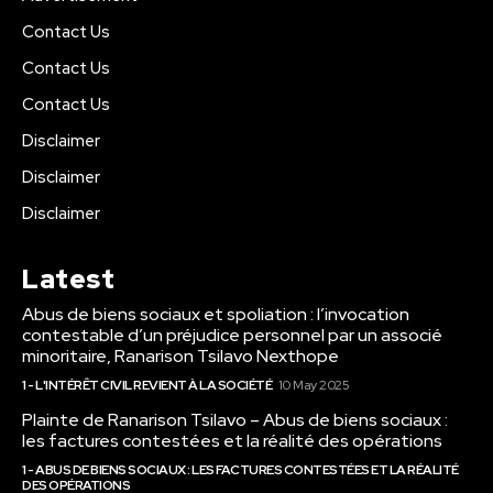
Contact Us
Contact Us
Contact Us
Disclaimer
Disclaimer
Disclaimer
Latest
Abus de biens sociaux et spoliation : l’invocation
contestable d’un préjudice personnel par un associé
minoritaire, Ranarison Tsilavo Nexthope
1 - L'INTÉRÊT CIVIL REVIENT À LA SOCIÉTÉ
10 May 2025
Plainte de Ranarison Tsilavo – Abus de biens sociaux :
les factures contestées et la réalité des opérations
1 - ABUS DE BIENS SOCIAUX : LES FACTURES CONTESTÉES ET LA RÉALITÉ
DES OPÉRATIONS