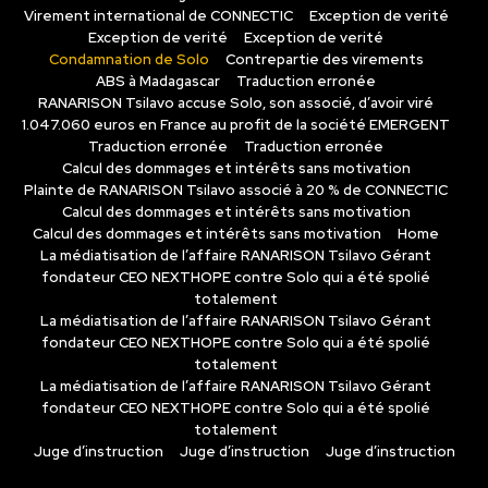
Virement international de CONNECTIC
Exception de verité
Exception de verité
Exception de verité
Condamnation de Solo
Contrepartie des virements
ABS à Madagascar
Traduction erronée
RANARISON Tsilavo accuse Solo, son associé, d’avoir viré
1.047.060 euros en France au profit de la société EMERGENT
Traduction erronée
Traduction erronée
Calcul des dommages et intérêts sans motivation
Plainte de RANARISON Tsilavo associé à 20 % de CONNECTIC
Calcul des dommages et intérêts sans motivation
Calcul des dommages et intérêts sans motivation
Home
La médiatisation de l’affaire RANARISON Tsilavo Gérant
fondateur CEO NEXTHOPE contre Solo qui a été spolié
totalement
La médiatisation de l’affaire RANARISON Tsilavo Gérant
fondateur CEO NEXTHOPE contre Solo qui a été spolié
totalement
La médiatisation de l’affaire RANARISON Tsilavo Gérant
fondateur CEO NEXTHOPE contre Solo qui a été spolié
totalement
Juge d’instruction
Juge d’instruction
Juge d’instruction