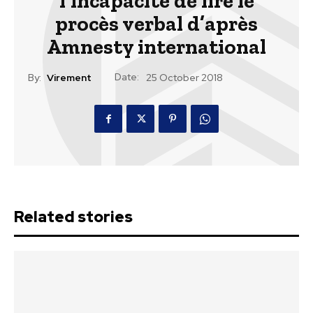
l’incapacité de lire le
procès verbal d’après
Amnesty international
Date:
By:
Virement
25 October 2018
Related stories