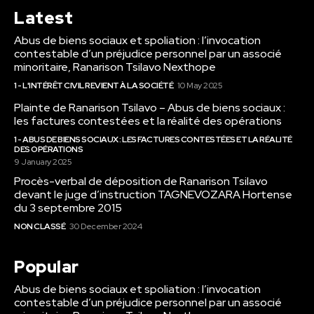
Latest
Abus de biens sociaux et spoliation : l’invocation
contestable d’un préjudice personnel par un associé
minoritaire, Ranarison Tsilavo Nexthope
1 - L'INTÉRÊT CIVIL REVIENT À LA SOCIÉTÉ
10 May 2025
Plainte de Ranarison Tsilavo – Abus de biens sociaux :
les factures contestées et la réalité des opérations
1 - ABUS DE BIENS SOCIAUX : LES FACTURES CONTESTÉES ET LA RÉALITÉ
DES OPÉRATIONS
9 January 2025
Procès-verbal de déposition de Ranarison Tsilavo
devant le juge d’instruction TAGNEVOZARA Hortense
du 3 septembre 2015
NON CLASSÉ
30 December 2024
Popular
Abus de biens sociaux et spoliation : l’invocation
contestable d’un préjudice personnel par un associé