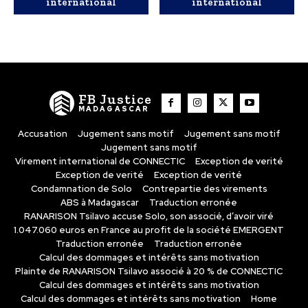
international
international
FB Justice
MADAGASCAR
Accusation
Jugement sans motif
Jugement sans motif
Jugement sans motif
Virement international de CONNECTIC
Exception de verité
Exception de verité
Exception de verité
Condamnation de Solo
Contrepartie des virements
ABS à Madagascar
Traduction erronée
RANARISON Tsilavo accuse Solo, son associé, d’avoir viré
1.047.060 euros en France au profit de la société EMERGENT
Traduction erronée
Traduction erronée
Calcul des dommages et intérêts sans motivation
Plainte de RANARISON Tsilavo associé à 20 % de CONNECTIC
Calcul des dommages et intérêts sans motivation
Calcul des dommages et intérêts sans motivation
Home