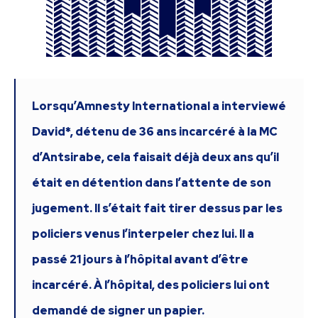
Lorsqu’Amnesty International a interviewé
David*, détenu de 36 ans incarcéré à la MC
d’Antsirabe, cela faisait déjà deux ans qu’il
était en détention dans l’attente de son
jugement. Il s’était fait tirer dessus par les
policiers venus l’interpeler chez lui. Il a
passé 21 jours à l’hôpital avant d’être
incarcéré. À l’hôpital, des policiers lui ont
demandé de signer un papier.