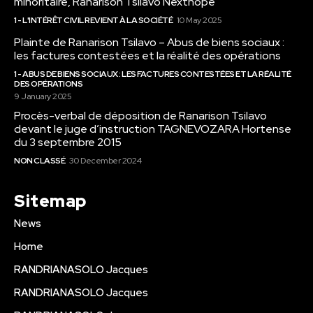
minoritaire, Ranarison Tsilavo Nexthope
1 - L'INTÉRÊT CIVIL REVIENT À LA SOCIÉTÉ
10 May 2025
Plainte de Ranarison Tsilavo – Abus de biens sociaux :
les factures contestées et la réalité des opérations
1 - ABUS DE BIENS SOCIAUX : LES FACTURES CONTESTÉES ET LA RÉALITÉ
DES OPÉRATIONS
9 January 2025
Procès-verbal de déposition de Ranarison Tsilavo
devant le juge d’instruction TAGNEVOZARA Hortense
du 3 septembre 2015
NON CLASSÉ
30 December 2024
Sitemap
News
Home
RANDRIANASOLO Jacques
RANDRIANASOLO Jacques