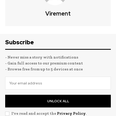
Virement
Subscribe
- Never miss a story with notifications
- Gain full access to our premium content
- Browse free from up to 5 devices at once
UNLOCK ALL
I've read and accept the
Privacy Policy
.