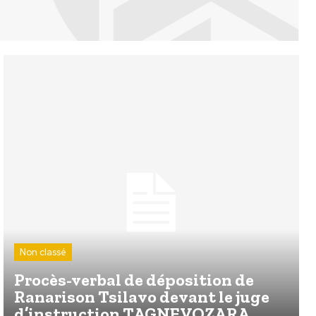
Non classé
Procès-verbal de déposition de
Ranarison Tsilavo devant le juge
d’instruction TAGNEVOZARA