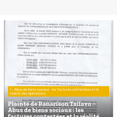
1 - Abus de biens sociaux : les factures contestées et la
réalité des opérations
Plainte de Ranarison Tsilavo –
Abus de biens sociaux : les
factures contestées et la réalité