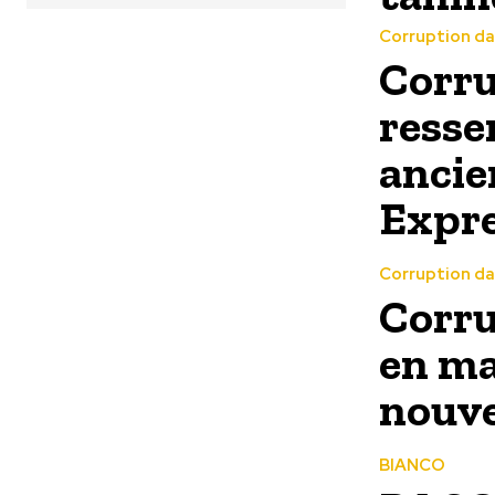
Corruption da
Corru
resse
ancie
Expre
Corruption da
Corru
en ma
nouve
BIANCO