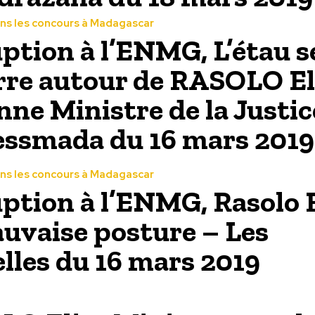
ns les concours à Madagascar
ption à l’ENMG, L’étau s
rre autour de RASOLO El
nne Ministre de la Justic
ssmada du 16 mars 2019
ns les concours à Madagascar
ption à l’ENMG, Rasolo E
uvaise posture – Les
lles du 16 mars 2019