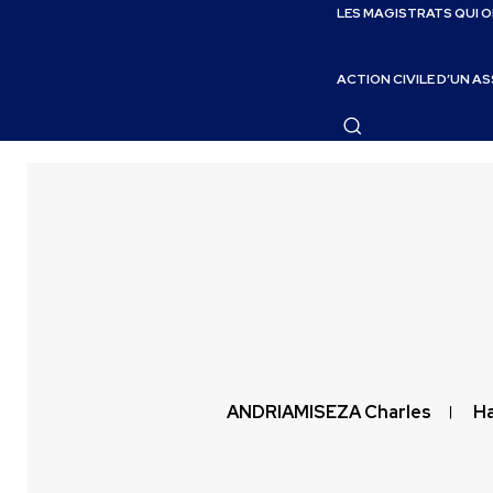
LES MAGISTRATS QUI 
ACTION CIVILE D’UN A
ANDRIAMISEZA Charles
Ha