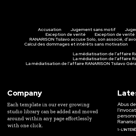
Accusation
Jugement sans motif
Juge
Exception de verité
Exception de verité
RANARISON Tsilavo accuse Solo, son associé, d’avoi
Calcul des dommages et intérêts sans motivation
La médiatisation de l’affaire
La médiatisation de l’affaire
La médiatisation de l’affaire RANARISON Tsilavo Gé
Company
Late
Abus de 
Each template in our ever growing
l’invoca
studio library can be added and moved
personne
around within any page effortlessly
Ranaris
with one click.
1 - L'INTÉ