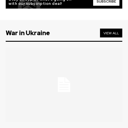
SUBSCRIBE
with our subscription deal!
War in Ukraine
VIEW ALL