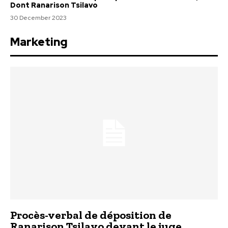
Dont Ranarison Tsilavo
30 December 2023
Marketing
Procès-verbal de déposition de
Ranarison Tsilavo devant le juge