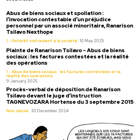
Abus de biens sociaux et spoliation :
l’invocation contestable d’un préjudice
personnel par un associé minoritaire, Ranarison
Tsilavo Nexthope
1 - l'intérêt civil revient à la société
10 May 2025
Plainte de Ranarison Tsilavo – Abus de biens
sociaux : les factures contestées et la réalité
des opérations
1 - Abus de biens sociaux : les factures contestées et la
réalité des opérations
9 January 2025
Procès-verbal de déposition de Ranarison
Tsilavo devant le juge d’instruction
TAGNEVOZARA Hortense du 3 septembre 2015
Non classé
30 December 2024