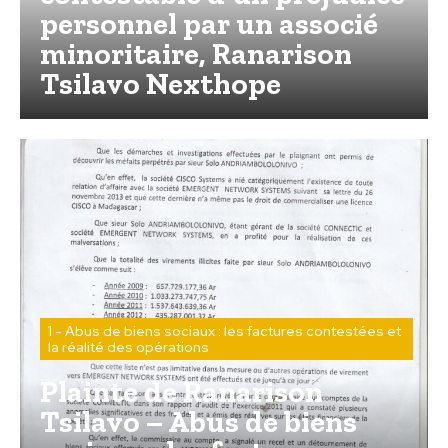
personnel par un associé
minoritaire, Ranarison
Tsilavo Nexthope
1 - Abus de biens sociaux : les factures contestées et
la réalité des opérations
Plainte de Ranarison
Tsilavo – Abus de biens