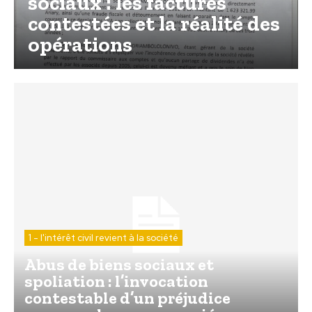
sociaux : les factures
contestées et la réalité des
opérations
1 - l'intérêt civil revient à la société
Abus de biens sociaux et
spoliation : l’invocation
contestable d’un préjudice