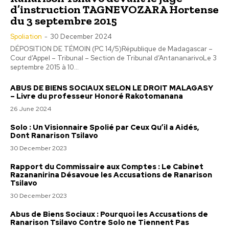
d’instruction TAGNEVOZARA Hortense
du 3 septembre 2015
Spoliation
-
30 December 2024
DÉPOSITION DE TÉMOIN (PC 14/5)République de Madagascar –
Cour d’Appel – Tribunal – Section de Tribunal d’AntananarivoLe 3
septembre 2015 à 10...
ABUS DE BIENS SOCIAUX SELON LE DROIT MALAGASY
– Livre du professeur Honoré Rakotomanana
26 June 2024
Solo : Un Visionnaire Spolié par Ceux Qu’il a Aidés,
Dont Ranarison Tsilavo
30 December 2023
Rapport du Commissaire aux Comptes : Le Cabinet
Razananirina Désavoue les Accusations de Ranarison
Tsilavo
30 December 2023
Abus de Biens Sociaux : Pourquoi les Accusations de
Ranarison Tsilavo Contre Solo ne Tiennent Pas