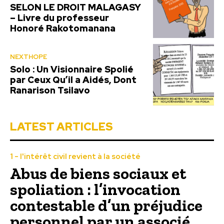
SELON LE DROIT MALAGASY
– Livre du professeur
Honoré Rakotomanana
NEXTHOPE
Solo : Un Visionnaire Spolié
par Ceux Qu’il a Aidés, Dont
Ranarison Tsilavo
LATEST ARTICLES
1 - l'intérêt civil revient à la société
Abus de biens sociaux et
spoliation : l’invocation
contestable d’un préjudice
personnel par un associé