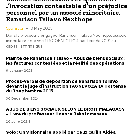
l’invocation contestable d’un préjudice
personnel par un associé minoritaire,
Ranarison Tsilavo Nexthope
Spoliation
-
10 May 2025
Dans la procédure engagée, Ranarison Tsilavo Nexthope, associé
minoritaire de la société CONNECTIC à hauteur de 20 % du
capital, affirme que...
Plainte de Ranarison Tsilavo – Abus de biens sociaux :
les factures contestées et la réalité des opérations
9 January 2025
Procès-verbal de déposition de Ranarison Tsilavo
devant le juge d’instruction TAGNEVOZARA Hortense
du 3 septembre 2015
30 December 2024
ABUS DE BIENS SOCIAUX SELON LE DROIT MALAGASY
– Livre du professeur Honoré Rakotomanana
26 June 2024
Solo : Un Visionnaire Spolié par Ceux Qu’il a Aidés,