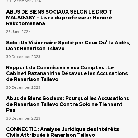
30 December 2024
ABUS DE BIENS SOCIAUX SELON LE DROIT
MALAGASY – Livre du professeur Honoré
Rakotomanana
26 June 2024
Solo : Un Visionnaire Spolié par Ceux Qu’il a Aidés,
Dont Ranarison Tsilavo
30 December 2023
Rapport du Commissaire aux Comptes : Le
Cabinet Razananirina Désavoue les Accusations
de Ranarison Tsilavo
30 December 2023
Abus de Biens Sociaux : Pourquoi les Accusations
de Ranarison Tsilavo Contre Solo ne Tiennent
Pas
30 December 2023
CONNECTIC : Analyse Juridique des Intérêts
Civils Attribués à Ranarison Tsilavo