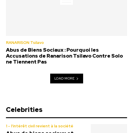
RANARISON Tsilavo
Abus de Biens Sociaux : Pourquoi les
Accusations de Ranarison Tsilavo Contre Solo
ne Tiennent Pas
LOAD MORE
Celebrities
1 - l'intérêt civil revient à la société