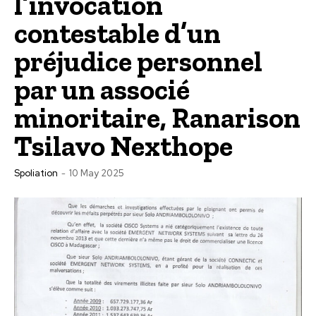
l’invocation
contestable d’un
préjudice personnel
par un associé
minoritaire, Ranarison
Tsilavo Nexthope
Spoliation
-
10 May 2025