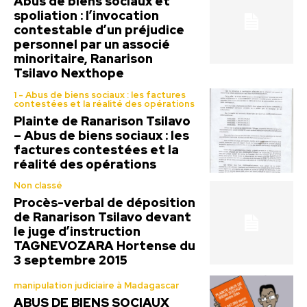
Abus de biens sociaux et
spoliation : l’invocation
contestable d’un préjudice
personnel par un associé
minoritaire, Ranarison
Tsilavo Nexthope
1 - Abus de biens sociaux : les factures
contestées et la réalité des opérations
Plainte de Ranarison Tsilavo
– Abus de biens sociaux : les
factures contestées et la
réalité des opérations
Non classé
Procès-verbal de déposition
de Ranarison Tsilavo devant
le juge d’instruction
TAGNEVOZARA Hortense du
3 septembre 2015
manipulation judiciaire à Madagascar
ABUS DE BIENS SOCIAUX