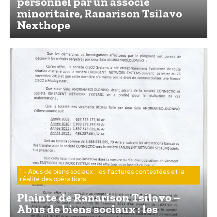
personnel par un associé
minoritaire, Ranarison Tsilavo
Nexthope
1 - Abus de biens sociaux : les factures contestées et la
réalité des opérations
Plainte de Ranarison Tsilavo –
Abus de biens sociaux : les