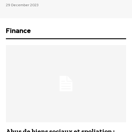
29 December 2023
Finance
Abus de biens sociaux et spoliation :