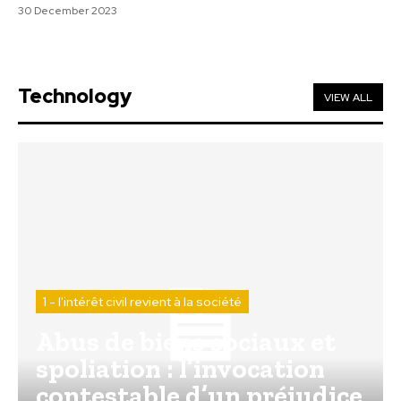
30 December 2023
Technology
VIEW ALL
1 - l'intérêt civil revient à la société
Abus de biens sociaux et
spoliation : l’invocation
contestable d’un préjudice