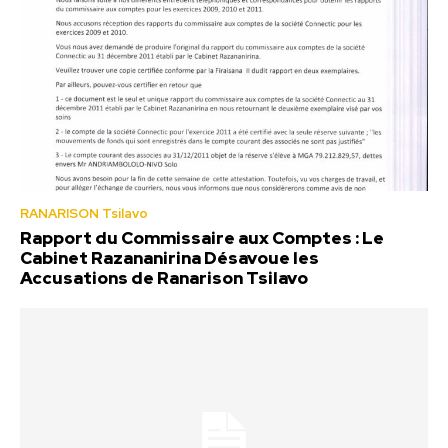
RANARISON Tsilavo
Rapport du Commissaire aux Comptes : Le
Cabinet Razananirina Désavoue les
Accusations de Ranarison Tsilavo