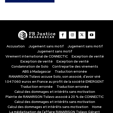
FB Justice
MADAGASCAR
Accusation
Jugement sans motif
Jugement sans motif
Jugement sans motif
Virement international de CONNECTIC
Exception de verité
Exception de verité
Exception de verité
Condamnation de Solo
Contrepartie des virements
ABS à Madagascar
Traduction erronée
RANARISON Tsilavo accuse Solo, son associé, d’avoir viré
1.047.060 euros en France au profit de la société EMERGENT
Traduction erronée
Traduction erronée
Calcul des dommages et intérêts sans motivation
Plainte de RANARISON Tsilavo associé à 20 % de CONNECTIC
Calcul des dommages et intérêts sans motivation
Calcul des dommages et intérêts sans motivation
Home
La médiatisation de l’affaire RANARISON Tsilavo Gérant