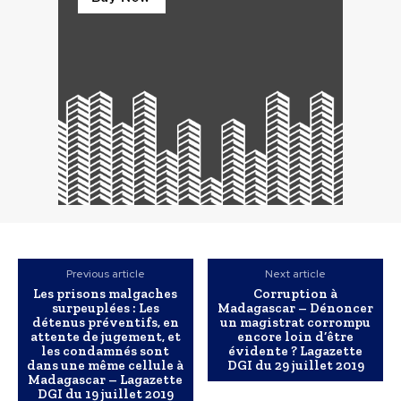
Previous article
Next article
Les prisons malgaches
Corruption à
surpeuplées : Les
Madagascar – Dénoncer
détenus préventifs, en
un magistrat corrompu
attente de jugement, et
encore loin d’être
les condamnés sont
évidente ? Lagazette
dans une même cellule à
DGI du 29 juillet 2019
Madagascar – Lagazette
DGI du 19 juillet 2019