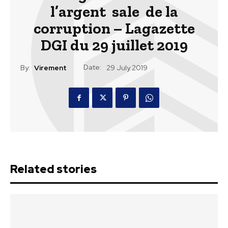
l’argent sale de la
corruption – Lagazette
DGI du 29 juillet 2019
Date:
By:
Virement
29 July 2019
Related stories