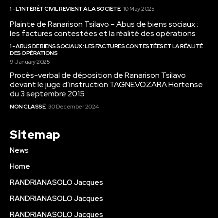
1 - L'INTÉRÊT CIVIL REVIENT À LA SOCIÉTÉ
10 May 2025
Plainte de Ranarison Tsilavo – Abus de biens sociaux :
les factures contestées et la réalité des opérations
1 - ABUS DE BIENS SOCIAUX : LES FACTURES CONTESTÉES ET LA RÉALITÉ
DES OPÉRATIONS
9 January 2025
Procès-verbal de déposition de Ranarison Tsilavo
devant le juge d’instruction TAGNEVOZARA Hortense
du 3 septembre 2015
NON CLASSÉ
30 December 2024
Sitemap
News
Home
RANDRIANASOLO Jacques
RANDRIANASOLO Jacques
RANDRIANASOLO Jacques