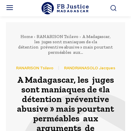
FB Justice
MADAGASCAR
Home
RANARISON Tsilavo
A Madagascar,
les juges sont maniaques de «la
détention préventive abusive » mais pourtant
perméables aux...
RANARISON Tsilavo
RANDRIANASOLO Jacques
A Madagascar, les juges
sont maniaques de «la
détention préventive
abusive » mais pourtant
perméables aux
arguments de