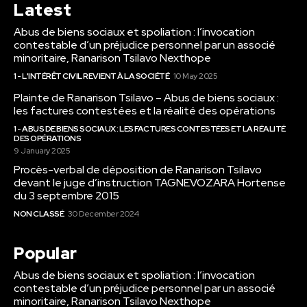
Latest
Abus de biens sociaux et spoliation : l’invocation
contestable d’un préjudice personnel par un associé
minoritaire, Ranarison Tsilavo Nexthope
1 - L'INTÉRÊT CIVIL REVIENT À LA SOCIÉTÉ
10 May 2025
Plainte de Ranarison Tsilavo – Abus de biens sociaux :
les factures contestées et la réalité des opérations
1 - ABUS DE BIENS SOCIAUX : LES FACTURES CONTESTÉES ET LA RÉALITÉ
DES OPÉRATIONS
9 January 2025
Procès-verbal de déposition de Ranarison Tsilavo
devant le juge d’instruction TAGNEVOZARA Hortense
du 3 septembre 2015
NON CLASSÉ
30 December 2024
Popular
Abus de biens sociaux et spoliation : l’invocation
contestable d’un préjudice personnel par un associé
minoritaire, Ranarison Tsilavo Nexthope