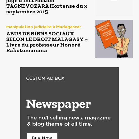
juge d’instruction
TAGNEVOZARA Hortense du 3
septembre 2015
manipulation judiciaire à Madagascar
ABUS DE BIENS SOCIAUX
SELON LE DROIT MALAGASY –
Livre du professeur Honoré
Rakotomanana