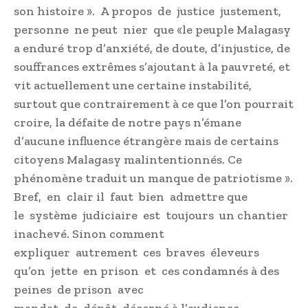
son histoire ». A propos de justice justement,
personne ne peut nier que «le peuple Malagasy
a enduré trop d’anxiété, de doute, d’injustice, de
souffrances extrêmes s’ajoutant à la pauvreté, et
vit actuellement une certaine instabilité,
surtout que contrairement à ce que l’on pourrait
croire, la défaite de notre pays n’émane
d’aucune influence étrangère mais de certains
citoyens Malagasy malintentionnés. Ce
phénomène traduit un manque de patriotisme ».
Bref, en clair il faut bien admettre que
le système judiciaire est toujours un chantier
inachevé. Sinon comment
expliquer autrement ces braves éleveurs
qu’on jette en prison et ces condamnés à des
peines de prison avec
mandat de dépôt décerné à l’audience