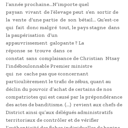
l’année prochaine…N’importe quel
paysan vivant de l’élevage peut s’en sortir de
la vente d’une partie de son bétail… Qu’est-ce
qui fait donc malgré tout, le pays stagne dans
la paupérisation d’un
appauvrissement galopante ? La
réponse se trouve dans ce
constat sans complaisance de Christian Ntsay
l’indéboulonnable Premier ministre
qui ne cache pas que «concernant
particulièrement le trafic de zébus, quant au
déclin du pouvoir d’achat de certains de nos
compatriotes qui est causé par la prépondérance
des actes de banditisme. (…) revient aux chefs de
District ainsi qu’aux délégués administratifs
territoriaux de contrôler et de vérifier
l’authenticité des fiches individuelles de bovins,