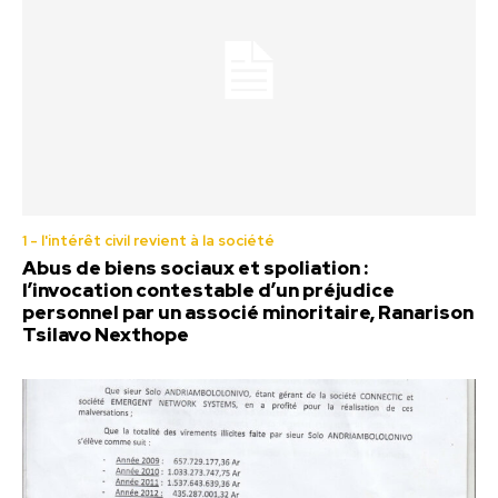
1 - l'intérêt civil revient à la société
Abus de biens sociaux et spoliation :
l’invocation contestable d’un préjudice
personnel par un associé minoritaire, Ranarison
Tsilavo Nexthope