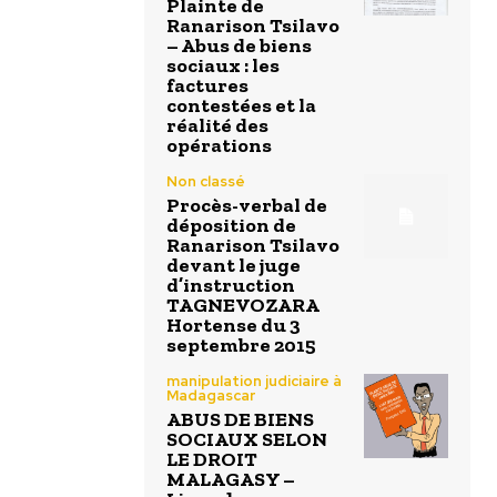
Plainte de
Ranarison Tsilavo
– Abus de biens
sociaux : les
factures
contestées et la
réalité des
opérations
Non classé
Procès-verbal de
déposition de
Ranarison Tsilavo
devant le juge
d’instruction
TAGNEVOZARA
Hortense du 3
septembre 2015
manipulation judiciaire à
Madagascar
ABUS DE BIENS
SOCIAUX SELON
LE DROIT
MALAGASY –