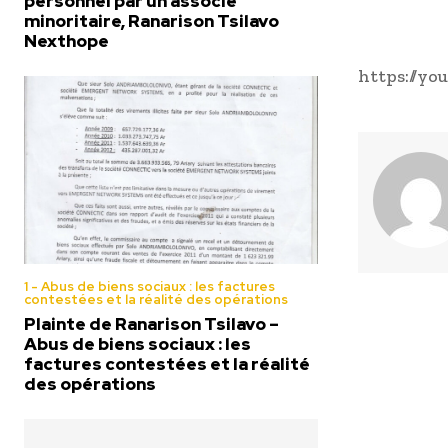
personnel par un associé
minoritaire, Ranarison Tsilavo
Nexthope
https://y
1 - Abus de biens sociaux : les factures
contestées et la réalité des opérations
Plainte de Ranarison Tsilavo –
Abus de biens sociaux : les
factures contestées et la réalité
des opérations