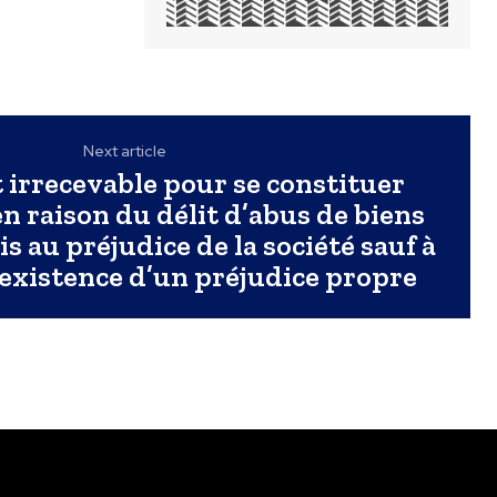
Next article
t irrecevable pour se constituer
 en raison du délit d’abus de biens
 au préjudice de la société sauf à
existence d’un préjudice propre