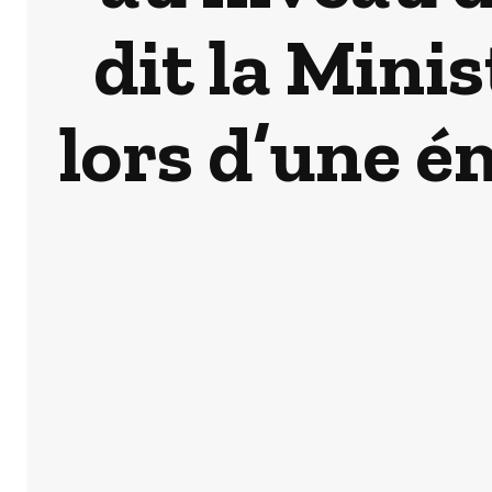
dit la Mini
lors d’une ém