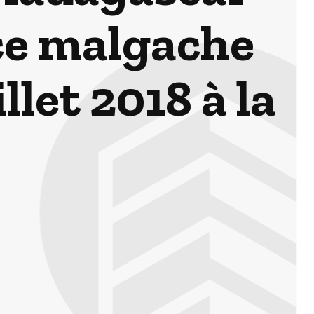
ice malgache
llet 2018 à la