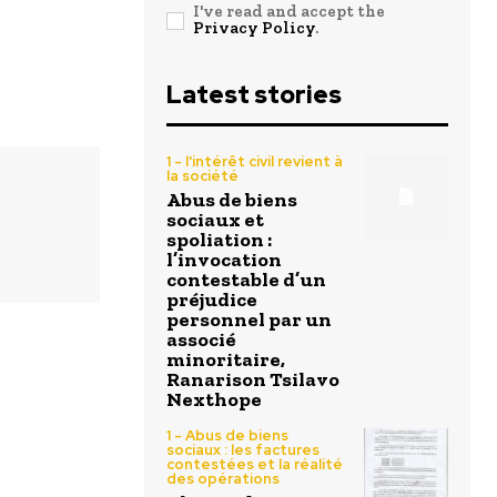
I've read and accept the
Privacy Policy
.
Latest stories
1 - l'intérêt civil revient à
la société
Abus de biens
sociaux et
spoliation :
l’invocation
contestable d’un
préjudice
personnel par un
associé
minoritaire,
Ranarison Tsilavo
Nexthope
1 - Abus de biens
sociaux : les factures
contestées et la réalité
des opérations