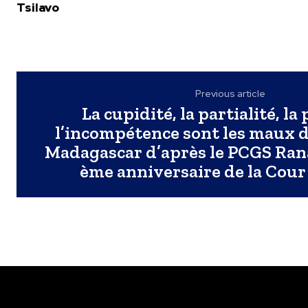
Tsilavo
Previous article
La cupidité, la partialité, la 
l’incompétence sont les maux de
Madagascar d’après le PCGS Rana
ème anniversaire de la Cou