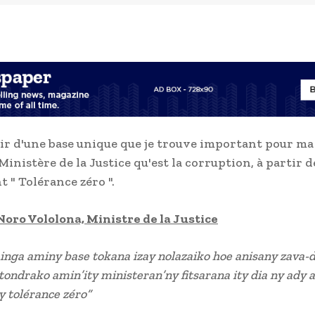
ir d'une base unique que je trouve important pour ma
Ministère de la Justice qu'est la corruption, à partir d
 " Tolérance zéro ".
oro Vololona, Ministre de la Justice
inga aminy base tokana izay nolazaiko hoe anisany zava-
itondrako amin’ity ministeran’ny fitsarana ity dia ny ady 
ay tolérance zéro”