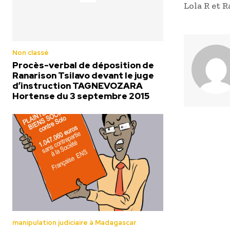
Lola R et 
Non classé
Procès-verbal de déposition de
Ranarison Tsilavo devant le juge
d’instruction TAGNEVOZARA
Hortense du 3 septembre 2015
manipulation judiciaire à Madagascar