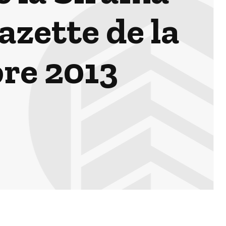
azette de la
bre 2013