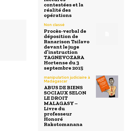
contestées et la
réalité des
opérations
Non classé
Procès-verbal de
déposition de
Ranarison Tsilavo
devant le juge
d’instruction
TAGNEVOZARA
Hortense du 3
septembre 2015
manipulation judiciaire à
Madagascar
ABUS DE BIENS
SOCIAUX SELON
LE DROIT
MALAGASY –
Livre du
professeur
Honoré
Rakotomanana