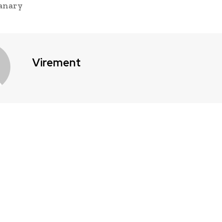
Ranary
Virement