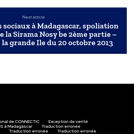
Next article
 sociaux à Madagascar, spoliation
de la Sirama Nosy be 2ème partie –
 la grande Ile du 20 octobre 2013
ional de CONNECTIC
Exception de verité
S à Madagascar
Traduction erronée
Traduction erronée
Traduction erronée