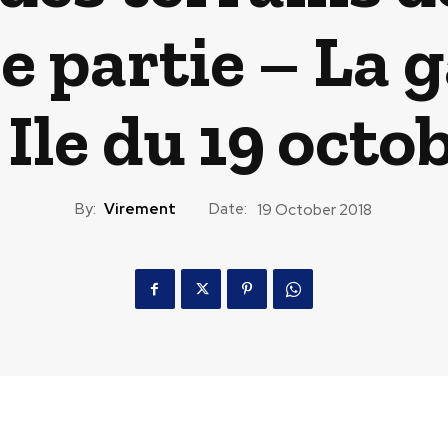
e partie – La g
Ile du 19 octo
By:
Virement
Date:
19 October 2018