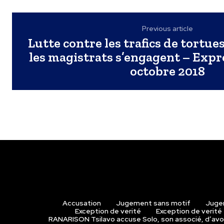
Previous article
Lutte contre les trafics de tortu
les magistrats s’engagent – Exp
octobre 2018
Accusation
Jugement sans motif
Juge
Exception de verité
Exception de verité
RANARISON Tsilavo accuse Solo, son associé, d’avoi