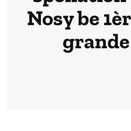
Nosy be 1èr
grande 