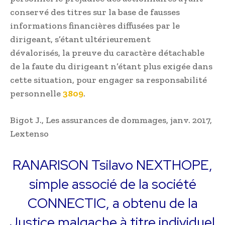
conservé des titres sur
la
base de fausses
informations financières diffusées par le
dirigeant, s’étant ultérieurement
dévalorisés,
la
preuve
du
caractère détachable
de
la
faute
du
dirigeant n’étant plus exigée dans
cette situation, pour engager sa responsabilité
personnelle
3809
.
Bigot J., Les assurances de dommages, janv. 2017,
Lextenso
RANARISON Tsilavo NEXTHOPE,
simple associé de la société
CONNECTIC, a obtenu de la
Justice malgache à titre individuel