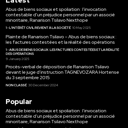
Latest
Abus de biens sociaux et spoliation : l’invocation
contestable d’un préjudice personnel par un associé
minoritaire, Ranarison Tsilavo Nexthope
1 - L'INTÉRÊT CIVIL REVIENT À LA SOCIÉTÉ
10 May 2025
Plainte de Ranarison Tsilavo – Abus de biens sociaux :
les factures contestées et la réalité des opérations
1 - ABUS DE BIENS SOCIAUX : LES FACTURES CONTESTÉES ET LA RÉALITÉ
DES OPÉRATIONS
9 January 2025
Procès-verbal de déposition de Ranarison Tsilavo
devant le juge d’instruction TAGNEVOZARA Hortense
du 3 septembre 2015
NON CLASSÉ
30 December 2024
Popular
Abus de biens sociaux et spoliation : l’invocation
contestable d’un préjudice personnel par un associé
minoritaire, Ranarison Tsilavo Nexthope