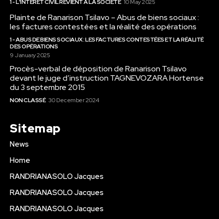
1 - L'INTÉRÊT CIVIL REVIENT À LA SOCIÉTÉ
10 May 2025
Plainte de Ranarison Tsilavo – Abus de biens sociaux :
les factures contestées et la réalité des opérations
1 - ABUS DE BIENS SOCIAUX : LES FACTURES CONTESTÉES ET LA RÉALITÉ
DES OPÉRATIONS
9 January 2025
Procès-verbal de déposition de Ranarison Tsilavo
devant le juge d’instruction TAGNEVOZARA Hortense
du 3 septembre 2015
NON CLASSÉ
30 December 2024
Sitemap
News
Home
RANDRIANASOLO Jacques
RANDRIANASOLO Jacques
RANDRIANASOLO Jacques