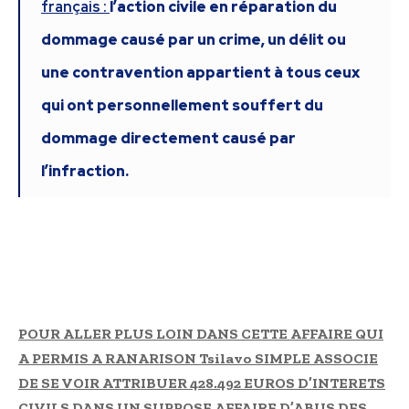
français :
l’action civile en réparation du
dommage causé par un crime, un délit ou
une contravention appartient à tous ceux
qui ont personnellement souffert du
dommage directement causé par
l’infraction.
POUR ALLER PLUS LOIN DANS CETTE AFFAIRE QUI
A PERMIS A RANARISON Tsilavo SIMPLE ASSOCIE
DE SE VOIR ATTRIBUER 428.492 EUROS D’INTERETS
CIVILS DANS UN SUPPOSE AFFAIRE D’ABUS DES