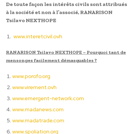
De toute façon les intérêts civils sont attribués
à la société et non à l’associé, RANARISON
Tsilavo NEXTHOPE
www.interetcivil.ovh
RANARISON Tsilavo NEXTHOPE – Pourquoi tant de
mensonges facilement démasquables ?
www.porofo.org
www.virement.ovh
www.emergent-network.com
www.madanews.com
www.madatrade.com
www.spoliation.org