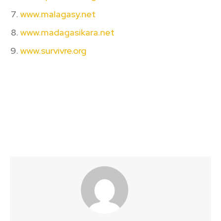
www.malagasy.net
www.madagasikara.net
www.survivre.org