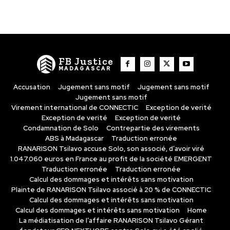
FB Justice
MADAGASCAR
Accusation
Jugement sans motif
Jugement sans motif
Jugement sans motif
Virement international de CONNECTIC
Exception de verité
Exception de verité
Exception de verité
Condamnation de Solo
Contrepartie des virements
ABS à Madagascar
Traduction erronée
RANARISON Tsilavo accuse Solo, son associé, d’avoir viré
1.047.060 euros en France au profit de la société EMERGENT
Traduction erronée
Traduction erronée
Calcul des dommages et intérêts sans motivation
Plainte de RANARISON Tsilavo associé à 20 % de CONNECTIC
Calcul des dommages et intérêts sans motivation
Calcul des dommages et intérêts sans motivation
Home
La médiatisation de l’affaire RANARISON Tsilavo Gérant