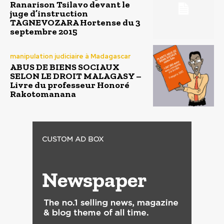
Ranarison Tsilavo devant le
juge d’instruction
TAGNEVOZARA Hortense du 3
septembre 2015
manipulation judiciaire à Madagascar
ABUS DE BIENS SOCIAUX
SELON LE DROIT MALAGASY –
Livre du professeur Honoré
Rakotomanana