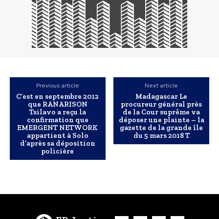
Previous article
Next article
C’est en septembre 2012
Madagascar Le
que RANARISON
procureur général près
Tsilavo a reçu la
de la Cour suprême va
confirmation que
déposer une plainte – la
EMERGENT NETWORK
gazette de la grande île
appartient à Solo
du 5 mars 2018 T
d’après sa déposition
policière