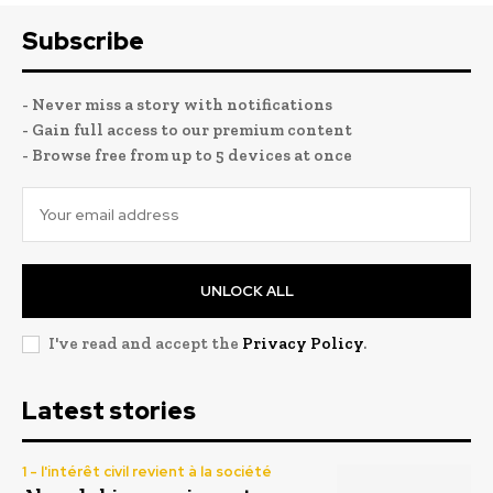
Subscribe
- Never miss a story with notifications
- Gain full access to our premium content
- Browse free from up to 5 devices at once
UNLOCK ALL
I've read and accept the
Privacy Policy
.
Latest stories
1 - l'intérêt civil revient à la société