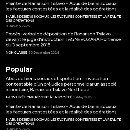
Plainte de Ranarison Tsilavo – Abus de biens sociaux :
les factures contestées et la réalité des opérations
1 - ABUS DE BIENS SOCIAUX : LES FACTURES CONTESTÉES ET LA RÉALITÉ
DES OPÉRATIONS
9 January 2025
Procès-verbal de déposition de Ranarison Tsilavo
devant le juge d’instruction TAGNEVOZARA Hortense
du 3 septembre 2015
NON CLASSÉ
30 December 2024
Popular
Abus de biens sociaux et spoliation : l’invocation
contestable d’un préjudice personnel par un associé
minoritaire, Ranarison Tsilavo Nexthope
1 - L'INTÉRÊT CIVIL REVIENT À LA SOCIÉTÉ
10 May 2025
Plainte de Ranarison Tsilavo – Abus de biens sociaux :
les factures contestées et la réalité des opérations
1 - ABUS DE BIENS SOCIAUX : LES FACTURES CONTESTÉES ET LA RÉALITÉ
DES OPÉRATIONS
9 January 2025