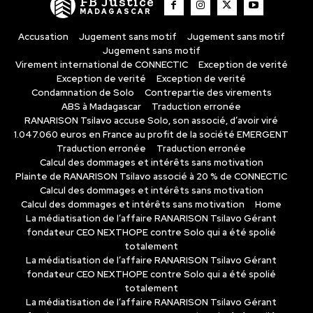
FB Justice
MADAGASCAR
Accusation
Jugement sans motif
Jugement sans motif
Jugement sans motif
Virement international de CONNECTIC
Exception de verité
Exception de verité
Exception de verité
Condamnation de Solo
Contrepartie des virements
ABS à Madagascar
Traduction erronée
RANARISON Tsilavo accuse Solo, son associé, d’avoir viré
1.047.060 euros en France au profit de la société EMERGENT
Traduction erronée
Traduction erronée
Calcul des dommages et intérêts sans motivation
Plainte de RANARISON Tsilavo associé à 20 % de CONNECTIC
Calcul des dommages et intérêts sans motivation
Calcul des dommages et intérêts sans motivation
Home
La médiatisation de l’affaire RANARISON Tsilavo Gérant
fondateur CEO NEXTHOPE contre Solo qui a été spolié
totalement
La médiatisation de l’affaire RANARISON Tsilavo Gérant
fondateur CEO NEXTHOPE contre Solo qui a été spolié
totalement
La médiatisation de l’affaire RANARISON Tsilavo Gérant