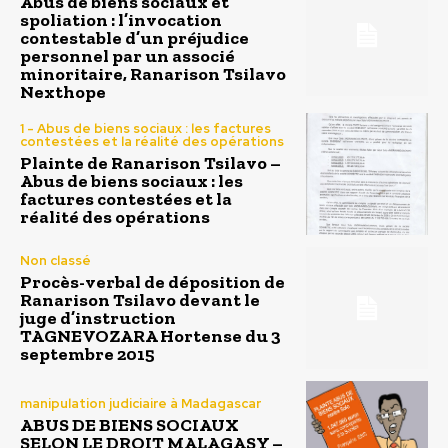
Abus de biens sociaux et
spoliation : l’invocation
contestable d’un préjudice
personnel par un associé
minoritaire, Ranarison Tsilavo
Nexthope
1 - Abus de biens sociaux : les factures
contestées et la réalité des opérations
Plainte de Ranarison Tsilavo –
Abus de biens sociaux : les
factures contestées et la
réalité des opérations
Non classé
Procès-verbal de déposition de
Ranarison Tsilavo devant le
juge d’instruction
TAGNEVOZARA Hortense du 3
septembre 2015
manipulation judiciaire à Madagascar
ABUS DE BIENS SOCIAUX
SELON LE DROIT MALAGASY –