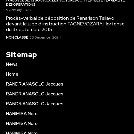
1 - ABUS DE BIENS SOCIAUX : LES FACTURES CONTESTÉES ET LA RÉALITÉ
DES OPÉRATIONS
9 January 2025
Procès-verbal de déposition de Ranarison Tsilavo
devant le juge d’instruction TAGNEVOZARA Hortense
du 3 septembre 2015
NON CLASSÉ
30 December 2024
Sitemap
News
Home
RANDRIANASOLO Jacques
RANDRIANASOLO Jacques
RANDRIANASOLO Jacques
HARIMISA Noro
HARIMISA Noro
HARIMISA Noro