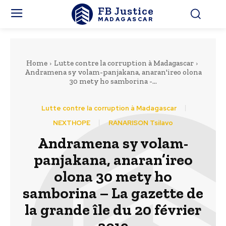
FB Justice
MADAGASCAR
Home
Lutte contre la corruption à Madagascar
Andramena sy volam-panjakana, anaran'ireo olona
30 mety ho samborina -...
Lutte contre la corruption à Madagascar
NEXTHOPE
RANARISON Tsilavo
Andramena sy volam-
panjakana, anaran’ireo
olona 30 mety ho
samborina – La gazette de
la grande île du 20 février