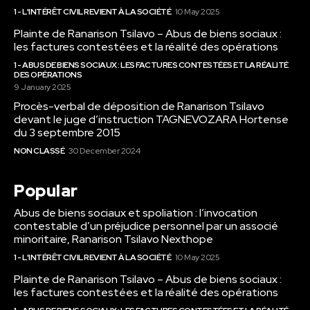
1 - L'INTÉRÊT CIVIL REVIENT À LA SOCIÉTÉ
10 May 2025
Plainte de Ranarison Tsilavo – Abus de biens sociaux :
les factures contestées et la réalité des opérations
1 - ABUS DE BIENS SOCIAUX : LES FACTURES CONTESTÉES ET LA RÉALITÉ
DES OPÉRATIONS
9 January 2025
Procès-verbal de déposition de Ranarison Tsilavo
devant le juge d’instruction TAGNEVOZARA Hortense
du 3 septembre 2015
NON CLASSÉ
30 December 2024
Popular
Abus de biens sociaux et spoliation : l’invocation
contestable d’un préjudice personnel par un associé
minoritaire, Ranarison Tsilavo Nexthope
1 - L'INTÉRÊT CIVIL REVIENT À LA SOCIÉTÉ
10 May 2025
Plainte de Ranarison Tsilavo – Abus de biens sociaux :
les factures contestées et la réalité des opérations