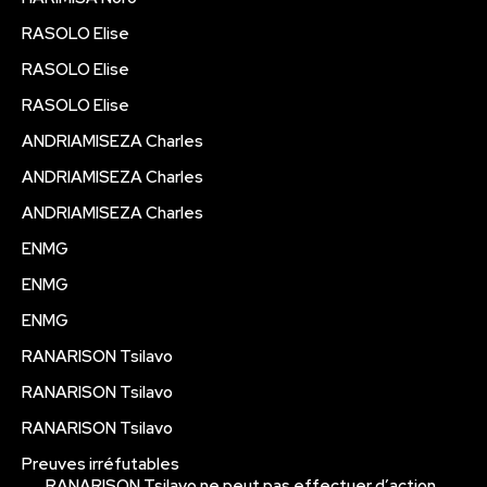
RASOLO Elise
RASOLO Elise
RASOLO Elise
ANDRIAMISEZA Charles
ANDRIAMISEZA Charles
ANDRIAMISEZA Charles
ENMG
ENMG
ENMG
RANARISON Tsilavo
RANARISON Tsilavo
RANARISON Tsilavo
Preuves irréfutables
RANARISON Tsilavo ne peut pas effectuer d’action