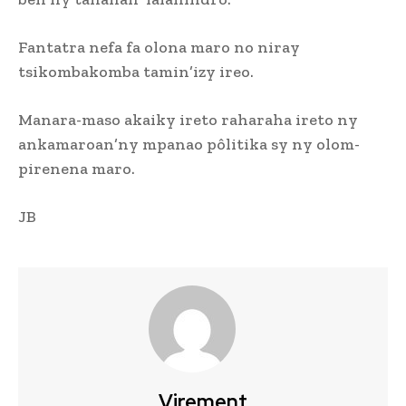
Fantatra nefa fa olona maro no niray
tsikombakomba tamin’izy ireo.
Manara-maso akaiky ireto raharaha ireto ny
ankamaroan’ny mpanao pôlitika sy ny olom-
pirenena maro.
JB
Virement