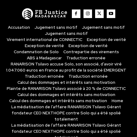
FB Justice
MADAGASCAR
Accusation
Jugement sans motif
Jugement sans motif
Jugement sans motif
Virement international de CONNECTIC
Exception de verité
Exception de verité
Exception de verité
Condamnation de Solo
Contrepartie des virements
ABS à Madagascar
Traduction erronée
RANARISON Tsilavo accuse Solo, son associé, d’avoir viré
1.047.060 euros en France au profit de la société EMERGENT
Traduction erronée
Traduction erronée
Calcul des dommages et intérêts sans motivation
Plainte de RANARISON Tsilavo associé à 20 % de CONNECTIC
Calcul des dommages et intérêts sans motivation
Calcul des dommages et intérêts sans motivation
Home
La médiatisation de l’affaire RANARISON Tsilavo Gérant
fondateur CEO NEXTHOPE contre Solo qui a été spolié
totalement
La médiatisation de l’affaire RANARISON Tsilavo Gérant
fondateur CEO NEXTHOPE contre Solo qui a été spolié