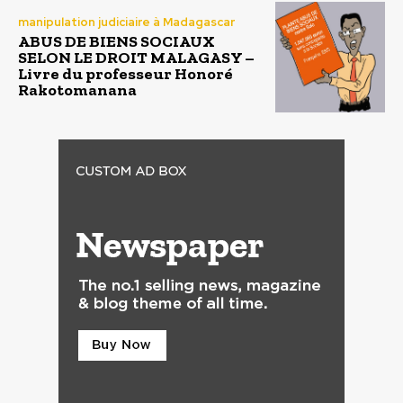
manipulation judiciaire à Madagascar
ABUS DE BIENS SOCIAUX
SELON LE DROIT MALAGASY –
Livre du professeur Honoré
Rakotomanana