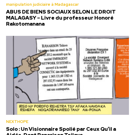
manipulation judiciaire à Madagascar
ABUS DE BIENS SOCIAUX SELON LE DROIT
MALAGASY – Livre du professeur Honoré
Rakotomanana
NEXTHOPE
Solo : Un Visionnaire Spolié par Ceux Qu’il a
Aidés, Dont Ranarison Tsilavo