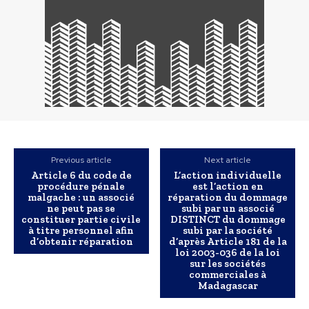
Previous article
Next article
Article 6 du code de
L’action individuelle
procédure pénale
est l’action en
malgache : un associé
réparation du dommage
ne peut pas se
subi par un associé
constituer partie civile
DISTINCT du dommage
à titre personnel afin
subi par la société
d’obtenir réparation
d’après Article 181 de la
loi 2003-036 de la loi
sur les sociétés
commerciales à
Madagascar