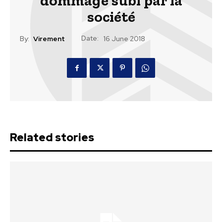
dommage subi par la
société
Date:
By:
Virement
16 June 2018
Related stories