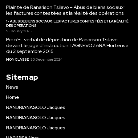
Plainte de Ranarison Tsilavo – Abus de biens sociaux :
les factures contestées et la réalité des opérations
1 - ABUS DE BIENS SOCIAUX : LES FACTURES CONTESTÉES ET LA RÉALITÉ
DES OPÉRATIONS
9 January 2025
Procès-verbal de déposition de Ranarison Tsilavo
devant le juge d’instruction TAGNEVOZARA Hortense
du 3 septembre 2015
NON CLASSÉ
30 December 2024
Sitemap
News
Home
RANDRIANASOLO Jacques
RANDRIANASOLO Jacques
RANDRIANASOLO Jacques
HARIMISA Noro