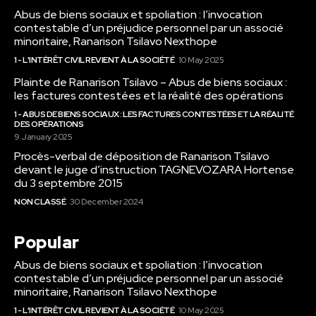
Abus de biens sociaux et spoliation : l’invocation
contestable d’un préjudice personnel par un associé
minoritaire, Ranarison Tsilavo Nexthope
1 - L'INTÉRÊT CIVIL REVIENT À LA SOCIÉTÉ
10 May 2025
Plainte de Ranarison Tsilavo – Abus de biens sociaux :
les factures contestées et la réalité des opérations
1 - ABUS DE BIENS SOCIAUX : LES FACTURES CONTESTÉES ET LA RÉALITÉ
DES OPÉRATIONS
9 January 2025
Procès-verbal de déposition de Ranarison Tsilavo
devant le juge d’instruction TAGNEVOZARA Hortense
du 3 septembre 2015
NON CLASSÉ
30 December 2024
Popular
Abus de biens sociaux et spoliation : l’invocation
contestable d’un préjudice personnel par un associé
minoritaire, Ranarison Tsilavo Nexthope
1 - L'INTÉRÊT CIVIL REVIENT À LA SOCIÉTÉ
10 May 2025