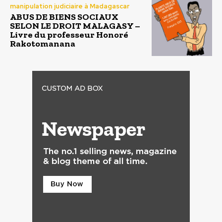
manipulation judiciaire à Madagascar
ABUS DE BIENS SOCIAUX
SELON LE DROIT MALAGASY –
Livre du professeur Honoré
Rakotomanana