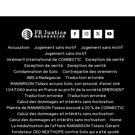
FB Justice
MADAGASCAR
Accusation
Jugement sans motif
Jugement sans motif
Jugement sans motif
Virement international de CONNECTIC
Exception de verité
Exception de verité
Exception de verité
Condamnation de Solo
Contrepartie des virements
ABS à Madagascar
Traduction erronée
RANARISON Tsilavo accuse Solo, son associé, d’avoir viré
1.047.060 euros en France au profit de la société EMERGENT
Traduction erronée
Traduction erronée
Calcul des dommages et intérêts sans motivation
Plainte de RANARISON Tsilavo associé à 20 % de CONNECTIC
Calcul des dommages et intérêts sans motivation
Calcul des dommages et intérêts sans motivation
Home
La médiatisation de l’affaire RANARISON Tsilavo Gérant
fondateur CEO NEXTHOPE contre Solo qui a été spolié