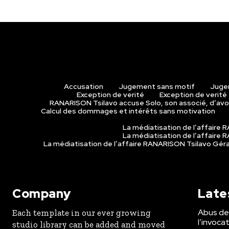
Accusation
Jugement sans motif
Juge
Exception de verité
Exception de verité
RANARISON Tsilavo accuse Solo, son associé, d’avoi
Calcul des dommages et intérêts sans motivation
La médiatisation de l’affaire
La médiatisation de l’affaire
La médiatisation de l’affaire RANARISON Tsilavo Gé
Company
Late
Abus de 
Each template in our ever growing
l’invoca
studio library can be added and moved