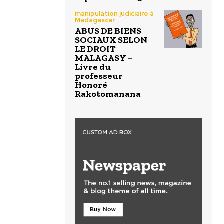
manipulation judiciaire à
Madagascar
ABUS DE BIENS
SOCIAUX SELON
LE DROIT
MALAGASY –
Livre du
professeur
Honoré
Rakotomanana