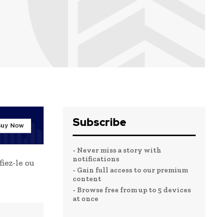
Subscribe
- Never miss a story with
notifications
iez-le ou
- Gain full access to our premium
content
- Browse free from up to 5 devices
at once