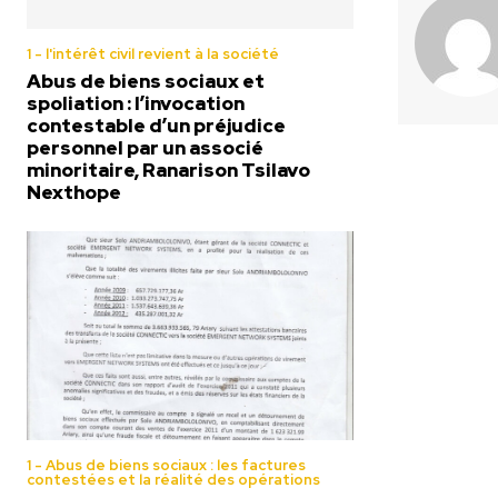
1 - l'intérêt civil revient à la société
Abus de biens sociaux et
spoliation : l’invocation
contestable d’un préjudice
personnel par un associé
minoritaire, Ranarison Tsilavo
Nexthope
1 - Abus de biens sociaux : les factures
contestées et la réalité des opérations