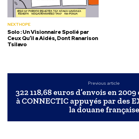
NEXTHOPE
Solo : Un Visionnaire Spolié par
Ceux Qu’il a Aidés, Dont Ranarison
Tsilavo
Previous article
322 118,68 euros d’envois en 20
à CONNECTIC appuyés par des EX
la douane français