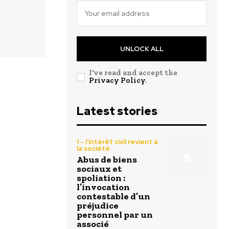
UNLOCK ALL
I've read and accept the
Privacy Policy
.
Latest stories
1 - l'intérêt civil revient à
la société
Abus de biens
sociaux et
spoliation :
l’invocation
contestable d’un
préjudice
personnel par un
associé