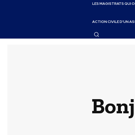
LES MAGISTRATS QUI 
ACTION CIVILE D’UN A
Bonj