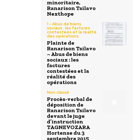
minoritaire,
Ranarison Tsilavo
Nexthope
1 - Abus de biens
sociaux : les factures
contestées et la réalité
des opérations
Plainte de
Ranarison Tsilavo
– Abus de biens
sociaux : les
factures
contestées et la
réalité des
opérations
Non classé
Procès-verbal de
déposition de
Ranarison Tsilavo
devant le juge
d’instruction
TAGNEVOZARA
Hortense du 3
septembre 2015