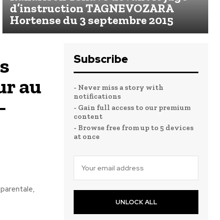
d’instruction TAGNEVOZARA
Hortense du 3 septembre 2015
Subscribe
es
ur au
- Never miss a story with
notifications
–
- Gain full access to our premium
content
- Browse free from up to 5 devices
at once
 parentale,
UNLOCK ALL