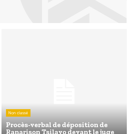
Non classé
Procès-verbal de déposition de
Ranarison Tsilavo devant le juge