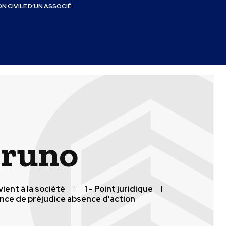
N CIVILE D’UN ASSOCIÉ
runo
revient à la société
1 - Point juridique
nce de préjudice absence d'action