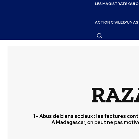
LES MAGISTRATS QUI 
ACTION CIVILE D’UN A
RAZ
1 - Abus de biens sociaux : les factures con
A Madagascar, on peut ne pas motive