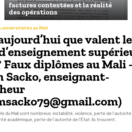
factures contestées et la réalité
des opérations
universitaires au Mali
aujourd’hui que valent l
 d’enseignement supérie
? Faux diplômes au Mali 
 Sacko, enseignant-
cheur
imsacko79@gmail.com)
s du Mali sont nombreux: instabilité, violence, perte de l’autorité
ité académique, perte de l’autorité de l’État. Ils trouvent...