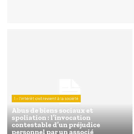
1 - l'intérêt civil revient à la société
Abus de biens sociaux et
spoliation : l’invocation
contestable d’un préjudice
personnel par un associé