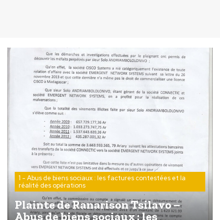
1 - Abus de biens sociaux : les factures contestées et la
réalité des opérations
Plainte de Ranarison Tsilavo –
Abus de biens sociaux : les