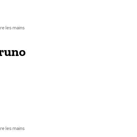
e les mains
runo
e les mains