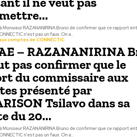
ant il ne veut pas
mettre...
 Monsieur RAZANANIRINA Bruno de confirmer que ce rapport entr
de la société CONNECTIC n'est pas un faux. On a...
aux comptes de CONNECTIC
AE – RAZANANIRINA B
ut pas confirmer que le
rt du commissaire aux
es présenté par
RISON Tsilavo dans sa
e du 20...
 Monsieur RAZANANIRINA Bruno de confirmer que ce rapport entr
de la société CONNECTIC n'est pas un faux. On a...