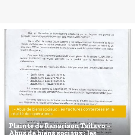
1 - Abus de biens sociaux : les factures contestées et la
réalité des opérations
Plainte de Ranarison Tsilavo –
Abus de biens sociaux : les