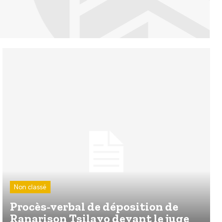
Non classé
Procès-verbal de déposition de
Ranarison Tsilavo devant le juge