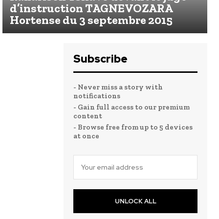
d’instruction TAGNEVOZARA
Hortense du 3 septembre 2015
Subscribe
- Never miss a story with
notifications
- Gain full access to our premium
content
- Browse free from up to 5 devices
at once
UNLOCK ALL