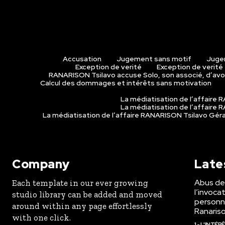
Accusation
Jugement sans motif
Juge
Exception de verité
Exception de verité
RANARISON Tsilavo accuse Solo, son associé, d’avoi
Calcul des dommages et intérêts sans motivation
La médiatisation de l’affaire
La médiatisation de l’affaire
La médiatisation de l’affaire RANARISON Tsilavo Gé
Company
Late
Abus de 
Each template in our ever growing
l’invoca
studio library can be added and moved
personne
around within any page effortlessly
Ranaris
with one click.
1 - L'INTÉ