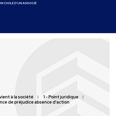
N CIVILE D’UN ASSOCIÉ
revient à la société
1 - Point juridique
nce de préjudice absence d'action