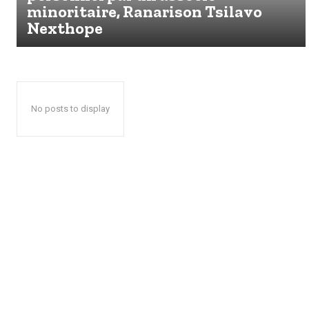
minoritaire, Ranarison Tsilavo
Nexthope
No posts to display