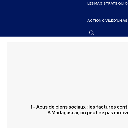
LES MAGISTRATS QUI 
ACTION CIVILE D’UN A
1 - Abus de biens sociaux : les factures con
A Madagascar, on peut ne pas motive