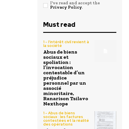
I've read and accept the
Privacy Policy
.
Must read
1 - l'intérêt civil revient à
la société
Abus de biens
sociaux et
spoliation :
l’invocation
contestable d’un
préjudice
personnel par un
associé
minoritaire,
Ranarison Tsilavo
Nexthope
1 - Abus de biens
sociaux : les factures
contestées et la réalité
des opérations