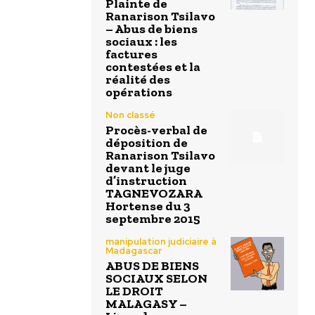
Plainte de
Ranarison Tsilavo
– Abus de biens
sociaux : les
factures
contestées et la
réalité des
opérations
Non classé
Procès-verbal de
déposition de
Ranarison Tsilavo
devant le juge
d’instruction
TAGNEVOZARA
Hortense du 3
septembre 2015
manipulation judiciaire à
Madagascar
ABUS DE BIENS
SOCIAUX SELON
LE DROIT
MALAGASY –