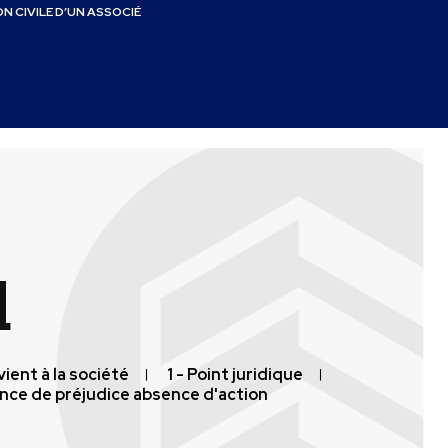
N CIVILE D’UN ASSOCIÉ
d
revient à la société
1 - Point juridique
nce de préjudice absence d'action