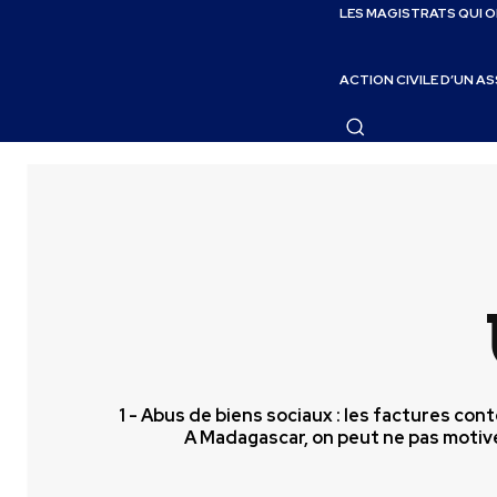
LES MAGISTRATS QUI 
ACTION CIVILE D’UN A
1 - Abus de biens sociaux : les factures con
A Madagascar, on peut ne pas motive