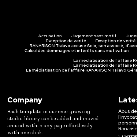
Accusation
Jugement sans motif
Juge
Exception de verité
Exception de verité
RANARISON Tsilavo accuse Solo, son associé, d’avoi
Calcul des dommages et intérêts sans motivation
La médiatisation de l’affaire
La médiatisation de l’affaire
La médiatisation de l’affaire RANARISON Tsilavo Gé
Company
Late
Abus de 
Each template in our ever growing
l’invoca
studio library can be added and moved
personne
around within any page effortlessly
Ranaris
with one click.
1 - L'INTÉ