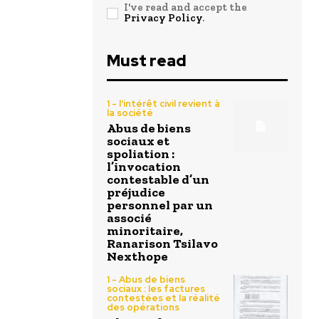
I've read and accept the
Privacy Policy
.
Must read
1 - l'intérêt civil revient à
la société
Abus de biens
sociaux et
spoliation :
l’invocation
contestable d’un
préjudice
personnel par un
associé
minoritaire,
Ranarison Tsilavo
Nexthope
1 - Abus de biens
sociaux : les factures
contestées et la réalité
des opérations