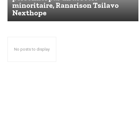
minoritaire, Ranarison Tsilavo
Nexthope
No posts to display