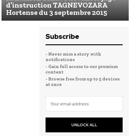
d’instruction TAGNEVOZARA
Hortense du 3 septembre 2015
Subscribe
- Never miss a story with
notifications
- Gain full access to our premium
content
- Browse free from up to 5 devices
at once
UNLOCK ALL