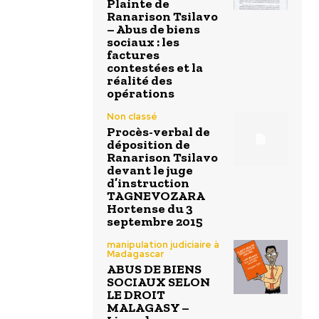
Plainte de
Ranarison Tsilavo
– Abus de biens
sociaux : les
factures
contestées et la
réalité des
opérations
Non classé
Procès-verbal de
déposition de
Ranarison Tsilavo
devant le juge
d’instruction
TAGNEVOZARA
Hortense du 3
septembre 2015
manipulation judiciaire à
Madagascar
ABUS DE BIENS
SOCIAUX SELON
LE DROIT
MALAGASY –