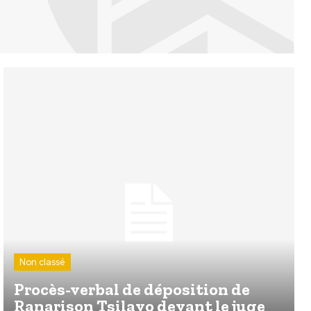
Non classé
Procès-verbal de déposition de
Ranarison Tsilavo devant le juge