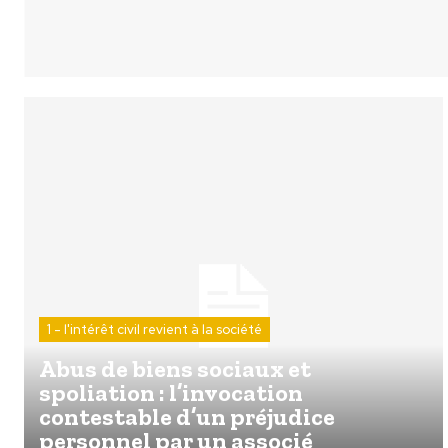
1 - l'intérêt civil revient à la société
Abus de biens sociaux et
spoliation : l’invocation
contestable d’un préjudice
personnel par un associé