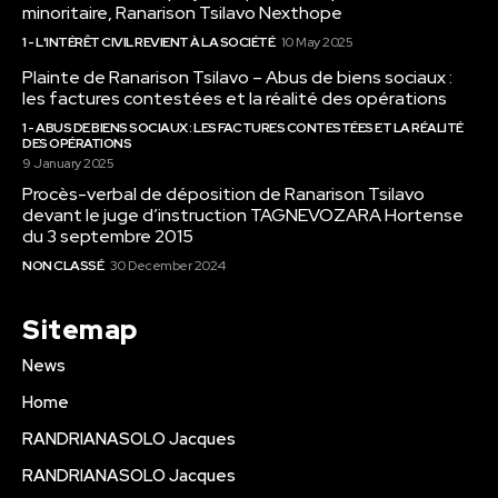
minoritaire, Ranarison Tsilavo Nexthope
1 - L'INTÉRÊT CIVIL REVIENT À LA SOCIÉTÉ
10 May 2025
Plainte de Ranarison Tsilavo – Abus de biens sociaux :
les factures contestées et la réalité des opérations
1 - ABUS DE BIENS SOCIAUX : LES FACTURES CONTESTÉES ET LA RÉALITÉ
DES OPÉRATIONS
9 January 2025
Procès-verbal de déposition de Ranarison Tsilavo
devant le juge d’instruction TAGNEVOZARA Hortense
du 3 septembre 2015
NON CLASSÉ
30 December 2024
Sitemap
News
Home
RANDRIANASOLO Jacques
RANDRIANASOLO Jacques