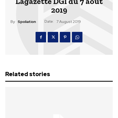
Lagazette DGI du 7 aout
2019
Date:
By:
Spoliation
7 August 2019
Related stories