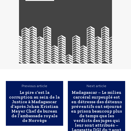
Previous article
Next article
Le pire c’est la
Madagascar – Le milieu
corruption au sein de la
carcéral surpeuplé est
Justice à Madagascar
en détresse des détenus
d’après Johan Kristian
préventifs ont séjourné
Meyer Chef de bureau
en prison beaucoup plus
de l’ambassade royale
de temps que les
de Norvège
verdicts des juges qui
leur sont attribués –
Lagazette DGI du 7 aout