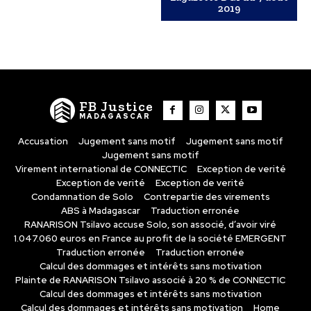
2019
FB Justice
MADAGASCAR
Accusation
Jugement sans motif
Jugement sans motif
Jugement sans motif
Virement international de CONNECTIC
Exception de verité
Exception de verité
Exception de verité
Condamnation de Solo
Contrepartie des virements
ABS à Madagascar
Traduction erronée
RANARISON Tsilavo accuse Solo, son associé, d’avoir viré
1.047.060 euros en France au profit de la société EMERGENT
Traduction erronée
Traduction erronée
Calcul des dommages et intérêts sans motivation
Plainte de RANARISON Tsilavo associé à 20 % de CONNECTIC
Calcul des dommages et intérêts sans motivation
Calcul des dommages et intérêts sans motivation
Home