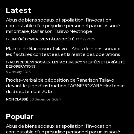
Latest
Abus de biens sociaux et spoliation : l’invocation
contestable d’un préjudice personnel par un associé
minoritaire, Ranarison Tsilavo Nexthope
1 - L'INTÉRÊT CIVIL REVIENT À LA SOCIÉTÉ
10 May 2025
Plainte de Ranarison Tsilavo – Abus de biens sociaux :
les factures contestées et la réalité des opérations
1 - ABUS DE BIENS SOCIAUX : LES FACTURES CONTESTÉES ET LA RÉALITÉ
DES OPÉRATIONS
9 January 2025
Procès-verbal de déposition de Ranarison Tsilavo
devant le juge d’instruction TAGNEVOZARA Hortense
du 3 septembre 2015
NON CLASSÉ
30 December 2024
Popular
Abus de biens sociaux et spoliation : l’invocation
contestable d’un préjudice personnel par un associé