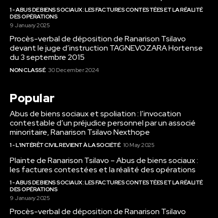
1 - ABUS DE BIENS SOCIAUX : LES FACTURES CONTESTÉES ET LA RÉALITÉ
DES OPÉRATIONS
9 January 2025
Procès-verbal de déposition de Ranarison Tsilavo
devant le juge d’instruction TAGNEVOZARA Hortense
du 3 septembre 2015
NON CLASSÉ
30 December 2024
Popular
Abus de biens sociaux et spoliation : l’invocation
contestable d’un préjudice personnel par un associé
minoritaire, Ranarison Tsilavo Nexthope
1 - L'INTÉRÊT CIVIL REVIENT À LA SOCIÉTÉ
10 May 2025
Plainte de Ranarison Tsilavo – Abus de biens sociaux :
les factures contestées et la réalité des opérations
1 - ABUS DE BIENS SOCIAUX : LES FACTURES CONTESTÉES ET LA RÉALITÉ
DES OPÉRATIONS
9 January 2025
Procès-verbal de déposition de Ranarison Tsilavo