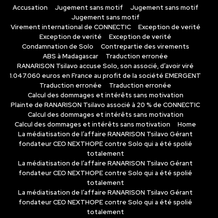
Accusation
Jugement sans motif
Jugement sans motif
Jugement sans motif
Virement international de CONNECTIC
Exception de verité
Exception de verité
Exception de verité
Condamnation de Solo
Contrepartie des virements
ABS à Madagascar
Traduction erronée
RANARISON Tsilavo accuse Solo, son associé, d’avoir viré
1.047.060 euros en France au profit de la société EMERGENT
Traduction erronée
Traduction erronée
Calcul des dommages et intérêts sans motivation
Plainte de RANARISON Tsilavo associé à 20 % de CONNECTIC
Calcul des dommages et intérêts sans motivation
Calcul des dommages et intérêts sans motivation
Home
La médiatisation de l’affaire RANARISON Tsilavo Gérant
fondateur CEO NEXTHOPE contre Solo qui a été spolié
totalement
La médiatisation de l’affaire RANARISON Tsilavo Gérant
fondateur CEO NEXTHOPE contre Solo qui a été spolié
totalement
La médiatisation de l’affaire RANARISON Tsilavo Gérant
fondateur CEO NEXTHOPE contre Solo qui a été spolié
totalement