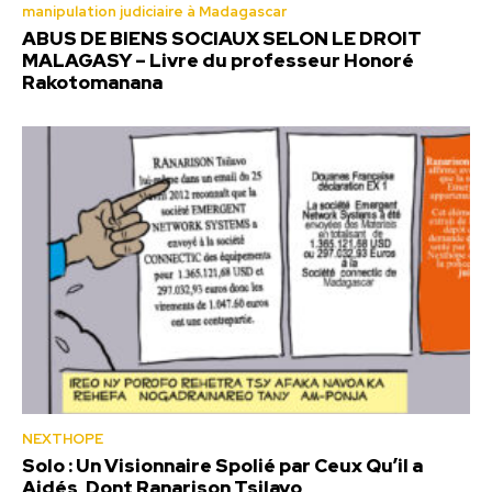
manipulation judiciaire à Madagascar
ABUS DE BIENS SOCIAUX SELON LE DROIT
MALAGASY – Livre du professeur Honoré
Rakotomanana
NEXTHOPE
Solo : Un Visionnaire Spolié par Ceux Qu’il a
Aidés, Dont Ranarison Tsilavo