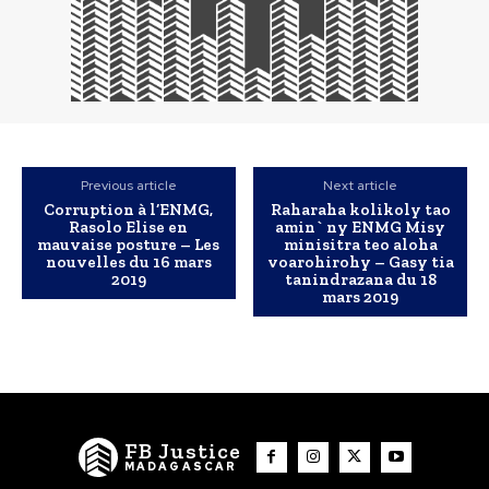
Previous article
Next article
Corruption à l’ENMG,
Raharaha kolikoly tao
Rasolo Elise en
amin` ny ENMG Misy
mauvaise posture – Les
minisitra teo aloha
nouvelles du 16 mars
voarohirohy – Gasy tia
2019
tanindrazana du 18
mars 2019
FB Justice
MADAGASCAR