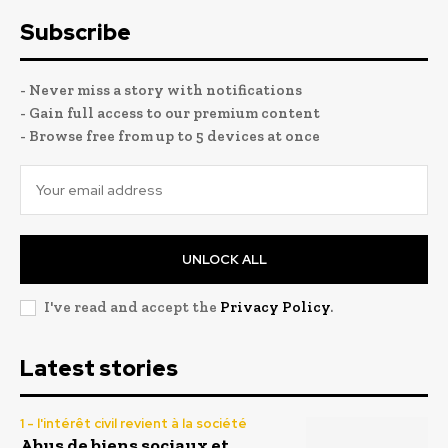
Subscribe
- Never miss a story with notifications
- Gain full access to our premium content
- Browse free from up to 5 devices at once
UNLOCK ALL
I've read and accept the
Privacy Policy
.
Latest stories
1 - l'intérêt civil revient à la société
Abus de biens sociaux et