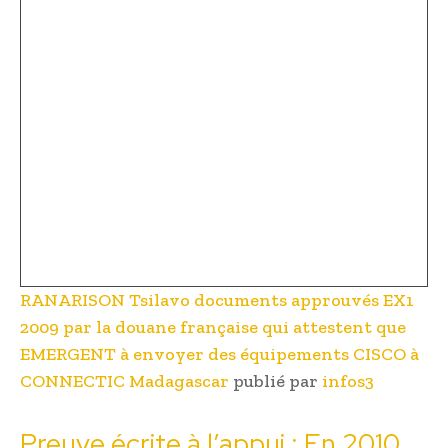
RANARISON Tsilavo documents approuvés EX1
2009 par la douane française qui attestent que
EMERGENT à envoyer des équipements CISCO à
CONNECTIC Madagascar
publié par
infos3
Preuve écrite à l’appui : En 2010,