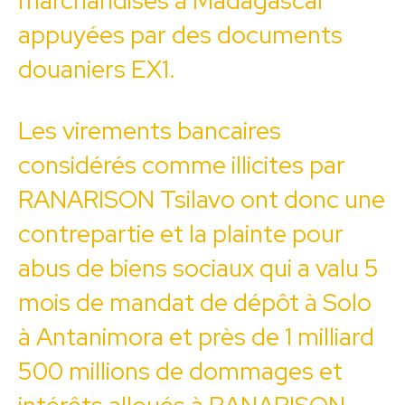
marchandises à Madagascar
appuyées par des documents
douaniers EX1.
Les virements bancaires
considérés comme illicites par
RANARISON Tsilavo ont donc une
contrepartie et la plainte pour
abus de biens sociaux qui a valu 5
mois de mandat de dépôt à Solo
à Antanimora et près de 1 milliard
500 millions de dommages et