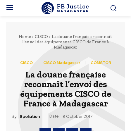
FB Justice
MADAGASCAR
Home
CISCO
La douane française reconnaît
l'envoi des équipements CISCO de France à
Madagascar
CISCO
CISCO Madagascar
COMSTOR
La douane française
reconnaît l’envoi des
équipements CISCO de
France à Madagascar
Date:
By:
Spoliation
9 October 2017