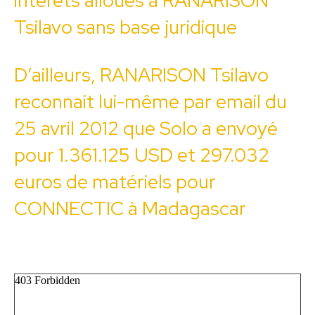
intérêts alloués à RANARISON
Tsilavo sans base juridique
D’ailleurs, RANARISON Tsilavo
reconnait lui-même par email du
25 avril 2012 que Solo a envoyé
pour 1.361.125 USD et 297.032
euros de matériels pour
CONNECTIC à Madagascar