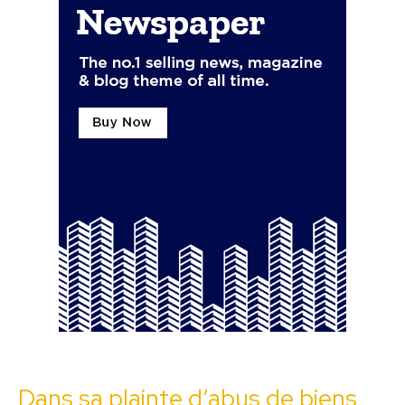
Dans sa plainte d’abus de biens