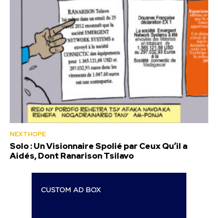
NEXTHOPE
Solo : Un Visionnaire Spolié par Ceux Qu’il a
Aidés, Dont Ranarison Tsilavo