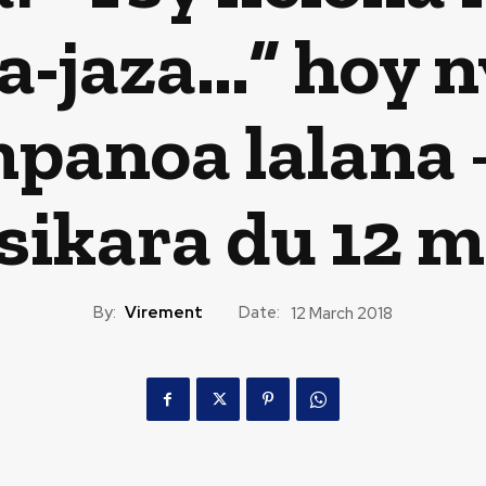
a-jaza…” hoy n
anoa lalana 
ikara du 12 m
By:
Virement
Date:
12 March 2018