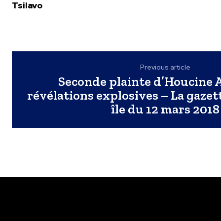
Tsilavo
Previous article
Seconde plainte d’Houcine A
révélations explosives – La gazet
île du 12 mars 2018