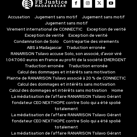
FB Justice
MADAGASCAR
Accusation
Jugement sans motif
Jugement sans motif
Jugement sans motif
Virement international de CONNECTIC
Exception de verité
Exception de verité
Exception de verité
Condamnation de Solo
Contrepartie des virements
ABS à Madagascar
Traduction erronée
RANARISON Tsilavo accuse Solo, son associé, d’avoir viré
1.047.060 euros en France au profit de la société EMERGENT
Traduction erronée
Traduction erronée
Calcul des dommages et intérêts sans motivation
Plainte de RANARISON Tsilavo associé à 20 % de CONNECTIC
Calcul des dommages et intérêts sans motivation
Calcul des dommages et intérêts sans motivation
Home
La médiatisation de l’affaire RANARISON Tsilavo Gérant
fondateur CEO NEXTHOPE contre Solo qui a été spolié
totalement
La médiatisation de l’affaire RANARISON Tsilavo Gérant
fondateur CEO NEXTHOPE contre Solo qui a été spolié
totalement
La médiatisation de l’affaire RANARISON Tsilavo Gérant