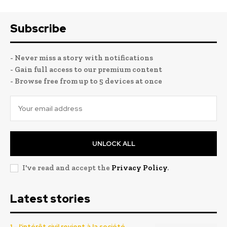
Subscribe
- Never miss a story with notifications
- Gain full access to our premium content
- Browse free from up to 5 devices at once
UNLOCK ALL
I've read and accept the
Privacy Policy
.
Latest stories
1 - l'intérêt civil revient à la société