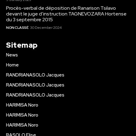
Procès-verbal de déposition de Ranarison Tsilavo
devant le juge d’instruction TAGNEVOZARA Hortense
du 3 septembre 2015
NON CLASSÉ
30 December 2024
Sitemap
News
Home
RANDRIANASOLO Jacques
RANDRIANASOLO Jacques
RANDRIANASOLO Jacques
HARIMISA Noro
HARIMISA Noro
HARIMISA Noro
RASOLO Elise