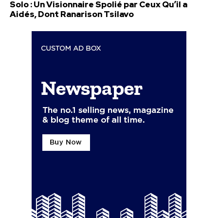
Solo : Un Visionnaire Spolié par Ceux Qu’il a
Aidés, Dont Ranarison Tsilavo