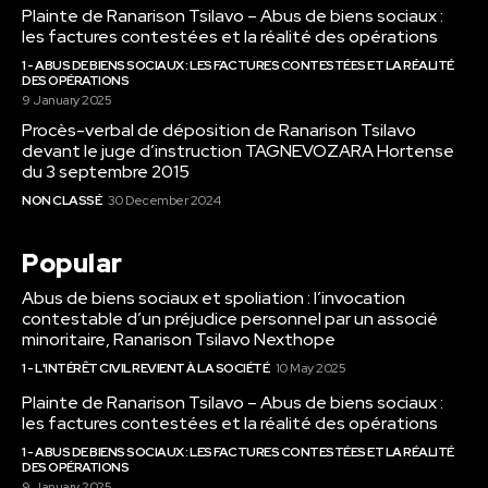
Plainte de Ranarison Tsilavo – Abus de biens sociaux :
les factures contestées et la réalité des opérations
1 - ABUS DE BIENS SOCIAUX : LES FACTURES CONTESTÉES ET LA RÉALITÉ
DES OPÉRATIONS
9 January 2025
Procès-verbal de déposition de Ranarison Tsilavo
devant le juge d’instruction TAGNEVOZARA Hortense
du 3 septembre 2015
NON CLASSÉ
30 December 2024
Popular
Abus de biens sociaux et spoliation : l’invocation
contestable d’un préjudice personnel par un associé
minoritaire, Ranarison Tsilavo Nexthope
1 - L'INTÉRÊT CIVIL REVIENT À LA SOCIÉTÉ
10 May 2025
Plainte de Ranarison Tsilavo – Abus de biens sociaux :
les factures contestées et la réalité des opérations
1 - ABUS DE BIENS SOCIAUX : LES FACTURES CONTESTÉES ET LA RÉALITÉ
DES OPÉRATIONS
9 January 2025