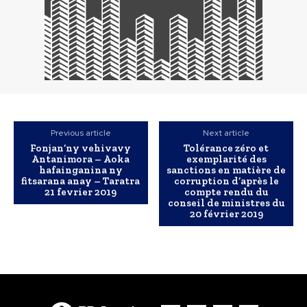
Previous article
Next article
Fonjan’ny vehivavy
Tolérance zéro et
Antanimora – Aoka
exemplarité des
hafainganina ny
sanctions en matière de
fitsarana anay – Taratra
corruption d’après le
21 fevrier 2019
compte rendu du
conseil de ministres du
20 février 2019