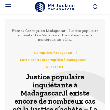
FB Justice
MADAGASCAR
Home
Corruption Madagascar
Justice populaire
inquiétante à Madagascar.Il existe encore de
nombreux cas où la...
Corruption Madagascar
Lutte contre la corruption à Madagascar
NEXTHOPE
Justice populaire
inquiétante à
Madagascar.Il existe
encore de nombreux cas
où la justice s’achète – La