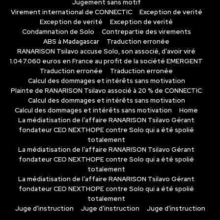
Jugement sans motif
Virement international de CONNECTIC
Exception de verité
Exception de verité
Exception de verité
Condamnation de Solo
Contrepartie des virements
ABS à Madagascar
Traduction erronée
RANARISON Tsilavo accuse Solo, son associé, d’avoir viré
1.047.060 euros en France au profit de la société EMERGENT
Traduction erronée
Traduction erronée
Calcul des dommages et intérêts sans motivation
Plainte de RANARISON Tsilavo associé à 20 % de CONNECTIC
Calcul des dommages et intérêts sans motivation
Calcul des dommages et intérêts sans motivation
Home
La médiatisation de l’affaire RANARISON Tsilavo Gérant
fondateur CEO NEXTHOPE contre Solo qui a été spolié
totalement
La médiatisation de l’affaire RANARISON Tsilavo Gérant
fondateur CEO NEXTHOPE contre Solo qui a été spolié
totalement
La médiatisation de l’affaire RANARISON Tsilavo Gérant
fondateur CEO NEXTHOPE contre Solo qui a été spolié
totalement
Juge d’instruction
Juge d’instruction
Juge d’instruction