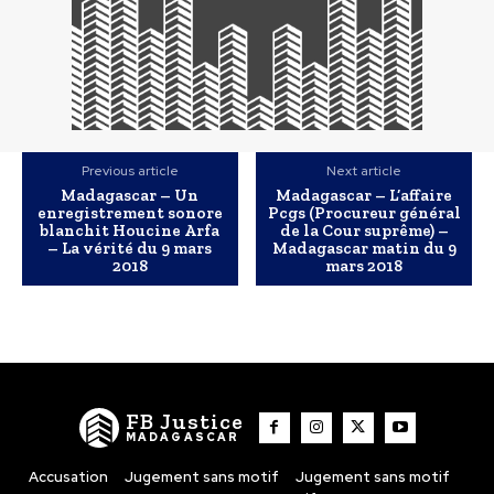
Previous article
Next article
Madagascar – Un
Madagascar – L’affaire
enregistrement sonore
Pcgs (Procureur général
blanchit Houcine Arfa
de la Cour suprême) –
– La vérité du 9 mars
Madagascar matin du 9
2018
mars 2018
FB Justice
MADAGASCAR
Accusation
Jugement sans motif
Jugement sans motif