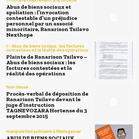
1 - l'intérêt civil revient à la société
Abus de biens sociaux et
spoliation : l’invocation
contestable d’un préjudice
personnel par un associé
minoritaire, Ranarison Tsilavo
Nexthope
1 - Abus de biens sociaux : les factures
contestées et la réalité des opérations
Plainte de Ranarison Tsilavo –
Abus de biens sociaux : les
factures contestées et la
réalité des opérations
Non classé
Procès-verbal de déposition de
Ranarison Tsilavo devant le
juge d’instruction
TAGNEVOZARA Hortense du 3
septembre 2015
manipulation judiciaire à Madagascar
ABUS DE BIENS SOCIAUX