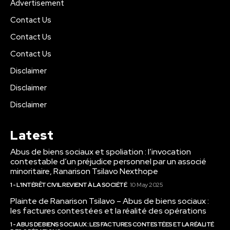
Advertisement
Contact Us
Contact Us
Contact Us
Disclaimer
Disclaimer
Disclaimer
Latest
Abus de biens sociaux et spoliation : l’invocation
contestable d’un préjudice personnel par un associé
minoritaire, Ranarison Tsilavo Nexthope
1 - L'INTÉRÊT CIVIL REVIENT À LA SOCIÉTÉ
10 May 2025
Plainte de Ranarison Tsilavo – Abus de biens sociaux :
les factures contestées et la réalité des opérations
1 - ABUS DE BIENS SOCIAUX : LES FACTURES CONTESTÉES ET LA RÉALITÉ