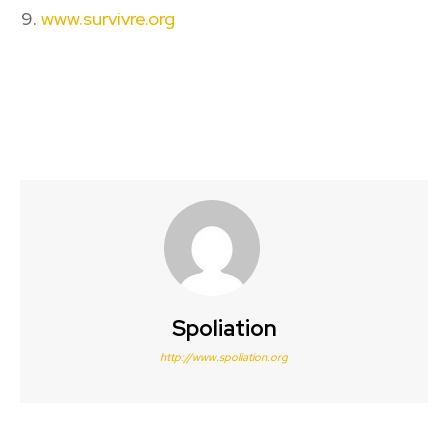
www.survivre.org
Spoliation
http://www.spoliation.org