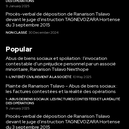
DES OPÉRATIONS
9 January 2025
Procès-verbal de déposition de Ranarison Tsilavo
devant le juge d’instruction TAGNEVOZARA Hortense
du 3 septembre 2015
NON CLASSÉ
30 December 2024
Popular
Abus de biens sociaux et spoliation : l’invocation
contestable d’un préjudice personnel par un associé
minoritaire, Ranarison Tsilavo Nexthope
1 - L'INTÉRÊT CIVIL REVIENT À LA SOCIÉTÉ
10 May 2025
Plainte de Ranarison Tsilavo – Abus de biens sociaux :
les factures contestées et la réalité des opérations
1 - ABUS DE BIENS SOCIAUX : LES FACTURES CONTESTÉES ET LA RÉALITÉ
DES OPÉRATIONS
9 January 2025
Procès-verbal de déposition de Ranarison Tsilavo
devant le juge d’instruction TAGNEVOZARA Hortense
du 3 septembre 2015