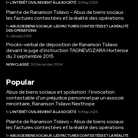
1 - L'INTÉRÊT CIVIL REVIENT À LA SOCIÉTÉ
10 May 2025
Plainte de Ranarison Tsilavo – Abus de biens sociaux :
les factures contestées et la réalité des opérations
1 - ABUS DE BIENS SOCIAUX : LES FACTURES CONTESTÉES ET LA RÉALITÉ
DES OPÉRATIONS
9 January 2025
Procès-verbal de déposition de Ranarison Tsilavo
devant le juge d’instruction TAGNEVOZARA Hortense
du 3 septembre 2015
NON CLASSÉ
30 December 2024
Popular
Abus de biens sociaux et spoliation : l’invocation
contestable d’un préjudice personnel par un associé
minoritaire, Ranarison Tsilavo Nexthope
1 - L'INTÉRÊT CIVIL REVIENT À LA SOCIÉTÉ
10 May 2025
Plainte de Ranarison Tsilavo – Abus de biens sociaux :
les factures contestées et la réalité des opérations
1 - ABUS DE BIENS SOCIAUX : LES FACTURES CONTESTÉES ET LA RÉALITÉ