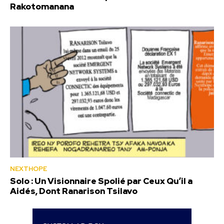
Rakotomanana
NEXTHOPE
Solo : Un Visionnaire Spolié par Ceux Qu’il a
Aidés, Dont Ranarison Tsilavo