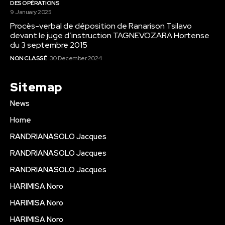
DES OPÉRATIONS
9 January 2025
Procès-verbal de déposition de Ranarison Tsilavo
devant le juge d’instruction TAGNEVOZARA Hortense
du 3 septembre 2015
NON CLASSÉ
30 December 2024
Sitemap
News
Home
RANDRIANASOLO Jacques
RANDRIANASOLO Jacques
RANDRIANASOLO Jacques
HARIMISA Noro
HARIMISA Noro
HARIMISA Noro