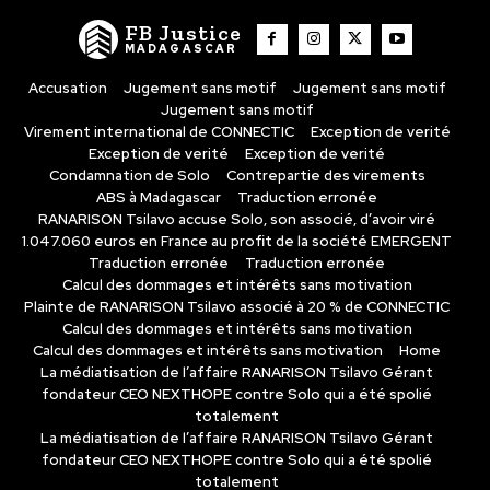
FB Justice
MADAGASCAR
Accusation
Jugement sans motif
Jugement sans motif
Jugement sans motif
Virement international de CONNECTIC
Exception de verité
Exception de verité
Exception de verité
Condamnation de Solo
Contrepartie des virements
ABS à Madagascar
Traduction erronée
RANARISON Tsilavo accuse Solo, son associé, d’avoir viré
1.047.060 euros en France au profit de la société EMERGENT
Traduction erronée
Traduction erronée
Calcul des dommages et intérêts sans motivation
Plainte de RANARISON Tsilavo associé à 20 % de CONNECTIC
Calcul des dommages et intérêts sans motivation
Calcul des dommages et intérêts sans motivation
Home
La médiatisation de l’affaire RANARISON Tsilavo Gérant
fondateur CEO NEXTHOPE contre Solo qui a été spolié
totalement
La médiatisation de l’affaire RANARISON Tsilavo Gérant
fondateur CEO NEXTHOPE contre Solo qui a été spolié
totalement