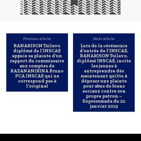
Previous article
Next article
RANARISON Tsilavo
Lors de la cérémonie
diplômé de l’INSCAE
d’entrée de l’INSCAE,
appuie sa plainte d’un
RANARISON Tsilavo,
rapport du commissaire
diplômé INSCAE, incite
aux comptes de
les jeunes à
RAZANANIRINA Bruno
entreprendre dès
PCA INSCAE qui ne
maintenant quitte à
correspond pas à
déposer une plainte
l’original
pour abus de biens
sociaux contre son
propre patron –
Expressmada du 22
janvier 2019