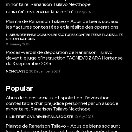
minoritaire, Ranarison Tsilavo Nexthope
1 - L'INTÉRÊT CIVIL REVIENT À LA SOCIÉTÉ
10 May 2025
Plainte de Ranarison Tsilavo – Abus de biens sociaux :
les factures contestées et la réalité des opérations
1 - ABUS DE BIENS SOCIAUX : LES FACTURES CONTESTÉES ET LA RÉALITÉ
DES OPÉRATIONS
9 January 2025
Procès-verbal de déposition de Ranarison Tsilavo
devant le juge d’instruction TAGNEVOZARA Hortense
du 3 septembre 2015
NON CLASSÉ
30 December 2024
Popular
Abus de biens sociaux et spoliation : l’invocation
contestable d’un préjudice personnel par un associé
minoritaire, Ranarison Tsilavo Nexthope
1 - L'INTÉRÊT CIVIL REVIENT À LA SOCIÉTÉ
10 May 2025
Plainte de Ranarison Tsilavo – Abus de biens sociaux :
les factures contestées et la réalité des opérations