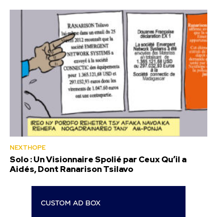
NEXTHOPE
Solo : Un Visionnaire Spolié par Ceux Qu’il a
Aidés, Dont Ranarison Tsilavo