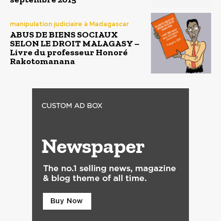
manipulation judiciaire à Madagascar
ABUS DE BIENS SOCIAUX
SELON LE DROIT MALAGASY –
Livre du professeur Honoré
Rakotomanana