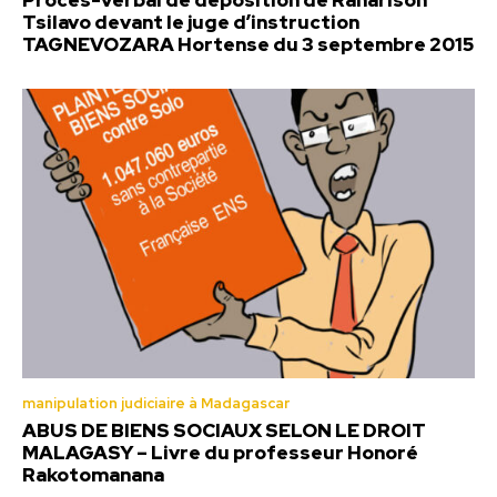
Procès-verbal de déposition de Ranarison
Tsilavo devant le juge d’instruction
TAGNEVOZARA Hortense du 3 septembre 2015
manipulation judiciaire à Madagascar
ABUS DE BIENS SOCIAUX SELON LE DROIT
MALAGASY – Livre du professeur Honoré
Rakotomanana