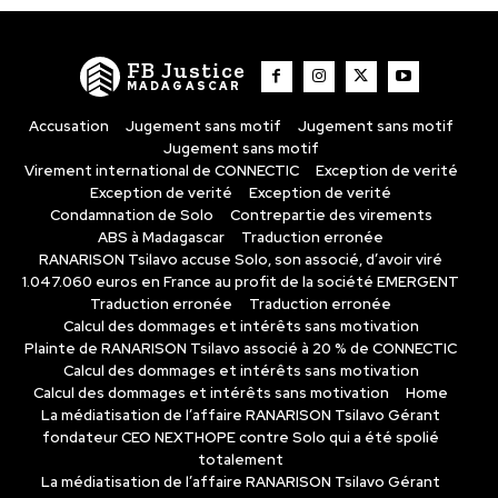
FB Justice
MADAGASCAR
Accusation
Jugement sans motif
Jugement sans motif
Jugement sans motif
Virement international de CONNECTIC
Exception de verité
Exception de verité
Exception de verité
Condamnation de Solo
Contrepartie des virements
ABS à Madagascar
Traduction erronée
RANARISON Tsilavo accuse Solo, son associé, d’avoir viré
1.047.060 euros en France au profit de la société EMERGENT
Traduction erronée
Traduction erronée
Calcul des dommages et intérêts sans motivation
Plainte de RANARISON Tsilavo associé à 20 % de CONNECTIC
Calcul des dommages et intérêts sans motivation
Calcul des dommages et intérêts sans motivation
Home
La médiatisation de l’affaire RANARISON Tsilavo Gérant
fondateur CEO NEXTHOPE contre Solo qui a été spolié
totalement
La médiatisation de l’affaire RANARISON Tsilavo Gérant