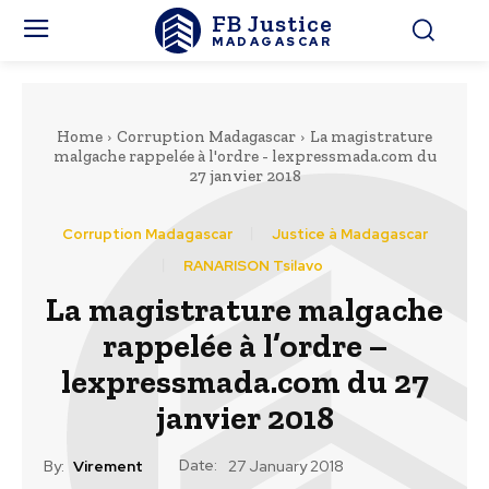
FB Justice
MADAGASCAR
Home
Corruption Madagascar
La magistrature
malgache rappelée à l'ordre - lexpressmada.com du
27 janvier 2018
Corruption Madagascar
Justice à Madagascar
RANARISON Tsilavo
La magistrature malgache
rappelée à l’ordre –
lexpressmada.com du 27
janvier 2018
Date:
By:
Virement
27 January 2018