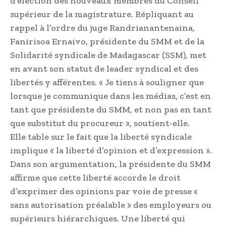
d’élection des nouveaux membres du Conseil
supérieur de la magistrature. Répliquant au
rappel à l’ordre du juge Randria­nantenaina,
Fanirisoa Ernaivo, présidente du SMM et de la
Solidarité syndicale de Madagascar (SSM), met
en avant son statut de leader syndical et des
libertés y afférentes. « Je tiens à souligner que
lorsque je communique dans les médias, c’est en
tant que présidente du SMM, et non pas en tant
que substitut du procureur », soutient-elle.
Elle table sur le fait que la liberté syndicale
implique « la liberté d’opinion et d’expression ».
Dans son argumentation, la présidente du SMM
affirme que cette liberté accorde le droit
d’exprimer des opinions par voie de presse «
sans autorisation préalable » des employeurs ou
supérieurs hiérarchiques. Une liberté qui