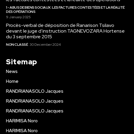
1 - ABUS DE BIENS SOCIAUX : LES FACTURES CONTESTÉES ET LA RÉALITÉ
DES OPÉRATIONS
9 January 2025
Procès-verbal de déposition de Ranarison Tsilavo
devant le juge d’instruction TAGNEVOZARA Hortense
du 3 septembre 2015
NON CLASSÉ
30 December 2024
Sitemap
News
Home
RANDRIANASOLO Jacques
RANDRIANASOLO Jacques
RANDRIANASOLO Jacques
HARIMISA Noro
HARIMISA Noro