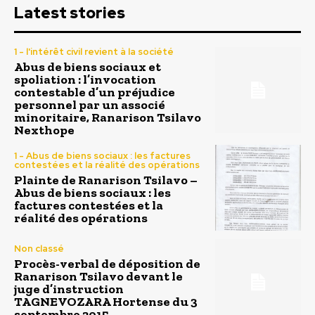
Latest stories
1 - l'intérêt civil revient à la société
Abus de biens sociaux et
spoliation : l’invocation
contestable d’un préjudice
personnel par un associé
minoritaire, Ranarison Tsilavo
Nexthope
1 - Abus de biens sociaux : les factures
contestées et la réalité des opérations
Plainte de Ranarison Tsilavo –
Abus de biens sociaux : les
factures contestées et la
réalité des opérations
Non classé
Procès-verbal de déposition de
Ranarison Tsilavo devant le
juge d’instruction
TAGNEVOZARA Hortense du 3
septembre 2015