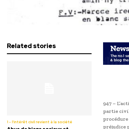
Related stories
947 – L’act
partie civi
procédure 
1 - l'intérêt civil revient à la société
préjudice 