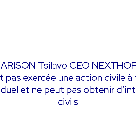
ARISON Tsilavo CEO NEXTHOP
 pas exercée une action civile à 
iduel et ne peut pas obtenir d’in
civils