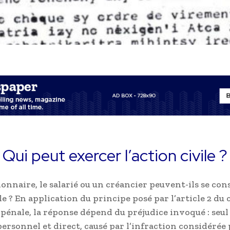
Qui peut exercer l’action civile ?
ionnaire, le salarié ou un créancier peuvent-ils se con
le ? En application du principe posé par l’article 2 du 
pénale, la réponse dépend du préjudice invoqué : seul 
personnel et direct, causé par l’infraction considérée