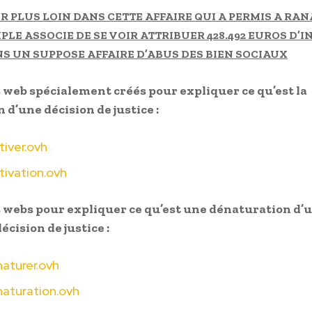
R PLUS LOIN DANS CETTE AFFAIRE QUI A PERMIS A RA
MPLE ASSOCIE DE SE VOIR ATTRIBUER 428.492 EUROS D’
NS UN SUPPOSE AFFAIRE D’ABUS DES BIEN SOCIAUX
 web spécialement créés pour expliquer ce qu’est la
 d’une décision de justice :
iver.ovh
ivation.ovh
 webs pour expliquer ce qu’est une dénaturation d’u
écision de justice :
aturer.ovh
aturation.ovh