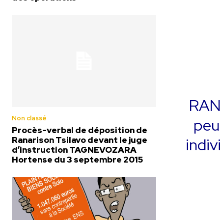
RAN
Non classé
peut
Procès-verbal de déposition de
indiv
Ranarison Tsilavo devant le juge
d’instruction TAGNEVOZARA
Hortense du 3 septembre 2015