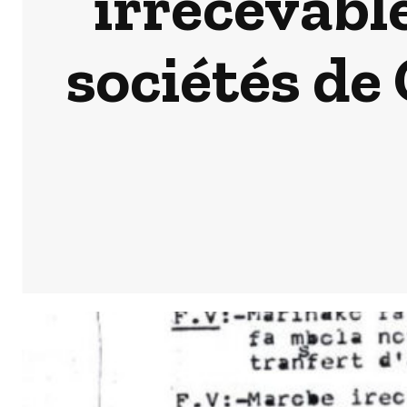
irrecevable
sociétés de