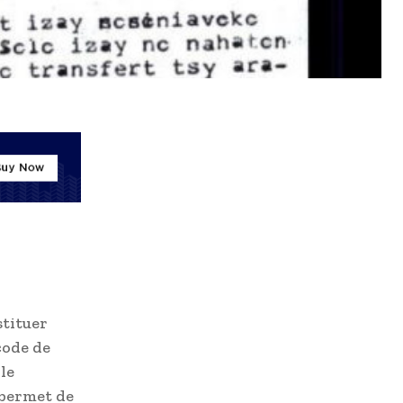
stituer
code de
le
 permet de