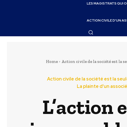
LES MAGISTRATS QUI 
ACTION CIVILE D’UN A
Home
Action civile de la société est la 
Action civile de la société est la se
La plainte d'un associé
L’action 