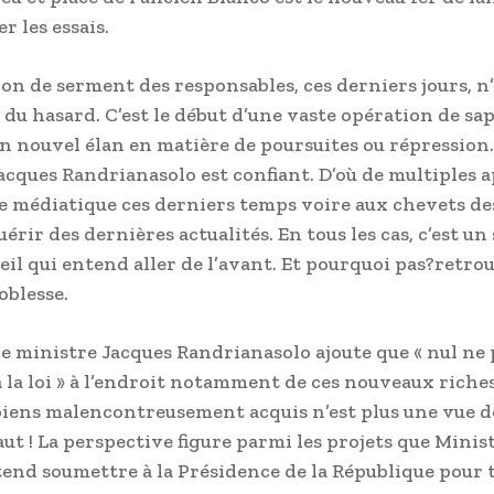
r les essais.
ion de serment des responsables, ces derniers jours, n’
 du hasard. C’est le début d’une vaste opération de sap
n nouvel élan en matière de poursuites ou répression.
acques Randrianasolo est confiant. D’où de multiples 
ne médiatique ces derniers temps voire aux chevets d
érir des dernières actualités. En tous les cas, c’est un
eil qui entend aller de l’avant. Et pourquoi pas?retro
oblesse.
le ministre Jacques Randrianasolo ajoute que « nul ne
 la loi » à l’endroit notamment de ces nouveaux riches
 biens malencontreusement acquis n’est plus une vue de
aut ! La perspective figure parmi les projets que Minist
tend soumettre à la Présidence de la République pour