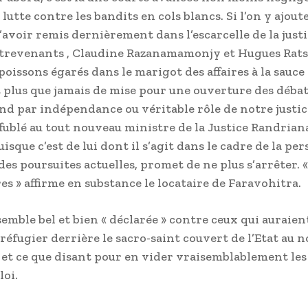
lutte contre les bandits en cols blancs. Si l’on y ajoute
’avoir remis dernièrement dans l’escarcelle de la just
trevenants , Claudine Razanamamonjy et Hugues Rats
poissons égarés dans le marigot des affaires à la sauc
st plus que jamais de mise pour une ouverture des débat
nd par indépendance ou véritable rôle de notre justic
fublé au tout nouveau ministre de la Justice Randrian
uisque c’est de lui dont il s’agit dans le cadre de la pe
es poursuites actuelles, promet de ne plus s’arrêter. « 
es » affirme en substance le locataire de Faravohitra.
semble bel et bien « déclarée » contre ceux qui auraien
 réfugier derrière le sacro-saint couvert de l’Etat au 
 et ce que disant pour en vider vraisemblablement les
loi.