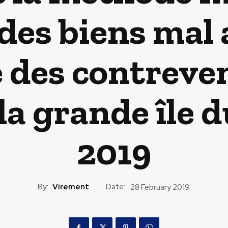
 des biens mal
 des contreve
la grande île d
2019
By:
Virement
Date:
28 February 2019