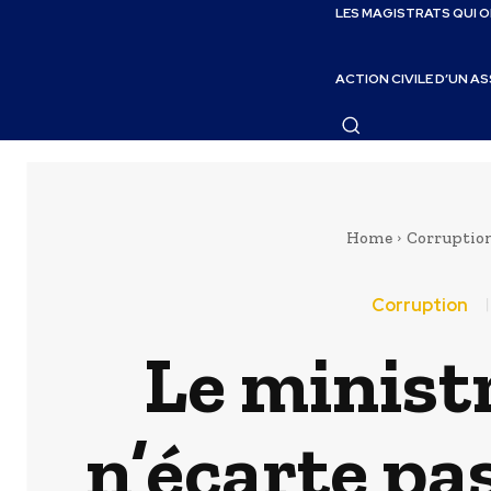
LES MAGISTRATS QUI 
ACTION CIVILE D’UN A
Home
Corruptio
Corruption
Le minist
n’écarte pa