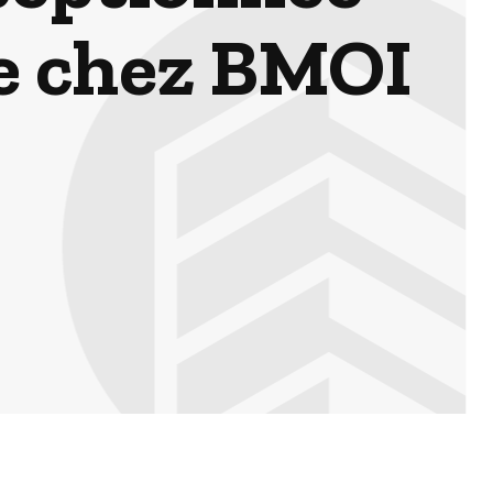
e chez BMOI