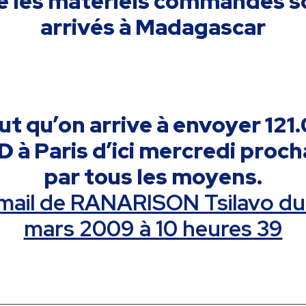
e les matériels commandés s
arrivés à Madagascar
faut qu’on arrive à envoyer 121
 à Paris d’ici mercredi proch
par tous les moyens.
mail de RANARISON Tsilavo du
mars 2009 à 10 heures 39