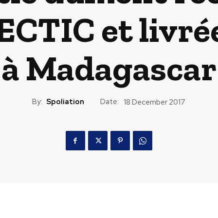
CTIC et livré
à Madagascar
By:
Spoliation
Date:
18 December 2017