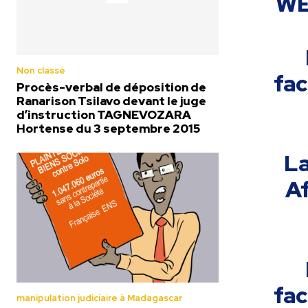
WE
Non classé
fa
Procès-verbal de déposition de
Ranarison Tsilavo devant le juge
d’instruction TAGNEVOZARA
Hortense du 3 septembre 2015
L
A
fa
manipulation judiciaire à Madagascar