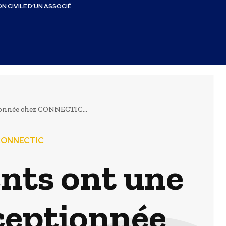
N CIVILE D’UN ASSOCIÉ
ionnée chez CONNECTIC...
 CONNECTIC
ents ont une
ceptionnée