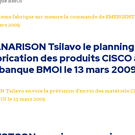
nque BMOI
tems fabrique sur mesure la commande de EMERGENT 
ars 2009
NARISON Tsilavo le planning
rication des produits CISCO 
banque BMOI le 13 mars 200
Tsilavo envoie la prévision d’envoi des matériels CI
I le 13 mars 2009