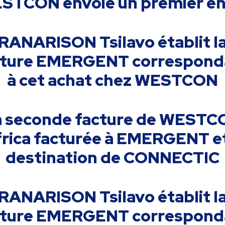
STCON envoie un premier en
RANARISON Tsilavo établit l
cture EMERGENT correspond
à cet achat chez WESTCON
a seconde facture de WESTC
frica facturée à EMERGENT et
destination de CONNECTIC
RANARISON Tsilavo établit l
cture EMERGENT correspond