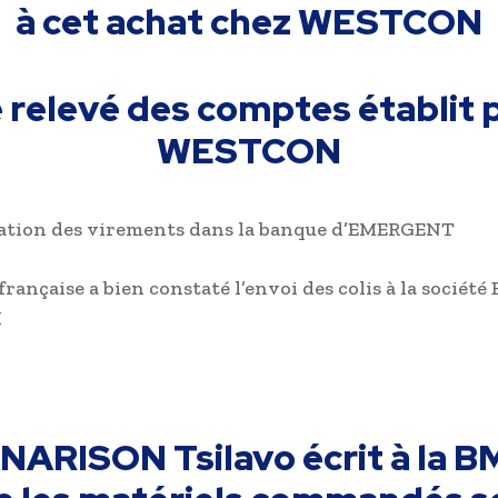
à cet achat chez WESTCON
 relevé des comptes établit 
WESTCON
tation des virements dans la banque d’EMERGENT
française a bien constaté l’envoi des colis à la socié
K
NARISON Tsilavo écrit à la B