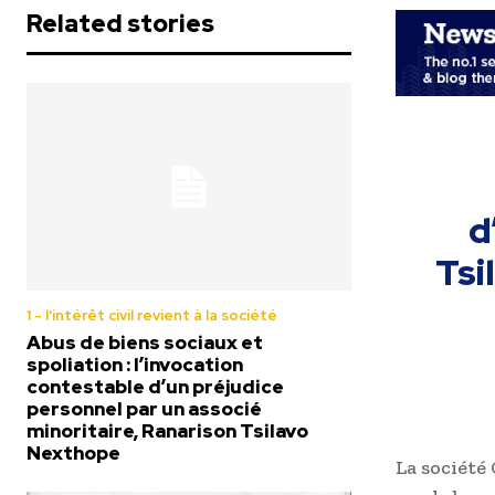
Related stories
d
Tsi
1 - l'intérêt civil revient à la société
Abus de biens sociaux et
spoliation : l’invocation
contestable d’un préjudice
personnel par un associé
minoritaire, Ranarison Tsilavo
Nexthope
La société