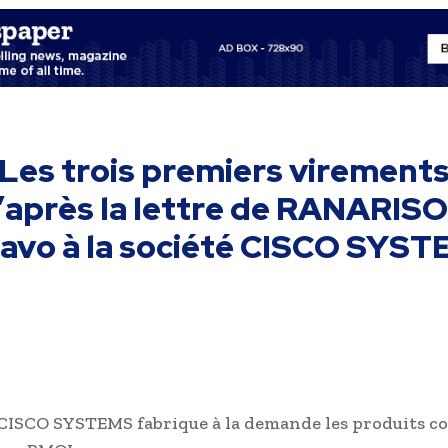
Les trois premiers virement
’après la lettre de RANARIS
lavo à la société CISCO SYS
 CISCO SYSTEMS fabrique à la demande les produits