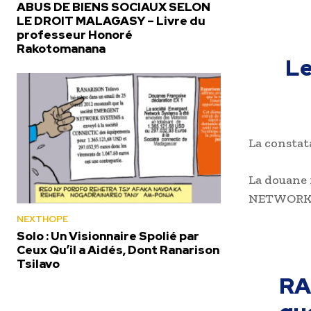
ABUS DE BIENS SOCIAUX SELON
LE DROIT MALAGASY – Livre du
professeur Honoré
Rakotomanana
Le
La consta
La douane 
NETWOR
NEXTHOPE
Solo : Un Visionnaire Spolié par
Ceux Qu’il a Aidés, Dont Ranarison
Tsilavo
RA