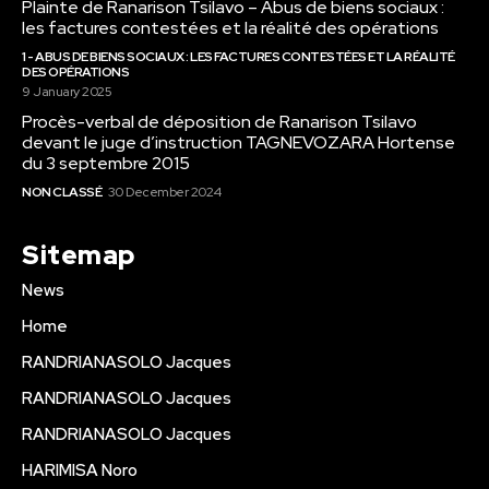
Plainte de Ranarison Tsilavo – Abus de biens sociaux :
les factures contestées et la réalité des opérations
1 - ABUS DE BIENS SOCIAUX : LES FACTURES CONTESTÉES ET LA RÉALITÉ
DES OPÉRATIONS
9 January 2025
Procès-verbal de déposition de Ranarison Tsilavo
devant le juge d’instruction TAGNEVOZARA Hortense
du 3 septembre 2015
NON CLASSÉ
30 December 2024
Sitemap
News
Home
RANDRIANASOLO Jacques
RANDRIANASOLO Jacques
RANDRIANASOLO Jacques
HARIMISA Noro