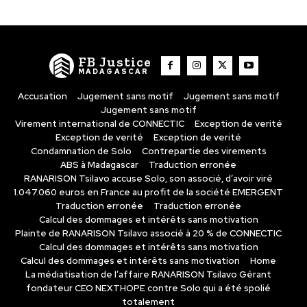
FB Justice
MADAGASCAR
Accusation
Jugement sans motif
Jugement sans motif
Jugement sans motif
Virement international de CONNECTIC
Exception de verité
Exception de verité
Exception de verité
Condamnation de Solo
Contrepartie des virements
ABS à Madagascar
Traduction erronée
RANARISON Tsilavo accuse Solo, son associé, d’avoir viré
1.047.060 euros en France au profit de la société EMERGENT
Traduction erronée
Traduction erronée
Calcul des dommages et intérêts sans motivation
Plainte de RANARISON Tsilavo associé à 20 % de CONNECTIC
Calcul des dommages et intérêts sans motivation
Calcul des dommages et intérêts sans motivation
Home
La médiatisation de l’affaire RANARISON Tsilavo Gérant
fondateur CEO NEXTHOPE contre Solo qui a été spolié
totalement