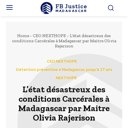
FB Justice
MADAGASCAR
Home
CEO NEXTHOPE
L'état désastreux des
conditions Carcérales à Madagascar par Maitre Olivia
Rajerison
CEO NEXTHOPE
Détention préventive à Madagascar, jusqu'à 27 ans
NEXTHOPE
L’état désastreux des
conditions Carcérales à
Madagascar par Maitre
Olivia Rajerison