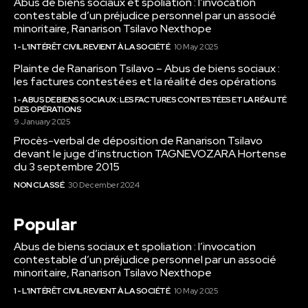
Abus de biens sociaux et spoliation : l’invocation
contestable d’un préjudice personnel par un associé
minoritaire, Ranarison Tsilavo Nexthope
1 - L'INTÉRÊT CIVIL REVIENT À LA SOCIÉTÉ
10 May 2025
Plainte de Ranarison Tsilavo – Abus de biens sociaux :
les factures contestées et la réalité des opérations
1 - ABUS DE BIENS SOCIAUX : LES FACTURES CONTESTÉES ET LA RÉALITÉ
DES OPÉRATIONS
9 January 2025
Procès-verbal de déposition de Ranarison Tsilavo
devant le juge d’instruction TAGNEVOZARA Hortense
du 3 septembre 2015
NON CLASSÉ
30 December 2024
Popular
Abus de biens sociaux et spoliation : l’invocation
contestable d’un préjudice personnel par un associé
minoritaire, Ranarison Tsilavo Nexthope
1 - L'INTÉRÊT CIVIL REVIENT À LA SOCIÉTÉ
10 May 2025