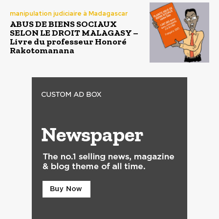
manipulation judiciaire à Madagascar
ABUS DE BIENS SOCIAUX
SELON LE DROIT MALAGASY –
Livre du professeur Honoré
Rakotomanana