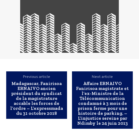
Previous article
Next article
Madagascar, Fanirisoa
Affaire ERNAIVO
ERNAIVO ancien
Fanirisoa magistrate et
président du syndicat
l’ex-Ministre de la
de la magistrature
Télécommunication
accable les forces de
condamné à 3 mois de
l’ordre – L’expressmada
prison ferme pour une
du 31 octobre 2018
histoire de parking, –
L’injustice sereine par
Ndimby le 24 juin 2013