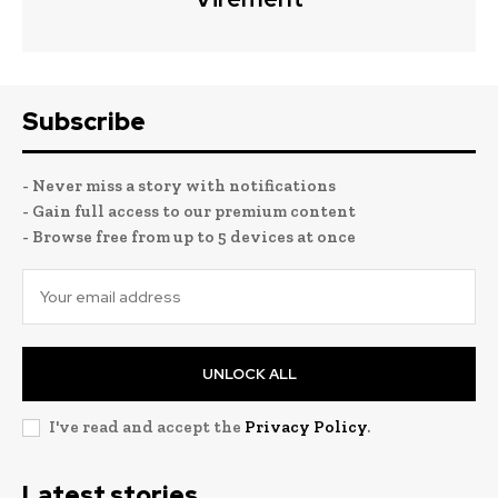
Subscribe
- Never miss a story with notifications
- Gain full access to our premium content
- Browse free from up to 5 devices at once
UNLOCK ALL
I've read and accept the
Privacy Policy
.
Latest stories