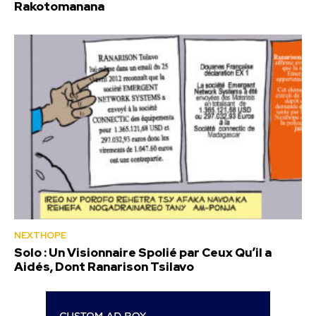
Rakotomanana
NEXTHOPE
Solo : Un Visionnaire Spolié par Ceux Qu’il a
Aidés, Dont Ranarison Tsilavo