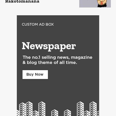
Rakotomanana