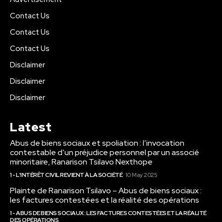
Contact Us
Contact Us
Contact Us
Disclaimer
Disclaimer
Disclaimer
Latest
Abus de biens sociaux et spoliation : l’invocation
contestable d’un préjudice personnel par un associé
minoritaire, Ranarison Tsilavo Nexthope
1 - L'INTÉRÊT CIVIL REVIENT À LA SOCIÉTÉ
10 May 2025
Plainte de Ranarison Tsilavo – Abus de biens sociaux :
les factures contestées et la réalité des opérations
1 - ABUS DE BIENS SOCIAUX : LES FACTURES CONTESTÉES ET LA RÉALITÉ
DES OPÉRATIONS