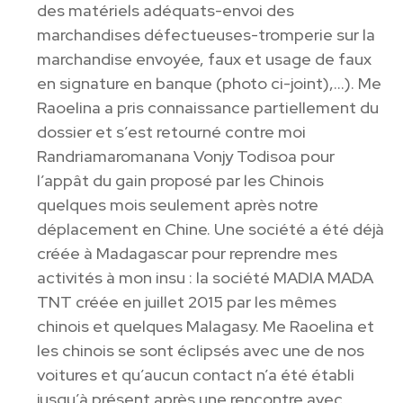
des matériels adéquats-envoi des
marchandises défectueuses-tromperie sur la
marchandise envoyée, faux et usage de faux
en signature en banque (photo ci-joint),…). Me
Raoelina a pris connaissance partiellement du
dossier et s’est retourné contre moi
Randriamaromanana Vonjy Todisoa pour
l’appât du gain proposé par les Chinois
quelques mois seulement après notre
déplacement en Chine. Une société a été déjà
créée à Madagascar pour reprendre mes
activités à mon insu : la société MADIA MADA
TNT créée en juillet 2015 par les mêmes
chinois et quelques Malagasy. Me Raoelina et
les chinois se sont éclipsés avec une de nos
voitures et qu’aucun contact n’a été établi
jusqu’à présent après une rencontre avec