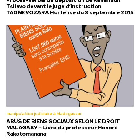
Procès-verbal de déposition de Ranarison
Tsilavo devant le juge d’instruction
TAGNEVOZARA Hortense du 3 septembre 2015
manipulation judiciaire à Madagascar
ABUS DE BIENS SOCIAUX SELON LE DROIT
MALAGASY – Livre du professeur Honoré
Rakotomanana