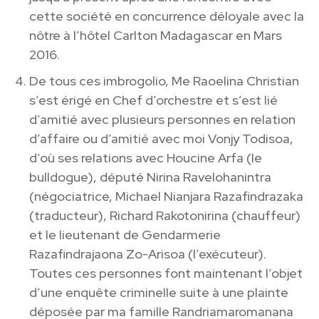
cette société en concurrence déloyale avec la
nôtre à l’hôtel Carlton Madagascar en Mars
2016.
De tous ces imbrogolio, Me Raoelina Christian
s’est érigé en Chef d’orchestre et s’est lié
d’amitié avec plusieurs personnes en relation
d’affaire ou d’amitié avec moi Vonjy Todisoa,
d’où ses relations avec Houcine Arfa (le
bulldogue), député Nirina Ravelohanintra
(négociatrice, Michael Nianjara Razafindrazaka
(traducteur), Richard Rakotonirina (chauffeur)
et le lieutenant de Gendarmerie
Razafindrajaona Zo-Arisoa (l’exécuteur).
Toutes ces personnes font maintenant l’objet
d’une enquête criminelle suite à une plainte
déposée par ma famille Randriamaromanana