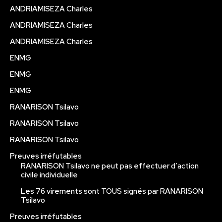
ANDRIAMISEZA Charles
ANDRIAMISEZA Charles
ANDRIAMISEZA Charles
ENMG
ENMG
ENMG
RANARISON Tsilavo
RANARISON Tsilavo
RANARISON Tsilavo
Preuves irréfutables
RANARISON Tsilavo ne peut pas effectuer d’action
civile individuelle
Les 76 virements sont TOUS signés par RANARISON
Tsilavo
Preuves irréfutables