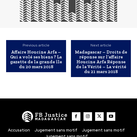
Previous article
Next article
Affaire Houcine Arfa –
Madagascar – Droits de
Qui a volé ses biens ? La
réponse sur l’affaire
gazette de la grande île
Houcine Arfa Réponse
du 20 mars 2018
de la Vérité – La vérité
du 21 mars 2018
FB Justice
MADAGASCAR
Accusation
Jugement sans motif
Jugement sans motif
Jugement sans motif