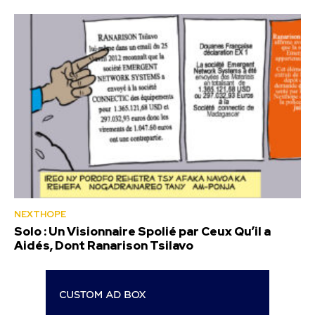
NEXTHOPE
Solo : Un Visionnaire Spolié par Ceux Qu’il a
Aidés, Dont Ranarison Tsilavo