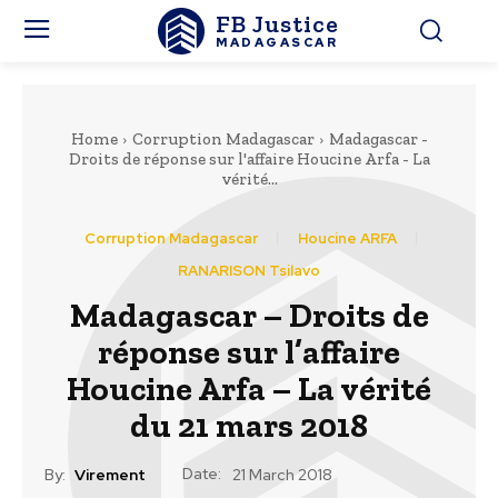
FB Justice
MADAGASCAR
Home
Corruption Madagascar
Madagascar -
Droits de réponse sur l'affaire Houcine Arfa - La
vérité...
Corruption Madagascar
Houcine ARFA
RANARISON Tsilavo
Madagascar – Droits de
réponse sur l’affaire
Houcine Arfa – La vérité
du 21 mars 2018
Date:
By:
Virement
21 March 2018