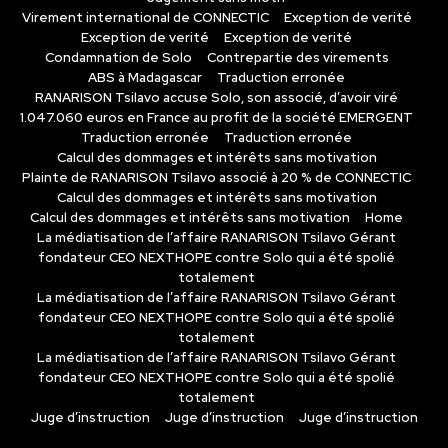
Virement international de CONNECTIC
Exception de verité
Exception de verité
Exception de verité
Condamnation de Solo
Contrepartie des virements
ABS à Madagascar
Traduction erronée
RANARISON Tsilavo accuse Solo, son associé, d’avoir viré
1.047.060 euros en France au profit de la société EMERGENT
Traduction erronée
Traduction erronée
Calcul des dommages et intérêts sans motivation
Plainte de RANARISON Tsilavo associé à 20 % de CONNECTIC
Calcul des dommages et intérêts sans motivation
Calcul des dommages et intérêts sans motivation
Home
La médiatisation de l’affaire RANARISON Tsilavo Gérant
fondateur CEO NEXTHOPE contre Solo qui a été spolié
totalement
La médiatisation de l’affaire RANARISON Tsilavo Gérant
fondateur CEO NEXTHOPE contre Solo qui a été spolié
totalement
La médiatisation de l’affaire RANARISON Tsilavo Gérant
fondateur CEO NEXTHOPE contre Solo qui a été spolié
totalement
Juge d’instruction
Juge d’instruction
Juge d’instruction