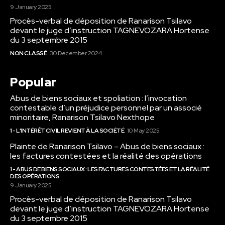
9 January 2025
Procès-verbal de déposition de Ranarison Tsilavo
devant le juge d’instruction TAGNEVOZARA Hortense
du 3 septembre 2015
NON CLASSÉ
30 December 2024
Popular
Abus de biens sociaux et spoliation : l’invocation
contestable d’un préjudice personnel par un associé
minoritaire, Ranarison Tsilavo Nexthope
1 - L'INTÉRÊT CIVIL REVIENT À LA SOCIÉTÉ
10 May 2025
Plainte de Ranarison Tsilavo – Abus de biens sociaux :
les factures contestées et la réalité des opérations
1 - ABUS DE BIENS SOCIAUX : LES FACTURES CONTESTÉES ET LA RÉALITÉ
DES OPÉRATIONS
9 January 2025
Procès-verbal de déposition de Ranarison Tsilavo
devant le juge d’instruction TAGNEVOZARA Hortense
du 3 septembre 2015