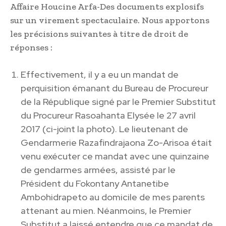
Affaire Houcine Arfa-Des documents explosifs
sur un virement spectaculaire. Nous apportons
les précisions suivantes à titre de droit de
réponses :
Effectivement, il y a eu un mandat de
perquisition émanant du Bureau de Procureur
de la République signé par le Premier Substitut
du Procureur Rasoahanta Elysée le 27 avril
2017 (ci-joint la photo). Le lieutenant de
Gendarmerie Razafindrajaona Zo-Arisoa était
venu exécuter ce mandat avec une quinzaine
de gendarmes armées, assisté par le
Président du Fokontany Antanetibe
Ambohidrapeto au domicile de mes parents
attenant au mien. Néanmoins, le Premier
Substitut a laissé entendre que ce mandat de