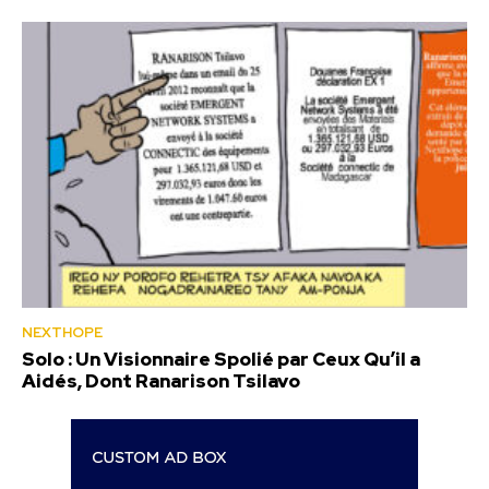
NEXTHOPE
Solo : Un Visionnaire Spolié par Ceux Qu’il a
Aidés, Dont Ranarison Tsilavo