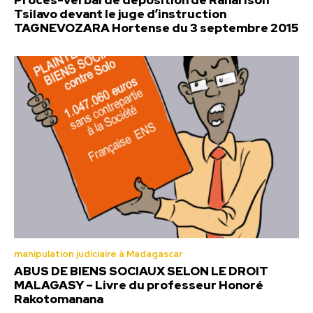
Procès-verbal de déposition de Ranarison
Tsilavo devant le juge d’instruction
TAGNEVOZARA Hortense du 3 septembre 2015
manipulation judiciaire à Madagascar
ABUS DE BIENS SOCIAUX SELON LE DROIT
MALAGASY – Livre du professeur Honoré
Rakotomanana