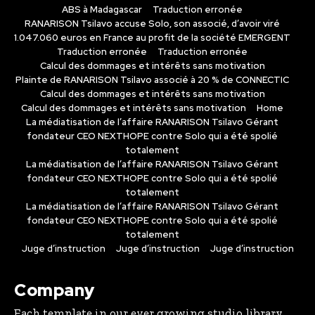
ABS à Madagascar
Traduction erronée
RANARISON Tsilavo accuse Solo, son associé, d’avoir viré
1.047.060 euros en France au profit de la société EMERGENT
Traduction erronée
Traduction erronée
Calcul des dommages et intérêts sans motivation
Plainte de RANARISON Tsilavo associé à 20 % de CONNECTIC
Calcul des dommages et intérêts sans motivation
Calcul des dommages et intérêts sans motivation
Home
La médiatisation de l’affaire RANARISON Tsilavo Gérant
fondateur CEO NEXTHOPE contre Solo qui a été spolié
totalement
La médiatisation de l’affaire RANARISON Tsilavo Gérant
fondateur CEO NEXTHOPE contre Solo qui a été spolié
totalement
La médiatisation de l’affaire RANARISON Tsilavo Gérant
fondateur CEO NEXTHOPE contre Solo qui a été spolié
totalement
Juge d’instruction
Juge d’instruction
Juge d’instruction
Company
Each template in our ever growing studio library