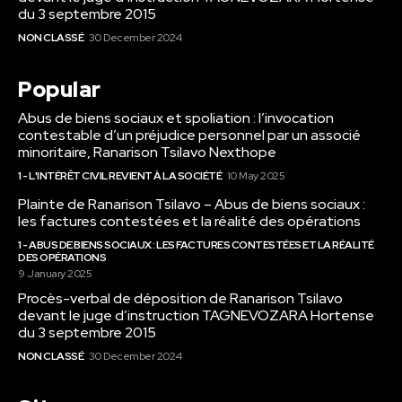
du 3 septembre 2015
NON CLASSÉ
30 December 2024
Popular
Abus de biens sociaux et spoliation : l’invocation
contestable d’un préjudice personnel par un associé
minoritaire, Ranarison Tsilavo Nexthope
1 - L'INTÉRÊT CIVIL REVIENT À LA SOCIÉTÉ
10 May 2025
Plainte de Ranarison Tsilavo – Abus de biens sociaux :
les factures contestées et la réalité des opérations
1 - ABUS DE BIENS SOCIAUX : LES FACTURES CONTESTÉES ET LA RÉALITÉ
DES OPÉRATIONS
9 January 2025
Procès-verbal de déposition de Ranarison Tsilavo
devant le juge d’instruction TAGNEVOZARA Hortense
du 3 septembre 2015
NON CLASSÉ
30 December 2024