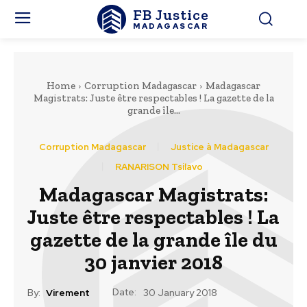
FB Justice
MADAGASCAR
Home
Corruption Madagascar
Madagascar
Magistrats: Juste être respectables ! La gazette de la
grande île...
Corruption Madagascar
Justice à Madagascar
RANARISON Tsilavo
Madagascar Magistrats:
Juste être respectables ! La
gazette de la grande île du
30 janvier 2018
Date:
By:
Virement
30 January 2018