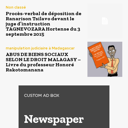
Non classé
Procès-verbal de déposition de
Ranarison Tsilavo devant le
juge d’instruction
TAGNEVOZARA Hortense du 3
septembre 2015
manipulation judiciaire à Madagascar
ABUS DE BIENS SOCIAUX
SELON LE DROIT MALAGASY –
Livre du professeur Honoré
Rakotomanana