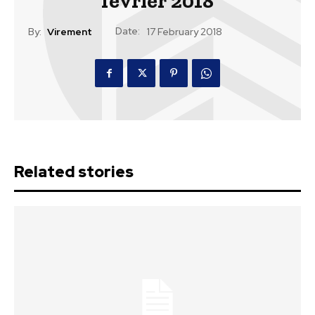
fevrier 2018
Date:
By:
Virement
17 February 2018
Related stories