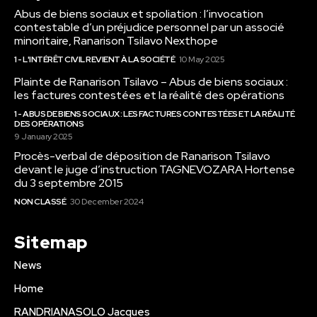
Abus de biens sociaux et spoliation : l’invocation
contestable d’un préjudice personnel par un associé
minoritaire, Ranarison Tsilavo Nexthope
1 - L'INTÉRÊT CIVIL REVIENT À LA SOCIÉTÉ
10 May 2025
Plainte de Ranarison Tsilavo – Abus de biens sociaux :
les factures contestées et la réalité des opérations
1 - ABUS DE BIENS SOCIAUX : LES FACTURES CONTESTÉES ET LA RÉALITÉ
DES OPÉRATIONS
9 January 2025
Procès-verbal de déposition de Ranarison Tsilavo
devant le juge d’instruction TAGNEVOZARA Hortense
du 3 septembre 2015
NON CLASSÉ
30 December 2024
Sitemap
News
Home
RANDRIANASOLO Jacques