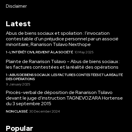
Disclaimer
Latest
Abus de biens sociaux et spoliation : l’invocation
contestable d’un préjudice personnel par un associé
minoritaire, Ranarison Tsilavo Nexthope
1 - L'INTÉRÊT CIVIL REVIENT À LA SOCIÉTÉ
10 May 2025
Plainte de Ranarison Tsilavo – Abus de biens sociaux :
les factures contestées et la réalité des opérations
1 - ABUS DE BIENS SOCIAUX : LES FACTURES CONTESTÉES ET LA RÉALITÉ
DES OPÉRATIONS
9 January 2025
Procès-verbal de déposition de Ranarison Tsilavo
devant le juge d’instruction TAGNEVOZARA Hortense
du 3 septembre 2015
NON CLASSÉ
30 December 2024
Popular