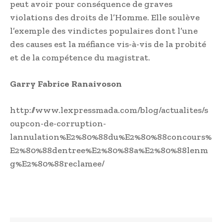
peut avoir pour conséquence de graves
violations des droits de l’Homme. Elle soulève
l’exemple des vindictes populaires dont l’une
des causes est la méfiance vis-à-vis de la probité
et de la compétence du magistrat.
Garry Fabrice Ranaivoson
http://www.lexpressmada.com/blog/actualites/s
oupcon-de-corruption-
lannulation%E2%80%88du%E2%80%88concours%
E2%80%88dentree%E2%80%88a%E2%80%88lenm
g%E2%80%88reclamee/