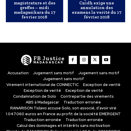
magistrature et des
Cnidh exige une
greffes – midi
annulation des
madagasikara du 17
examens la verité du 17
fevrier 2018
février 2018
FB Justice
MADAGASCAR
Accusation
Jugement sans motif
Jugement sans motif
Jugement sans motif
Virement international de CONNECTIC
Exception de verité
Exception de verité
Exception de verité
Condamnation de Solo
Contrepartie des virements
ABS à Madagascar
Traduction erronée
RANARISON Tsilavo accuse Solo, son associé, d’avoir viré
1.047.060 euros en France au profit de la société EMERGENT
Traduction erronée
Traduction erronée
Calcul des dommages et intérêts sans motivation