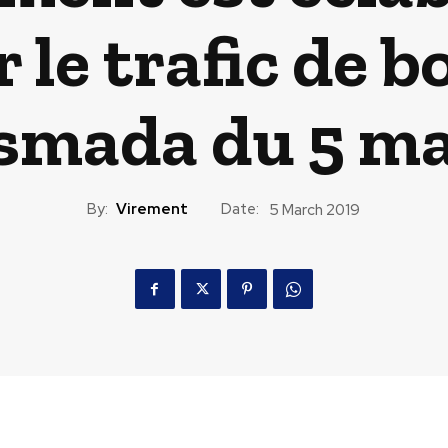
 le trafic de b
smada du 5 ma
By:
Virement
Date:
5 March 2019