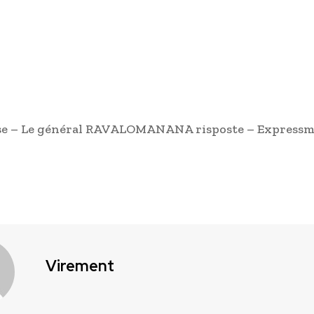
ose – Le général RAVALOMANANA risposte – Expressm
Virement