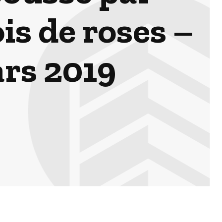
ois de roses –
rs 2019