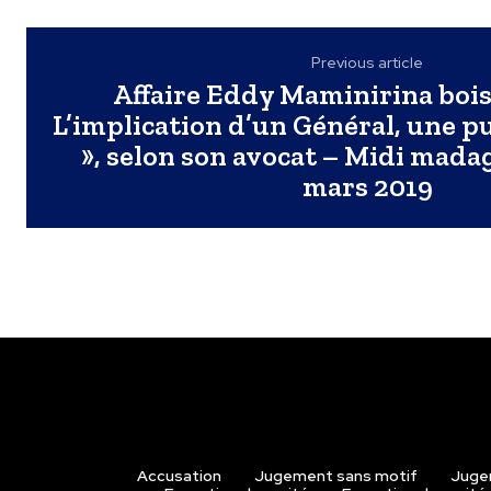
Previous article
Affaire Eddy Maminirina bois 
L’implication d’un Général, une p
», selon son avocat – Midi mada
mars 2019
Accusation
Jugement sans motif
Juge