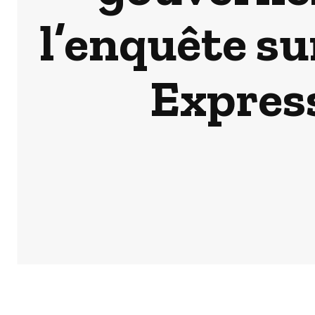
l’enquête sur
Expres