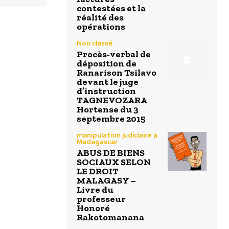
contestées et la
réalité des
opérations
Non classé
Procès-verbal de
déposition de
Ranarison Tsilavo
devant le juge
d’instruction
TAGNEVOZARA
Hortense du 3
septembre 2015
manipulation judiciaire à
Madagascar
ABUS DE BIENS
SOCIAUX SELON
LE DROIT
MALAGASY –
Livre du
professeur
Honoré
Rakotomanana