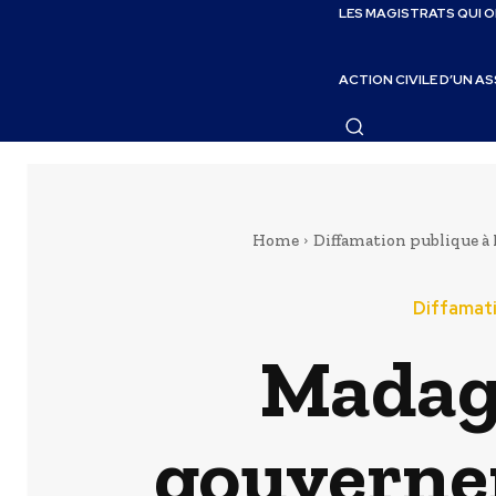
LES MAGISTRATS QUI 
ACTION CIVILE D’UN A
Home
Diffamation publique à
Diffamat
Madag
gouvernem