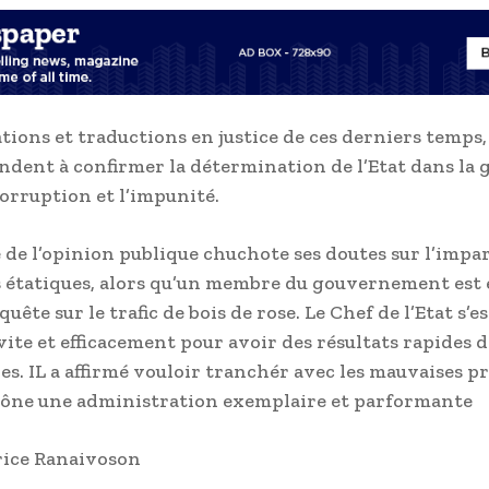
ations et traductions en justice de ces derniers temps,
tendent à confirmer la détermination de l’Etat dans la 
corruption et l’impunité.
 de l’opinion publique chuchote ses doutes sur l’impar
 étatiques, alors qu’un membre du gouvernement est 
uête sur le trafic de bois de rose. Le Chef de l’Etat s’e
 vite et efficacement pour avoir des résultats rapides 
es. IL a affirmé vouloir tranchér avec les mauvaises p
rône une administration exemplaire et parformante
rice Ranaivoson