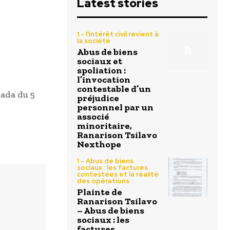
Latest stories
1 - l'intérêt civil revient à
la société
Abus de biens
sociaux et
spoliation :
l’invocation
contestable d’un
ada du 5
préjudice
personnel par un
associé
minoritaire,
Ranarison Tsilavo
Nexthope
1 - Abus de biens
sociaux : les factures
contestées et la réalité
des opérations
Plainte de
Ranarison Tsilavo
– Abus de biens
sociaux : les
factures