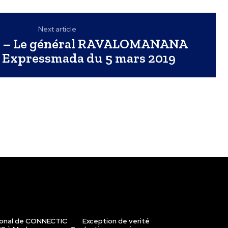
Next article
se – Le général RAVALOMANANA
– Expressmada du 5 mars 2019
ional de CONNECTIC
Exception de verité