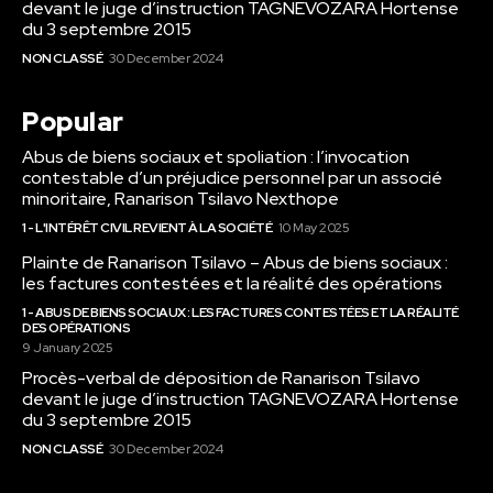
devant le juge d’instruction TAGNEVOZARA Hortense
du 3 septembre 2015
NON CLASSÉ
30 December 2024
Popular
Abus de biens sociaux et spoliation : l’invocation
contestable d’un préjudice personnel par un associé
minoritaire, Ranarison Tsilavo Nexthope
1 - L'INTÉRÊT CIVIL REVIENT À LA SOCIÉTÉ
10 May 2025
Plainte de Ranarison Tsilavo – Abus de biens sociaux :
les factures contestées et la réalité des opérations
1 - ABUS DE BIENS SOCIAUX : LES FACTURES CONTESTÉES ET LA RÉALITÉ
DES OPÉRATIONS
9 January 2025
Procès-verbal de déposition de Ranarison Tsilavo
devant le juge d’instruction TAGNEVOZARA Hortense
du 3 septembre 2015
NON CLASSÉ
30 December 2024