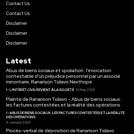
Contact Us
Contact Us
Disclaimer
Disclaimer
Disclaimer
Latest
Abus de biens sociaux et spoliation : l’invocation
contestable d’un préjudice personnel par un associé
minoritaire, Ranarison Tsilavo Nexthope
1 - L'INTÉRÊT CIVIL REVIENT À LA SOCIÉTÉ
10 May 2025
Plainte de Ranarison Tsilavo – Abus de biens sociaux :
les factures contestées et la réalité des opérations
1 - ABUS DE BIENS SOCIAUX : LES FACTURES CONTESTÉES ET LA RÉALITÉ
DES OPÉRATIONS
9 January 2025
Procès-verbal de déposition de Ranarison Tsilavo