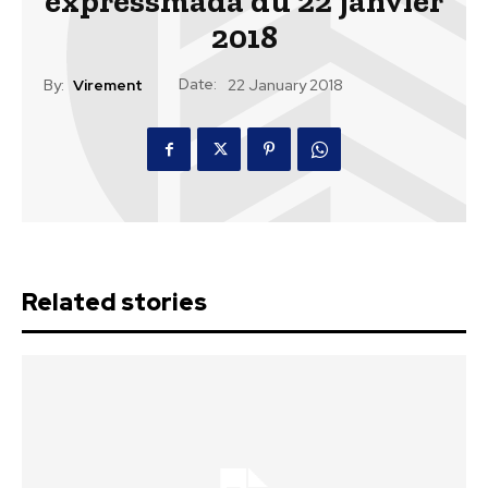
expressmada du 22 janvier
2018
Date:
By:
Virement
22 January 2018
Related stories