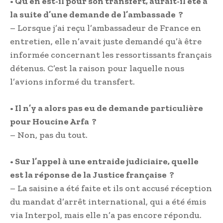
• Qu’en est-il pour son transfert, aurait-il été à
la suite d’une demande de l’ambassade ?
– Lorsque j’ai reçu l’ambassadeur de France en
entretien, elle n’avait juste demandé qu’à être
informée concernant les ressortissants français
détenus. C’est la raison pour laquelle nous
l’avions informé du transfert.
• Il n’y a alors pas eu de demande particulière
pour Houcine Arfa ?
– Non, pas du tout.
• Sur l’appel à une entraide judiciaire, quelle
est la réponse de la Justice française ?
– La saisine a été faite et ils ont accusé réception
du mandat d’arrêt international, qui a été émis
via Interpol, mais elle n’a pas encore répondu.