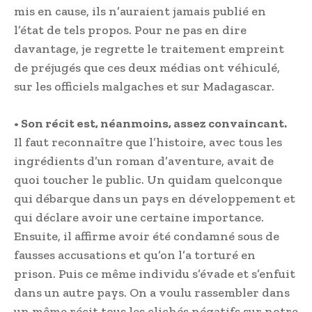
mis en cause, ils n’auraient jamais publié en
l’état de tels propos. Pour ne pas en dire
davantage, je regrette le traitement empreint
de préjugés que ces deux médias ont véhiculé,
sur les officiels malgaches et sur Madagascar.
• Son récit est, néanmoins, assez convaincant.
Il faut reconnaître que l’histoire, avec tous les
ingrédients d’un roman d’aventure, avait de
quoi toucher le public. Un quidam quelconque
qui débarque dans un pays en développement et
qui déclare avoir une certaine importance.
Ensuite, il affirme avoir été condamné sous de
fausses accusations et qu’on l’a torturé en
prison. Puis ce même individu s’évade et s’enfuit
dans un autre pays. On a voulu rassembler dans
un même récit tous les clichés négatifs sur notre