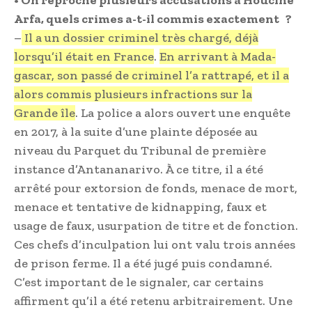
Arfa, quels crimes a-t-il commis exactement ?
–
Il a un dossier criminel très chargé, déjà
lorsqu’il était en France
.
En arrivant à Mada­
gascar, son passé de criminel l’a rattrapé, et il a
alors commis plusieurs infractions sur la
Grande île
. La police a alors ouvert une enquête
en 2017, à la suite d’une plainte déposée au
niveau du Parquet du Tribunal de première
instance d’Antananarivo. À ce titre, il a été
arrêté pour extorsion de fonds, menace de mort,
menace et tentative de kidnapping, faux et
usage de faux, usurpation de titre et de fonction.
Ces chefs d’inculpation lui ont valu trois années
de prison ferme. Il a été jugé puis condamné.
C’est important de le signaler, car certains
affirment qu’il a été retenu arbitrairement. Une