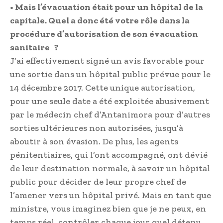
• Mais l’évacuation était pour un hôpital de la
capitale. Quel a donc été votre rôle dans la
procédure d’autorisation de son évacuation
sanitaire ?
J’ai effectivement signé un avis favorable pour
une sortie dans un hôpital public prévue pour le
14 décembre 2017. Cette unique autorisation,
pour une seule date a été exploitée abusivement
par le médecin chef d’Anta­nimora pour d’autres
sorties ultérieures non autorisées, jusqu’à
aboutir à son évasion. De plus, les agents
pénitentiaires, qui l’ont accompagné, ont dévié
de leur destination normale, à savoir un hôpital
public pour décider de leur propre chef de
l’amener vers un hôpital privé. Mais en tant que
ministre, vous imaginez bien que je ne peux, en
temps réel, contrôler chaque jour quel détenu