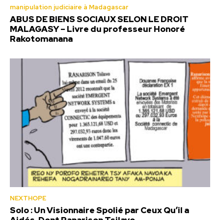
manipulation judiciaire à Madagascar
ABUS DE BIENS SOCIAUX SELON LE DROIT
MALAGASY – Livre du professeur Honoré
Rakotomanana
NEXTHOPE
Solo : Un Visionnaire Spolié par Ceux Qu’il a
Aidés, Dont Ranarison Tsilavo