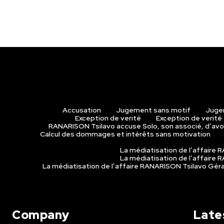
Accusation
Jugement sans motif
Juge
Exception de verité
Exception de verité
RANARISON Tsilavo accuse Solo, son associé, d’avoi
Calcul des dommages et intérêts sans motivation
La médiatisation de l’affaire
La médiatisation de l’affaire
La médiatisation de l’affaire RANARISON Tsilavo Gé
Company
Late