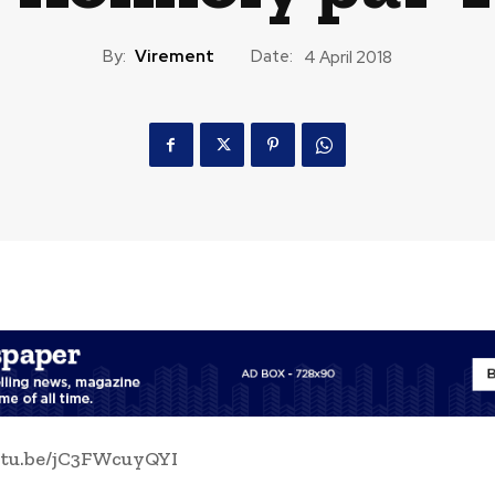
By:
Virement
Date:
4 April 2018
utu.be/jC3FWcuyQYI