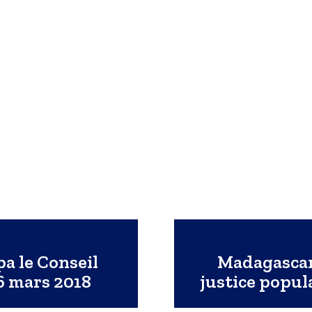
a le Conseil
Madagascar 
6 mars 2018
justice popul