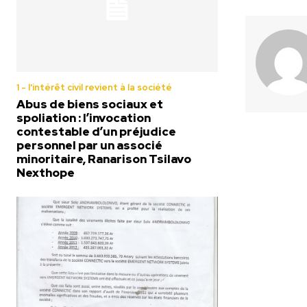
1 - l'intérêt civil revient à la société
Abus de biens sociaux et
spoliation : l’invocation
contestable d’un préjudice
personnel par un associé
minoritaire, Ranarison Tsilavo
Nexthope