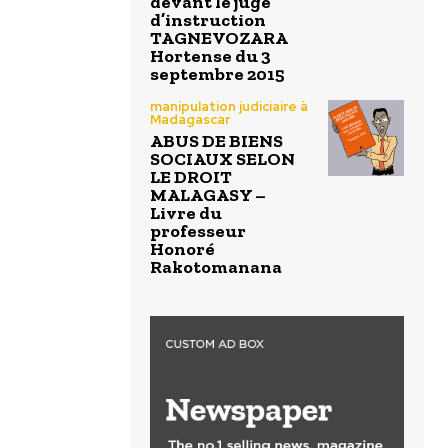
devant le juge
d’instruction
TAGNEVOZARA
Hortense du 3
septembre 2015
manipulation judiciaire à
Madagascar
ABUS DE BIENS
SOCIAUX SELON
LE DROIT
MALAGASY –
Livre du
professeur
Honoré
Rakotomanana