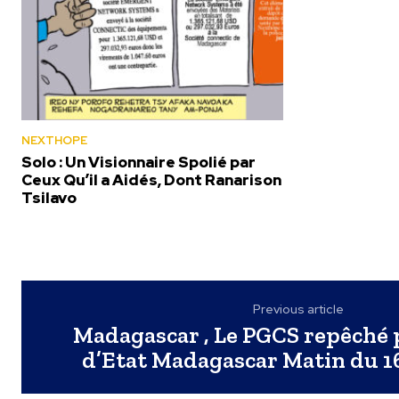
NEXTHOPE
Solo : Un Visionnaire Spolié par
Ceux Qu’il a Aidés, Dont Ranarison
Tsilavo
Previous article
Madagascar , Le PGCS repêché p
d’Etat Madagascar Matin du 1