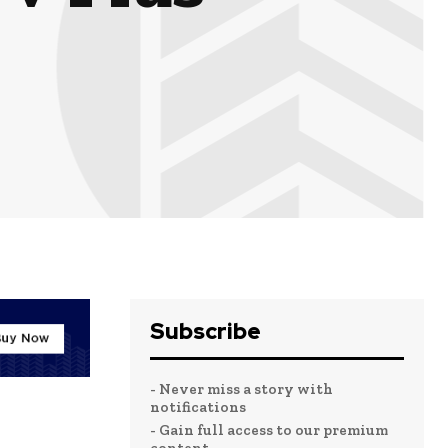
Subscribe
- Never miss a story with
notifications
- Gain full access to our premium