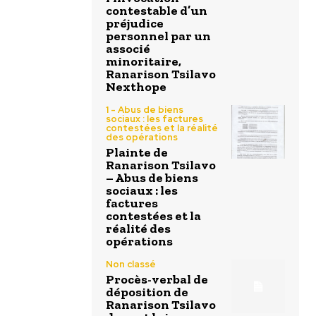
contestable d’un
préjudice
personnel par un
associé
minoritaire,
Ranarison Tsilavo
Nexthope
1 - Abus de biens
sociaux : les factures
contestées et la réalité
des opérations
Plainte de
Ranarison Tsilavo
– Abus de biens
sociaux : les
factures
contestées et la
réalité des
opérations
Non classé
Procès-verbal de
déposition de
Ranarison Tsilavo