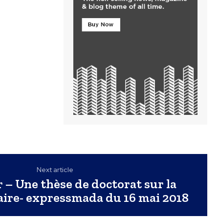
Next article
– Une thèse de doctorat sur la
aire- expressmada du 16 mai 2018