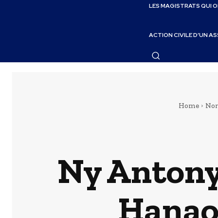
LES MAGISTRATS QUI 
ACTION CIVILE D’UN A
Home
Non 
Ny Antony
Hanao 