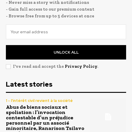
- Never miss a story with notifications
- Gain full access to our premium content
- Browse free from up to 5 devices at once
UNLOCK ALL
I've read and accept the
Privacy Policy
.
Latest stories
1 - l'intérêt civil revient à la société
Abus de biens sociaux et
spoliation : l’invocation
contestable d’un préjudice
personnel par un associé
minoritaire, Ranarison Tsilavo