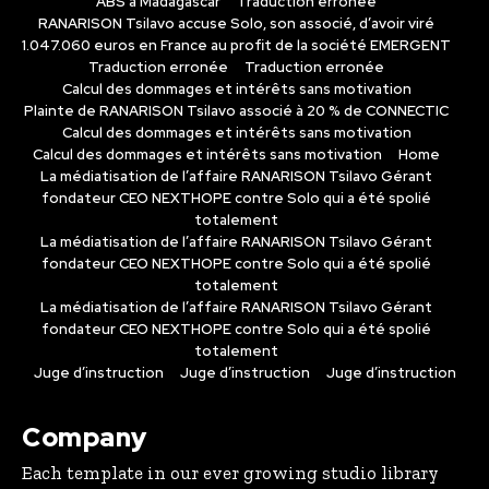
ABS à Madagascar
Traduction erronée
RANARISON Tsilavo accuse Solo, son associé, d’avoir viré
1.047.060 euros en France au profit de la société EMERGENT
Traduction erronée
Traduction erronée
Calcul des dommages et intérêts sans motivation
Plainte de RANARISON Tsilavo associé à 20 % de CONNECTIC
Calcul des dommages et intérêts sans motivation
Calcul des dommages et intérêts sans motivation
Home
La médiatisation de l’affaire RANARISON Tsilavo Gérant
fondateur CEO NEXTHOPE contre Solo qui a été spolié
totalement
La médiatisation de l’affaire RANARISON Tsilavo Gérant
fondateur CEO NEXTHOPE contre Solo qui a été spolié
totalement
La médiatisation de l’affaire RANARISON Tsilavo Gérant
fondateur CEO NEXTHOPE contre Solo qui a été spolié
totalement
Juge d’instruction
Juge d’instruction
Juge d’instruction
Company
Each template in our ever growing studio library