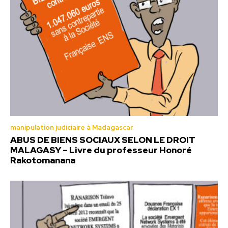
manipulation judiciaire à Madagascar
ABUS DE BIENS SOCIAUX SELON LE DROIT
MALAGASY – Livre du professeur Honoré
Rakotomanana