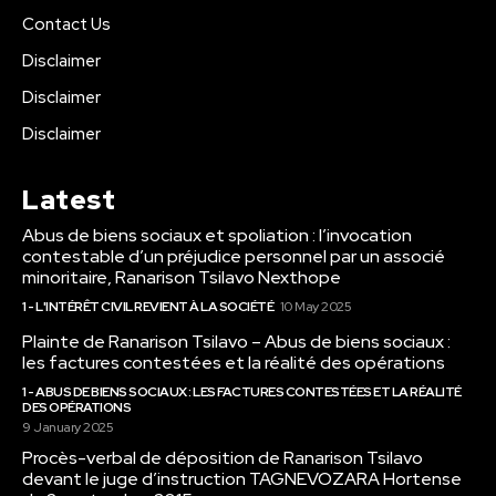
Contact Us
Disclaimer
Disclaimer
Disclaimer
Latest
Abus de biens sociaux et spoliation : l’invocation
contestable d’un préjudice personnel par un associé
minoritaire, Ranarison Tsilavo Nexthope
1 - L'INTÉRÊT CIVIL REVIENT À LA SOCIÉTÉ
10 May 2025
Plainte de Ranarison Tsilavo – Abus de biens sociaux :
les factures contestées et la réalité des opérations
1 - ABUS DE BIENS SOCIAUX : LES FACTURES CONTESTÉES ET LA RÉALITÉ
DES OPÉRATIONS
9 January 2025
Procès-verbal de déposition de Ranarison Tsilavo
devant le juge d’instruction TAGNEVOZARA Hortense