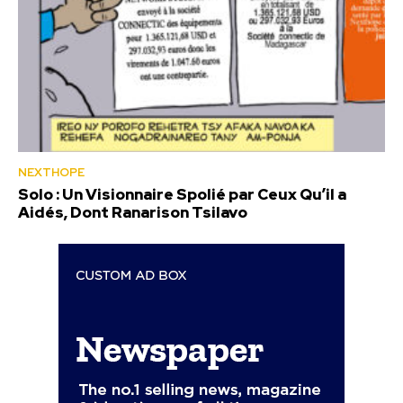
NEXTHOPE
Solo : Un Visionnaire Spolié par Ceux Qu’il a
Aidés, Dont Ranarison Tsilavo