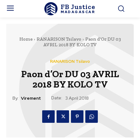
FB Justice
MADAGASCAR
Home
RANARISON Tsilavo
Paon d'Or DU 03
AVRIL 2018 BY KOLO TV
RANARISON Tsilavo
Paon d’Or DU 03 AVRIL
2018 BY KOLO TV
Date:
By:
Virement
3 April 2018