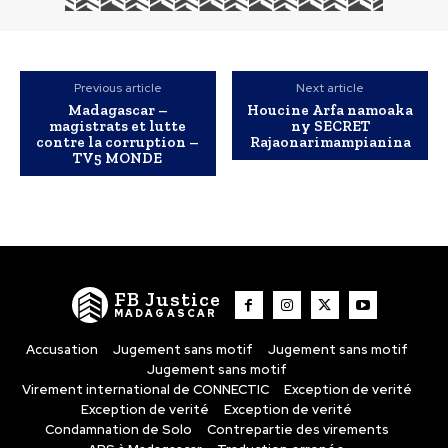
Previous article
Next article
Madagascar –
Houcine Arfa namoaka
magistrats et lutte
ny SECRET
contre la corruption –
Rajaonarimampianina
TV5 MONDE
FB Justice
MADAGASCAR
Accusation
Jugement sans motif
Jugement sans motif
Jugement sans motif
Virement international de CONNECTIC
Exception de verité
Exception de verité
Exception de verité
Condamnation de Solo
Contrepartie des virements