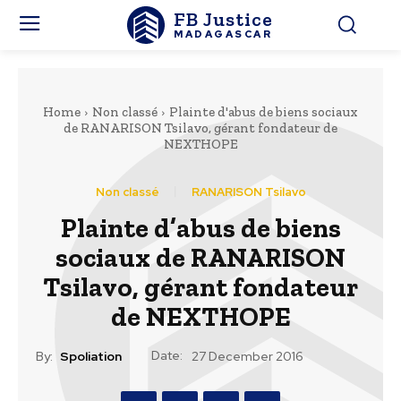
FB Justice
MADAGASCAR
Home
Non classé
Plainte d'abus de biens sociaux
de RANARISON Tsilavo, gérant fondateur de
NEXTHOPE
Non classé
RANARISON Tsilavo
Plainte d’abus de biens
sociaux de RANARISON
Tsilavo, gérant fondateur
de NEXTHOPE
Date:
By:
Spoliation
27 December 2016