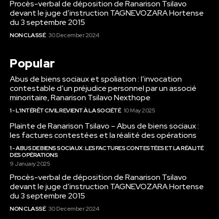
Procès-verbal de déposition de Ranarison Tsilavo
devant le juge d’instruction TAGNEVOZARA Hortense
du 3 septembre 2015
NON CLASSÉ
30 December 2024
Popular
Abus de biens sociaux et spoliation : l’invocation
contestable d’un préjudice personnel par un associé
minoritaire, Ranarison Tsilavo Nexthope
1 - L'INTÉRÊT CIVIL REVIENT À LA SOCIÉTÉ
10 May 2025
Plainte de Ranarison Tsilavo – Abus de biens sociaux :
les factures contestées et la réalité des opérations
1 - ABUS DE BIENS SOCIAUX : LES FACTURES CONTESTÉES ET LA RÉALITÉ
DES OPÉRATIONS
9 January 2025
Procès-verbal de déposition de Ranarison Tsilavo
devant le juge d’instruction TAGNEVOZARA Hortense
du 3 septembre 2015
NON CLASSÉ
30 December 2024