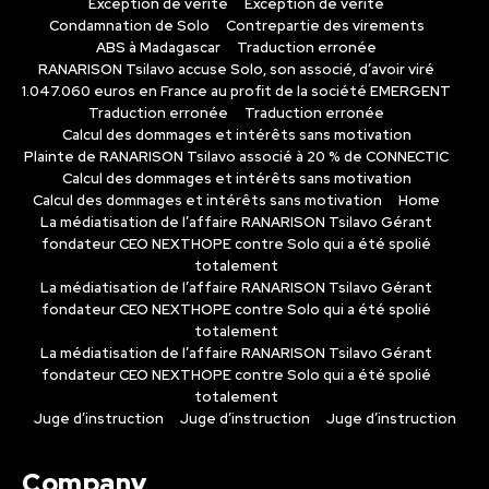
Exception de verité
Exception de verité
Condamnation de Solo
Contrepartie des virements
ABS à Madagascar
Traduction erronée
RANARISON Tsilavo accuse Solo, son associé, d’avoir viré
1.047.060 euros en France au profit de la société EMERGENT
Traduction erronée
Traduction erronée
Calcul des dommages et intérêts sans motivation
Plainte de RANARISON Tsilavo associé à 20 % de CONNECTIC
Calcul des dommages et intérêts sans motivation
Calcul des dommages et intérêts sans motivation
Home
La médiatisation de l’affaire RANARISON Tsilavo Gérant
fondateur CEO NEXTHOPE contre Solo qui a été spolié
totalement
La médiatisation de l’affaire RANARISON Tsilavo Gérant
fondateur CEO NEXTHOPE contre Solo qui a été spolié
totalement
La médiatisation de l’affaire RANARISON Tsilavo Gérant
fondateur CEO NEXTHOPE contre Solo qui a été spolié
totalement
Juge d’instruction
Juge d’instruction
Juge d’instruction
Company