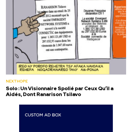
NEXTHOPE
Solo : Un Visionnaire Spolié par Ceux Qu’il a
Aidés, Dont Ranarison Tsilavo