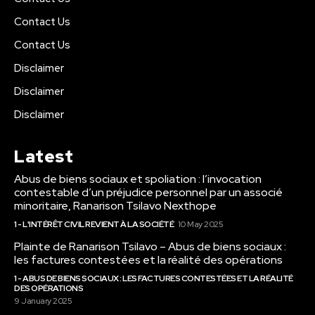
Contact Us
Contact Us
Disclaimer
Disclaimer
Disclaimer
Latest
Abus de biens sociaux et spoliation : l’invocation
contestable d’un préjudice personnel par un associé
minoritaire, Ranarison Tsilavo Nexthope
1 - L'INTÉRÊT CIVIL REVIENT À LA SOCIÉTÉ
10 May 2025
Plainte de Ranarison Tsilavo – Abus de biens sociaux :
les factures contestées et la réalité des opérations
1 - ABUS DE BIENS SOCIAUX : LES FACTURES CONTESTÉES ET LA RÉALITÉ
DES OPÉRATIONS
9 January 2025