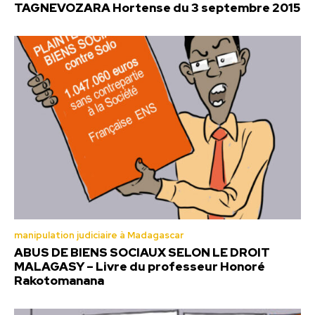
TAGNEVOZARA Hortense du 3 septembre 2015
manipulation judiciaire à Madagascar
ABUS DE BIENS SOCIAUX SELON LE DROIT
MALAGASY – Livre du professeur Honoré
Rakotomanana