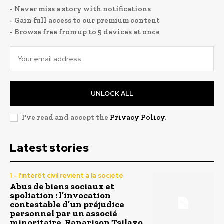
- Never miss a story with notifications
- Gain full access to our premium content
- Browse free from up to 5 devices at once
UNLOCK ALL
I've read and accept the
Privacy Policy
.
Latest stories
1 - l'intérêt civil revient à la société
Abus de biens sociaux et
spoliation : l’invocation
contestable d’un préjudice
personnel par un associé
minoritaire, Ranarison Tsilavo