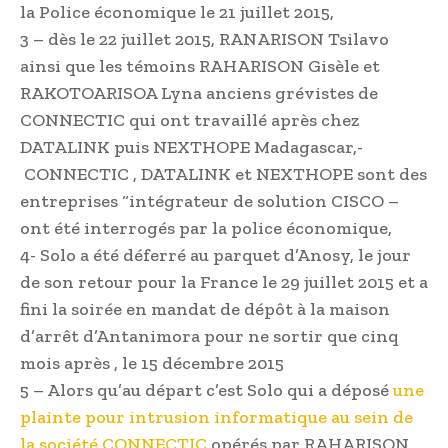
la Police économique le 21 juillet 2015,
3 – dès le 22 juillet 2015, RANARISON Tsilavo
ainsi que les témoins RAHARISON Gisèle et
RAKOTOARISOA Lyna anciens grévistes de
CONNECTIC qui ont travaillé après chez
DATALINK puis NEXTHOPE Madagascar,-
CONNECTIC , DATALINK et NEXTHOPE sont des
entreprises “intégrateur de solution CISCO –
ont été interrogés par la police économique,
4- Solo a été déferré au parquet d’Anosy, le jour
de son retour pour la France le 29 juillet 2015 et a
fini la soirée en mandat de dépôt à la maison
d’arrêt d’Antanimora pour ne sortir que cinq
mois après , le 15 décembre 2015
5 – Alors qu’au départ c’est Solo qui a déposé
une
plainte pour intrusion informatique au sein de
la société CONNECTIC
opérés par RAHARISON