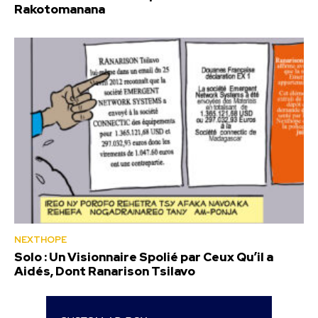
Rakotomanana
NEXTHOPE
Solo : Un Visionnaire Spolié par Ceux Qu’il a
Aidés, Dont Ranarison Tsilavo