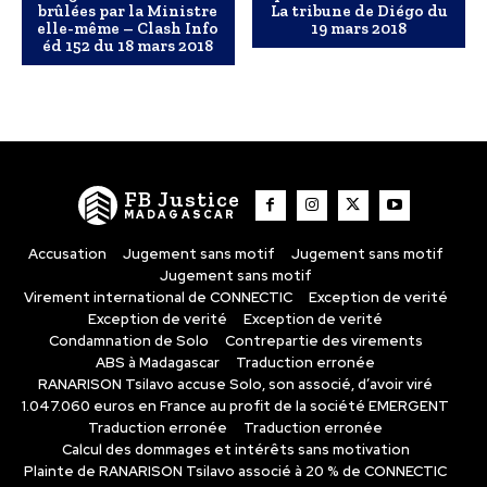
brûlées par la Ministre
La tribune de Diégo du
elle-même – Clash Info
19 mars 2018
éd 152 du 18 mars 2018
FB Justice
MADAGASCAR
Accusation
Jugement sans motif
Jugement sans motif
Jugement sans motif
Virement international de CONNECTIC
Exception de verité
Exception de verité
Exception de verité
Condamnation de Solo
Contrepartie des virements
ABS à Madagascar
Traduction erronée
RANARISON Tsilavo accuse Solo, son associé, d’avoir viré
1.047.060 euros en France au profit de la société EMERGENT
Traduction erronée
Traduction erronée
Calcul des dommages et intérêts sans motivation
Plainte de RANARISON Tsilavo associé à 20 % de CONNECTIC