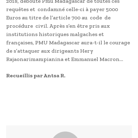
2018, débouté Pmu Madagascar de toutes ces
requêtes et condamné celle-ci à payer 5000
Euros au titre de l’article 700 au code de
procédure civil. Après s’en être pris aux
institutions historiques malgaches et
françaises, PMU Madagascar aura-t-il le courage
de s’attaquer aux dirigeants Hery
Rajaonarimampianina et Emmanuel Macron…
Recueillis par Antsa R.