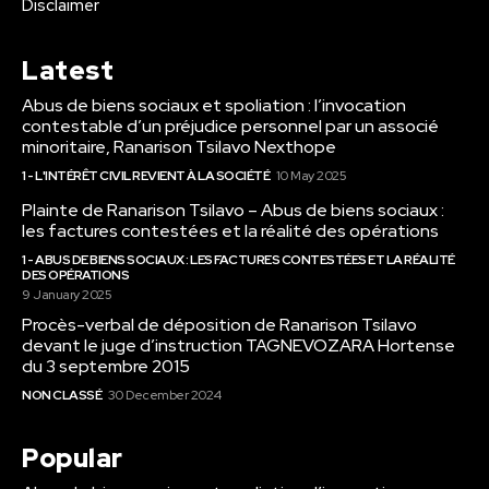
Disclaimer
Latest
Abus de biens sociaux et spoliation : l’invocation
contestable d’un préjudice personnel par un associé
minoritaire, Ranarison Tsilavo Nexthope
1 - L'INTÉRÊT CIVIL REVIENT À LA SOCIÉTÉ
10 May 2025
Plainte de Ranarison Tsilavo – Abus de biens sociaux :
les factures contestées et la réalité des opérations
1 - ABUS DE BIENS SOCIAUX : LES FACTURES CONTESTÉES ET LA RÉALITÉ
DES OPÉRATIONS
9 January 2025
Procès-verbal de déposition de Ranarison Tsilavo
devant le juge d’instruction TAGNEVOZARA Hortense
du 3 septembre 2015
NON CLASSÉ
30 December 2024
Popular