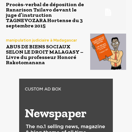
Procès-verbal de déposition de
Ranarison Tsilavo devant le
juge d’instruction
TAGNEVOZARA Hortense du 3
septembre 2015
manipulation judiciaire à Madagascar
ABUS DE BIENS SOCIAUX
SELON LE DROIT MALAGASY –
Livre du professeur Honoré
Rakotomanana