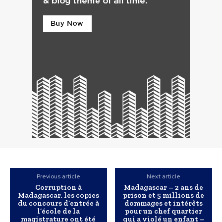
Previous article
Next article
Corruption à
Madagascar – 2 ans de
Madagascar, les copies
prison et 5 millions de
du concours d’entrée à
dommages et intérêts
l’école de la
pour un chef quartier
magistrature ont été
qui a violé un enfant –