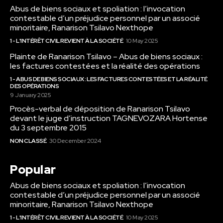
Abus de biens sociaux et spoliation : l’invocation
contestable d’un préjudice personnel par un associé
minoritaire, Ranarison Tsilavo Nexthope
1 - L'INTÉRÊT CIVIL REVIENT À LA SOCIÉTÉ
10 May 2025
Plainte de Ranarison Tsilavo – Abus de biens sociaux :
les factures contestées et la réalité des opérations
1 - ABUS DE BIENS SOCIAUX : LES FACTURES CONTESTÉES ET LA RÉALITÉ
DES OPÉRATIONS
9 January 2025
Procès-verbal de déposition de Ranarison Tsilavo
devant le juge d’instruction TAGNEVOZARA Hortense
du 3 septembre 2015
NON CLASSÉ
30 December 2024
Popular
Abus de biens sociaux et spoliation : l’invocation
contestable d’un préjudice personnel par un associé
minoritaire, Ranarison Tsilavo Nexthope
1 - L'INTÉRÊT CIVIL REVIENT À LA SOCIÉTÉ
10 May 2025