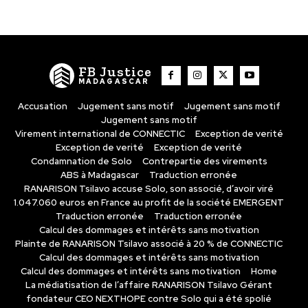
FB Justice
MADAGASCAR
Accusation
Jugement sans motif
Jugement sans motif
Jugement sans motif
Virement international de CONNECTIC
Exception de verité
Exception de verité
Exception de verité
Condamnation de Solo
Contrepartie des virements
ABS à Madagascar
Traduction erronée
RANARISON Tsilavo accuse Solo, son associé, d’avoir viré
1.047.060 euros en France au profit de la société EMERGENT
Traduction erronée
Traduction erronée
Calcul des dommages et intérêts sans motivation
Plainte de RANARISON Tsilavo associé à 20 % de CONNECTIC
Calcul des dommages et intérêts sans motivation
Calcul des dommages et intérêts sans motivation
Home
La médiatisation de l’affaire RANARISON Tsilavo Gérant
fondateur CEO NEXTHOPE contre Solo qui a été spolié