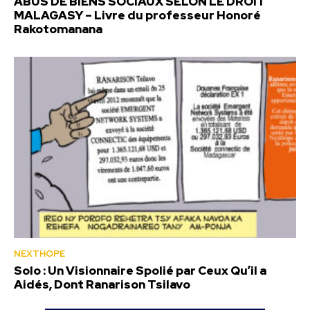
ABUS DE BIENS SOCIAUX SELON LE DROIT
MALAGASY – Livre du professeur Honoré
Rakotomanana
NEXTHOPE
Solo : Un Visionnaire Spolié par Ceux Qu’il a
Aidés, Dont Ranarison Tsilavo