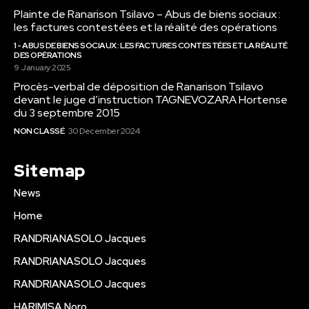
Plainte de Ranarison Tsilavo – Abus de biens sociaux :
les factures contestées et la réalité des opérations
1 - ABUS DE BIENS SOCIAUX : LES FACTURES CONTESTÉES ET LA RÉALITÉ
DES OPÉRATIONS
9 January 2025
Procès-verbal de déposition de Ranarison Tsilavo
devant le juge d’instruction TAGNEVOZARA Hortense
du 3 septembre 2015
NON CLASSÉ
30 December 2024
Sitemap
News
Home
RANDRIANASOLO Jacques
RANDRIANASOLO Jacques
RANDRIANASOLO Jacques
HARIMISA Noro