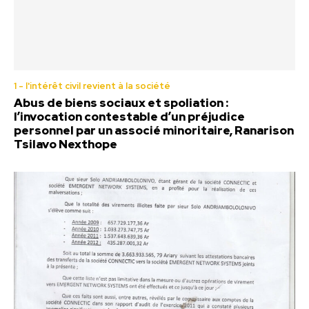
1 - l'intérêt civil revient à la société
Abus de biens sociaux et spoliation :
l’invocation contestable d’un préjudice
personnel par un associé minoritaire, Ranarison
Tsilavo Nexthope