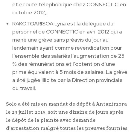
et écoute téléphonique chez CONNECTIC en
octobre 2012,
RAKOTOARISOA Lyna est la déléguée du
personnel de CONNECTIC en avril 2012 qui a
mené une grève sans préavis du jour au
lendemain ayant comme revendication pour
l’ensemble des salariés l’augmentation de 25
% des rémunérations et l’obtention d’une
prime équivalent à 5 mois de salaires. La grève
a été jugée illicite par la Direction provinciale
du travail.
Solo a été mis en mandat de dépôt à Antanimora
le 29 juillet 2015, soit une dizaine de jours après
le dépôt de la plainte avec demande
d’arrestation malgré toutes les preuves fournies