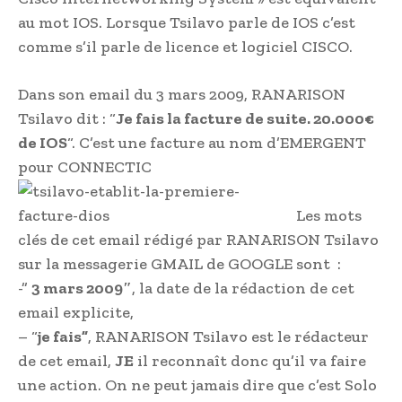
au mot IOS. Lorsque Tsilavo parle de IOS c’est
comme s’il parle de licence et logiciel CISCO.
Dans son email du 3 mars 2009, RANARISON
Tsilavo dit : “
Je fais la facture de suite. 20.000€
de IOS
“. C’est une facture au nom d’EMERGENT
pour CONNECTIC
Les mots
clés de cet email rédigé par RANARISON Tsilavo
sur la messagerie GMAIL de GOOGLE sont :
-”
3 mars 2009″
, la date de la rédaction de cet
email explicite,
– “
je fais”
, RANARISON Tsilavo est le rédacteur
de cet email,
JE
il reconnaît donc qu’il va faire
une action. On ne peut jamais dire que c’est Solo