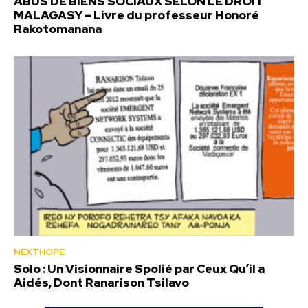
ABUS DE BIENS SOCIAUX SELON LE DROIT
MALAGASY – Livre du professeur Honoré
Rakotomanana
NEXTHOPE
Solo : Un Visionnaire Spolié par Ceux Qu’il a
Aidés, Dont Ranarison Tsilavo