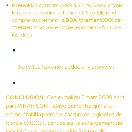
Preuve 5
: Le 3 mars 2009 à 16h29, Gisèle envoie
le rapport quotidien à Tsilavo et Solo. Elle rend
compte du virement :
»
BOA: Virement XXX de
21 900€
»
tsilavo-a-etabli-la-premiere-facture-
ios-dens
Sorry,You have not added any story yet
CONCLUSION :
Cet e-mail du 3 mars 2009 écrit
par RANARISON Tsilavo démontre qu’il a lui-
même établi la première facture de logiciel et de
licence CISCO Licences sur téléchargement de
logiciel Cisco Internetworking System dit