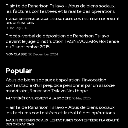
Plainte de Ranarison Tsilavo – Abus de biens sociaux :
les factures contestées et la réalité des opérations
1 - ABUS DE BIENS SOCIAUX : LES FACTURES CONTESTÉES ET LA RÉALITÉ
DES OPÉRATIONS
9 January 2025
Procès-verbal de déposition de Ranarison Tsilavo
devant le juge d’instruction TAGNEVOZARA Hortense
du 3 septembre 2015
NON CLASSÉ
30 December 2024
Popular
Abus de biens sociaux et spoliation : l’invocation
contestable d’un préjudice personnel par un associé
minoritaire, Ranarison Tsilavo Nexthope
1 - L'INTÉRÊT CIVIL REVIENT À LA SOCIÉTÉ
10 May 2025
Plainte de Ranarison Tsilavo – Abus de biens sociaux :
les factures contestées et la réalité des opérations
1 - ABUS DE BIENS SOCIAUX : LES FACTURES CONTESTÉES ET LA RÉALITÉ
DES OPÉRATIONS