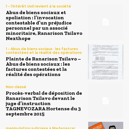
1 - l'intérêt civil revient à la société
Abus de biens sociaux et
spoliation : l’invocation
contestable d’un préjudice
personnel par un associé
minoritaire, Ranarison Tsilavo
Nexthope
1 - Abus de biens sociaux : les factures
contestées et la réalité des opérations
Plainte de Ranarison Tsilavo –
Abus de biens sociaux : les
factures contestées et la
réalité des opérations
Non classé
Procès-verbal de déposition de
Ranarison Tsilavo devant le
juge d’instruction
TAGNEVOZARA Hortense du 3
septembre 2015
manipulation judiciaire à Madagascar