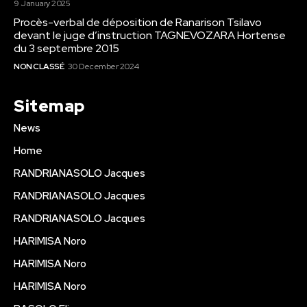
9 January 2025
Procès-verbal de déposition de Ranarison Tsilavo
devant le juge d’instruction TAGNEVOZARA Hortense
du 3 septembre 2015
NON CLASSÉ
30 December 2024
Sitemap
News
Home
RANDRIANASOLO Jacques
RANDRIANASOLO Jacques
RANDRIANASOLO Jacques
HARIMISA Noro
HARIMISA Noro
HARIMISA Noro