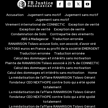
FB Justice
MADAGASCAR
Accusation
Jugement sans motif
Jugement sans motif
Jugement sans motif
Virement international de CONNECTIC
Exception de verité
Exception de verité
Exception de verité
Condamnation de Solo
Contrepartie des virements
ABS à Madagascar
Traduction erronée
RANARISON Tsilavo accuse Solo, son associé, d’avoir viré
1.047.060 euros en France au profit de la société EMERGENT
Traduction erronée
Traduction erronée
Calcul des dommages et intérêts sans motivation
Plainte de RANARISON Tsilavo associé à 20 % de CONNECTIC
Calcul des dommages et intérêts sans motivation
Calcul des dommages et intérêts sans motivation
Home
La médiatisation de l’affaire RANARISON Tsilavo Gérant
fondateur CEO NEXTHOPE contre Solo qui a été spolié
totalement
La médiatisation de l’affaire RANARISON Tsilavo Gérant
fondateur CEO NEXTHOPE contre Solo qui a été spolié
totalement
La médiatisation de l’affaire RANARISON Tsilavo Gérant