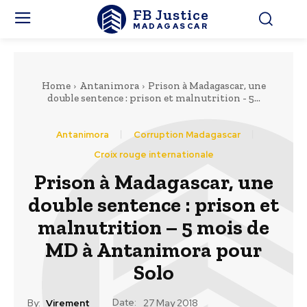
FB Justice
MADAGASCAR
Home
Antanimora
Prison à Madagascar, une
double sentence : prison et malnutrition - 5...
Antanimora
Corruption Madagascar
Croix rouge internationale
Prison à Madagascar, une
double sentence : prison et
malnutrition – 5 mois de
MD à Antanimora pour
Solo
Date:
By:
Virement
27 May 2018