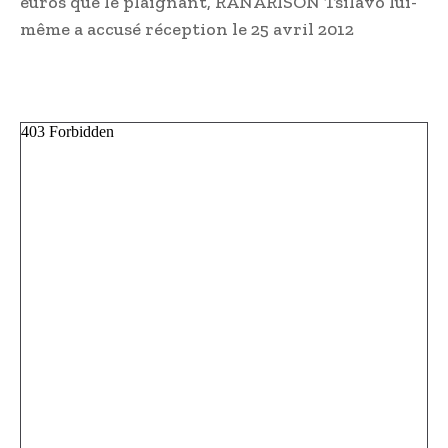
euros que le plaignant, RANARISON Tsilavo lui-
même a accusé réception le 25 avril 2012