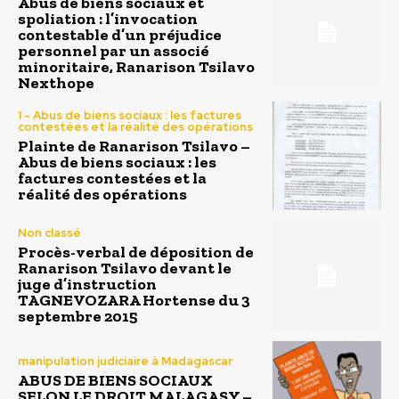
Abus de biens sociaux et
spoliation : l’invocation
contestable d’un préjudice
personnel par un associé
minoritaire, Ranarison Tsilavo
Nexthope
1 - Abus de biens sociaux : les factures
contestées et la réalité des opérations
Plainte de Ranarison Tsilavo –
Abus de biens sociaux : les
factures contestées et la
réalité des opérations
Non classé
Procès-verbal de déposition de
Ranarison Tsilavo devant le
juge d’instruction
TAGNEVOZARA Hortense du 3
septembre 2015
manipulation judiciaire à Madagascar
ABUS DE BIENS SOCIAUX
SELON LE DROIT MALAGASY –