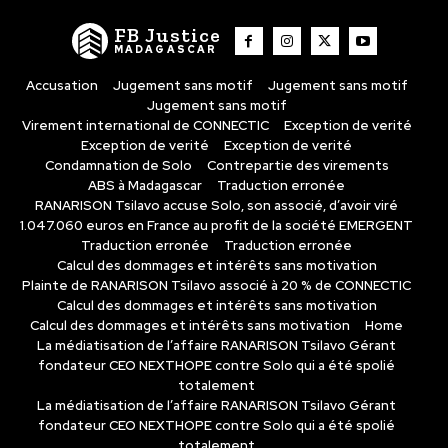
FB Justice
MADAGASCAR
Accusation
Jugement sans motif
Jugement sans motif
Jugement sans motif
Virement international de CONNECTIC
Exception de verité
Exception de verité
Exception de verité
Condamnation de Solo
Contrepartie des virements
ABS à Madagascar
Traduction erronée
RANARISON Tsilavo accuse Solo, son associé, d’avoir viré
1.047.060 euros en France au profit de la société EMERGENT
Traduction erronée
Traduction erronée
Calcul des dommages et intérêts sans motivation
Plainte de RANARISON Tsilavo associé à 20 % de CONNECTIC
Calcul des dommages et intérêts sans motivation
Calcul des dommages et intérêts sans motivation
Home
La médiatisation de l’affaire RANARISON Tsilavo Gérant
fondateur CEO NEXTHOPE contre Solo qui a été spolié
totalement
La médiatisation de l’affaire RANARISON Tsilavo Gérant
fondateur CEO NEXTHOPE contre Solo qui a été spolié
totalement