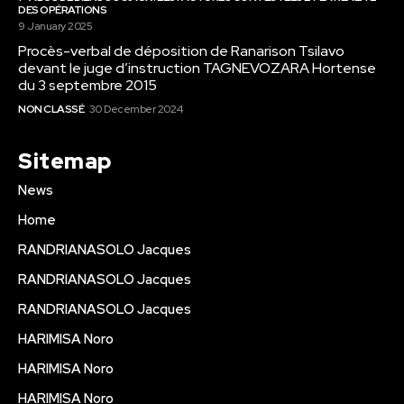
DES OPÉRATIONS
9 January 2025
Procès-verbal de déposition de Ranarison Tsilavo
devant le juge d’instruction TAGNEVOZARA Hortense
du 3 septembre 2015
NON CLASSÉ
30 December 2024
Sitemap
News
Home
RANDRIANASOLO Jacques
RANDRIANASOLO Jacques
RANDRIANASOLO Jacques
HARIMISA Noro
HARIMISA Noro
HARIMISA Noro