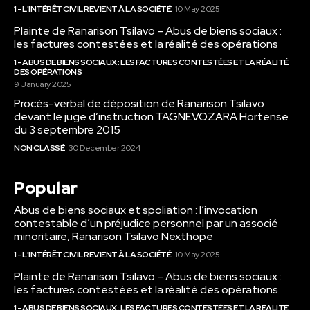
1 - L'INTÉRÊT CIVIL REVIENT À LA SOCIÉTÉ
10 May 2025
Plainte de Ranarison Tsilavo – Abus de biens sociaux :
les factures contestées et la réalité des opérations
1 - ABUS DE BIENS SOCIAUX : LES FACTURES CONTESTÉES ET LA RÉALITÉ
DES OPÉRATIONS
9 January 2025
Procès-verbal de déposition de Ranarison Tsilavo
devant le juge d’instruction TAGNEVOZARA Hortense
du 3 septembre 2015
NON CLASSÉ
30 December 2024
Popular
Abus de biens sociaux et spoliation : l’invocation
contestable d’un préjudice personnel par un associé
minoritaire, Ranarison Tsilavo Nexthope
1 - L'INTÉRÊT CIVIL REVIENT À LA SOCIÉTÉ
10 May 2025
Plainte de Ranarison Tsilavo – Abus de biens sociaux :
les factures contestées et la réalité des opérations
1 - ABUS DE BIENS SOCIAUX : LES FACTURES CONTESTÉES ET LA RÉALITÉ