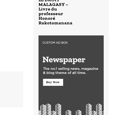
MALAGASY –
Livre du
professeur
Honoré
Rakotomanana