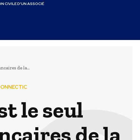
N CIVILE D’UN ASSOCIÉ
aires de la...
 CONNECTIC
 le seul
ncaires de la