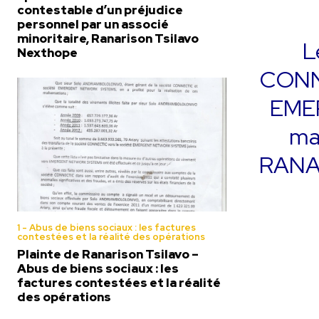
contestable d’un préjudice
personnel par un associé
minoritaire, Ranarison Tsilavo
L
Nexthope
CONNE
EMER
mal
RANAR
1 - Abus de biens sociaux : les factures
contestées et la réalité des opérations
Plainte de Ranarison Tsilavo –
Abus de biens sociaux : les
factures contestées et la réalité
des opérations