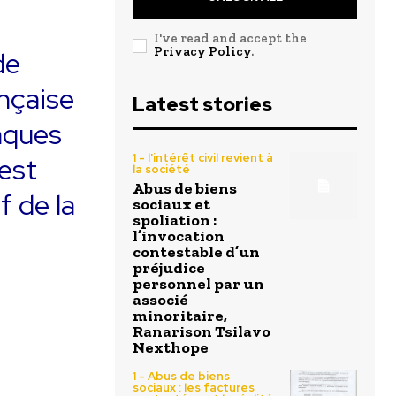
I've read and accept the
Privacy Policy
.
de
nçaise
Latest stories
nques
est
1 - l'intérêt civil revient à
la société
Abus de biens
 de la
sociaux et
spoliation :
l’invocation
contestable d’un
préjudice
personnel par un
associé
minoritaire,
Ranarison Tsilavo
Nexthope
1 - Abus de biens
sociaux : les factures