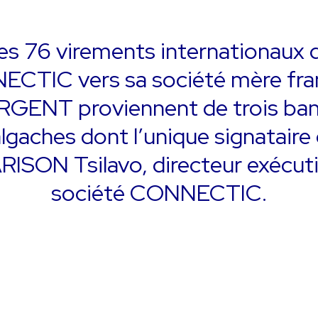
es 76 virements internationaux 
CTIC vers sa société mère fra
GENT proviennent de trois ba
gaches dont l’unique signataire 
ISON Tsilavo, directeur exécutif
société CONNECTIC.