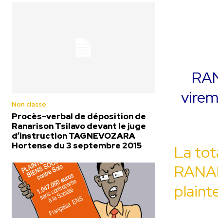
RAN
virem
Non classé
Procès-verbal de déposition de
Ranarison Tsilavo devant le juge
d’instruction TAGNEVOZARA
Hortense du 3 septembre 2015
La tot
RANAR
plaint