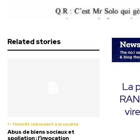
Related stories
La p
RANA
vir
1 - l'intérêt civil revient à la société
Abus de biens sociaux et
spoliation : l’invocation