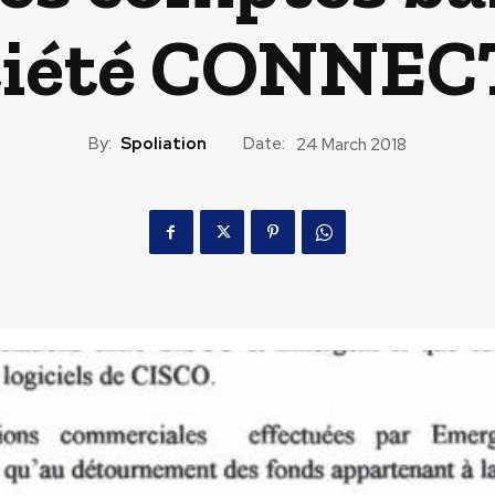
ciété CONNEC
By:
Spoliation
Date:
24 March 2018