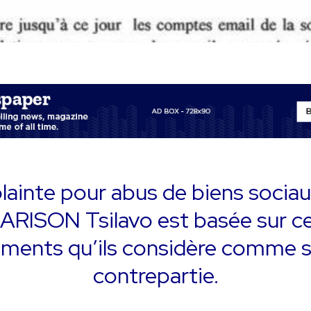
lainte pour abus de biens socia
RISON Tsilavo est basée sur c
ements qu’ils considère comme 
contrepartie.