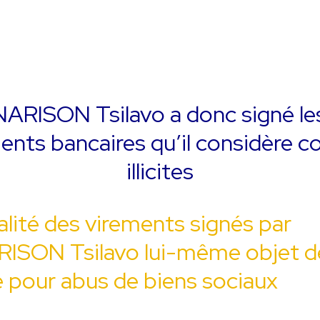
ARISON Tsilavo a donc signé le
ents bancaires qu’il considère
illicites
alité des virements signés par
ISON Tsilavo lui-même objet de
e pour abus de biens sociaux