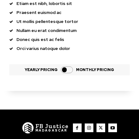
Etiam est nibh, lobortis sit
Praesent euismod ac
Ut mollis pellentesque tortor
Nullam eu erat condimentum
Donec quis est ac felis
Orci varius natoque dolor
YEARLY PRICING
MONTHLY PRICING
FB Justice
MADAGASCAR