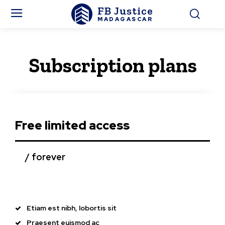
FB Justice
MADAGASCAR
Subscription plans
Free limited access
/ forever
Etiam est nibh, lobortis sit
Praesent euismod ac