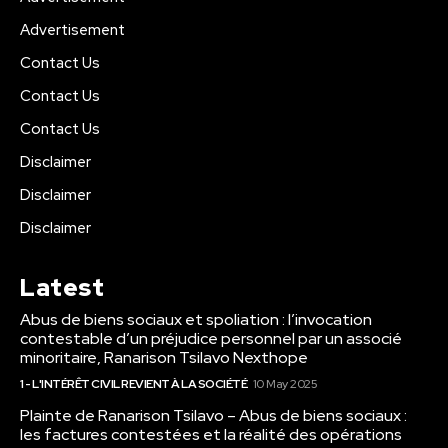
Advertisement
Contact Us
Contact Us
Contact Us
Disclaimer
Disclaimer
Disclaimer
Latest
Abus de biens sociaux et spoliation : l’invocation
contestable d’un préjudice personnel par un associé
minoritaire, Ranarison Tsilavo Nexthope
1 - L'INTÉRÊT CIVIL REVIENT À LA SOCIÉTÉ
10 May 2025
Plainte de Ranarison Tsilavo – Abus de biens sociaux :
les factures contestées et la réalité des opérations