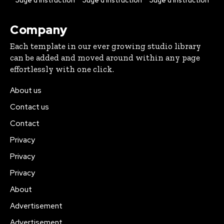
Juge d’instruction
Juge d’instruction
Juge d’instruction
Company
Each template in our ever growing studio library
can be added and moved around within any page
effortlessly with one click.
About us
Contact us
Contact
Privacy
Privacy
Privacy
About
Advertisement
Advertisement