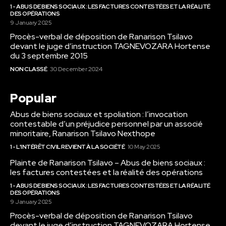
1 - ABUS DE BIENS SOCIAUX : LES FACTURES CONTESTÉES ET LA RÉALITÉ
DES OPÉRATIONS
9 January 2025
Procès-verbal de déposition de Ranarison Tsilavo
devant le juge d’instruction TAGNEVOZARA Hortense
du 3 septembre 2015
NON CLASSÉ
30 December 2024
Popular
Abus de biens sociaux et spoliation : l’invocation
contestable d’un préjudice personnel par un associé
minoritaire, Ranarison Tsilavo Nexthope
1 - L'INTÉRÊT CIVIL REVIENT À LA SOCIÉTÉ
10 May 2025
Plainte de Ranarison Tsilavo – Abus de biens sociaux :
les factures contestées et la réalité des opérations
1 - ABUS DE BIENS SOCIAUX : LES FACTURES CONTESTÉES ET LA RÉALITÉ
DES OPÉRATIONS
9 January 2025
Procès-verbal de déposition de Ranarison Tsilavo
devant le juge d’instruction TAGNEVOZARA Hortense