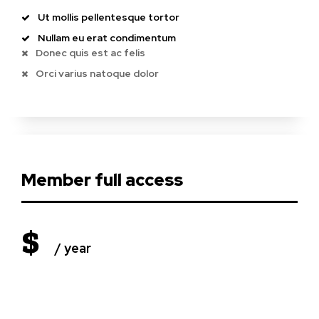
Ut mollis pellentesque tortor
Nullam eu erat condimentum
Donec quis est ac felis
Orci varius natoque dolor
Member full access
$
/ year
placeholder text