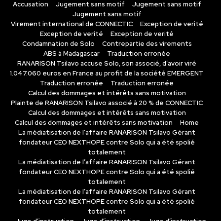
Accusation
Jugement sans motif
Jugement sans motif
Jugement sans motif
Virement international de CONNECTIC
Exception de verité
Exception de verité
Exception de verité
Condamnation de Solo
Contrepartie des virements
ABS à Madagascar
Traduction erronée
RANARISON Tsilavo accuse Solo, son associé, d’avoir viré
1.047.060 euros en France au profit de la société EMERGENT
Traduction erronée
Traduction erronée
Calcul des dommages et intérêts sans motivation
Plainte de RANARISON Tsilavo associé à 20 % de CONNECTIC
Calcul des dommages et intérêts sans motivation
Calcul des dommages et intérêts sans motivation
Home
La médiatisation de l’affaire RANARISON Tsilavo Gérant
fondateur CEO NEXTHOPE contre Solo qui a été spolié
totalement
La médiatisation de l’affaire RANARISON Tsilavo Gérant
fondateur CEO NEXTHOPE contre Solo qui a été spolié
totalement
La médiatisation de l’affaire RANARISON Tsilavo Gérant
fondateur CEO NEXTHOPE contre Solo qui a été spolié
totalement