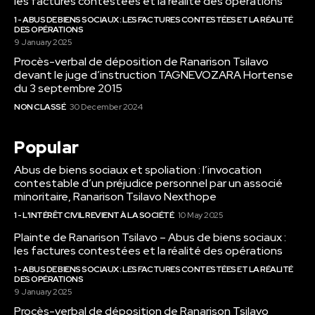
les factures contestées et la réalité des opérations
1 - ABUS DE BIENS SOCIAUX : LES FACTURES CONTESTÉES ET LA RÉALITÉ
DES OPÉRATIONS
9 January 2025
Procès-verbal de déposition de Ranarison Tsilavo
devant le juge d’instruction TAGNEVOZARA Hortense
du 3 septembre 2015
NON CLASSÉ
30 December 2024
Popular
Abus de biens sociaux et spoliation : l’invocation
contestable d’un préjudice personnel par un associé
minoritaire, Ranarison Tsilavo Nexthope
1 - L'INTÉRÊT CIVIL REVIENT À LA SOCIÉTÉ
10 May 2025
Plainte de Ranarison Tsilavo – Abus de biens sociaux :
les factures contestées et la réalité des opérations
1 - ABUS DE BIENS SOCIAUX : LES FACTURES CONTESTÉES ET LA RÉALITÉ
DES OPÉRATIONS
9 January 2025
Procès-verbal de déposition de Ranarison Tsilavo