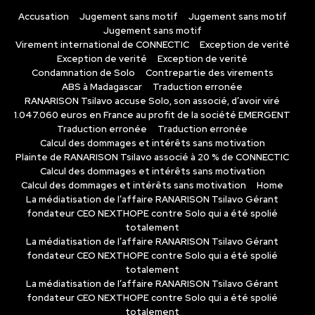
Accusation
Jugement sans motif
Jugement sans motif
Jugement sans motif
Virement international de CONNECTIC
Exception de verité
Exception de verité
Exception de verité
Condamnation de Solo
Contrepartie des virements
ABS à Madagascar
Traduction erronée
RANARISON Tsilavo accuse Solo, son associé, d’avoir viré
1.047.060 euros en France au profit de la société EMERGENT
Traduction erronée
Traduction erronée
Calcul des dommages et intérêts sans motivation
Plainte de RANARISON Tsilavo associé à 20 % de CONNECTIC
Calcul des dommages et intérêts sans motivation
Calcul des dommages et intérêts sans motivation
Home
La médiatisation de l’affaire RANARISON Tsilavo Gérant
fondateur CEO NEXTHOPE contre Solo qui a été spolié
totalement
La médiatisation de l’affaire RANARISON Tsilavo Gérant
fondateur CEO NEXTHOPE contre Solo qui a été spolié
totalement
La médiatisation de l’affaire RANARISON Tsilavo Gérant
fondateur CEO NEXTHOPE contre Solo qui a été spolié
totalement