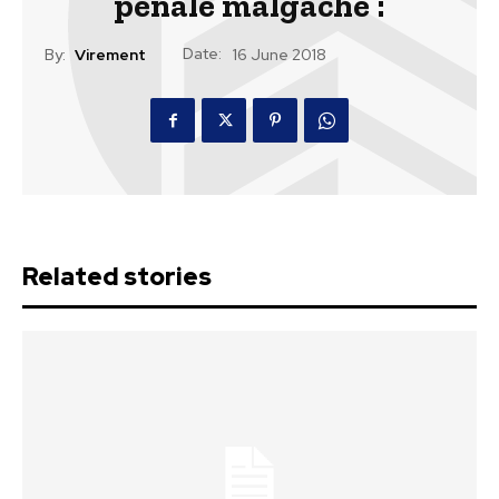
pénale malgache :
Date:
By:
Virement
16 June 2018
Related stories