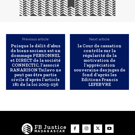
Previous article
Next article
Puisque le délit d’abus
la Cour de cassation
de biens sociaux est un
contrôle sur la
dommage PERSONNEL
régularité de la
et DIRECT de la société
motivation de
CONNECTIC, l’associé
l’appréciation
RANARISON Tsilavo ne
souveraine des juges de
peut pas être partie
fond d’après les
civile d’après l’article
Editions Francis
181 de la loi 2003-036
LEFEBVRE
FB Justice
MADAGASCAR