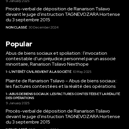
9 January 2025
Procès-verbal de déposition de Ranarison Tsilavo
devant le juge d’instruction TAGNEVOZARA Hortense
du 3 septembre 2015
NON CLASSÉ
30 December 2024
Popular
Abus de biens sociaux et spoliation : l’invocation
contestable d’un préjudice personnel par un associé
minoritaire, Ranarison Tsilavo Nexthope
1 - L'INTÉRÊT CIVIL REVIENT À LA SOCIÉTÉ
10 May 2025
Plainte de Ranarison Tsilavo – Abus de biens sociaux :
les factures contestées et la réalité des opérations
1 - ABUS DE BIENS SOCIAUX : LES FACTURES CONTESTÉES ET LA RÉALITÉ
DES OPÉRATIONS
9 January 2025
Procès-verbal de déposition de Ranarison Tsilavo
devant le juge d’instruction TAGNEVOZARA Hortense
du 3 septembre 2015