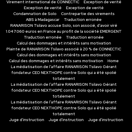
Virement international de CONNECTIC
Exception de verité
Exception de verité
Exception de verité
Condamnation de Solo
Contrepartie des virements
ABS à Madagascar
Traduction erronée
RANARISON Tsilavo accuse Solo, son associé, d’avoir viré
1.047.060 euros en France au profit de la société EMERGENT
Traduction erronée
Traduction erronée
Calcul des dommages et intérêts sans motivation
Plainte de RANARISON Tsilavo associé à 20 % de CONNECTIC
Calcul des dommages et intérêts sans motivation
Calcul des dommages et intérêts sans motivation
Home
La médiatisation de l’affaire RANARISON Tsilavo Gérant
fondateur CEO NEXTHOPE contre Solo qui a été spolié
totalement
La médiatisation de l’affaire RANARISON Tsilavo Gérant
fondateur CEO NEXTHOPE contre Solo qui a été spolié
totalement
La médiatisation de l’affaire RANARISON Tsilavo Gérant
fondateur CEO NEXTHOPE contre Solo qui a été spolié
totalement
Juge d’instruction
Juge d’instruction
Juge d’instruction