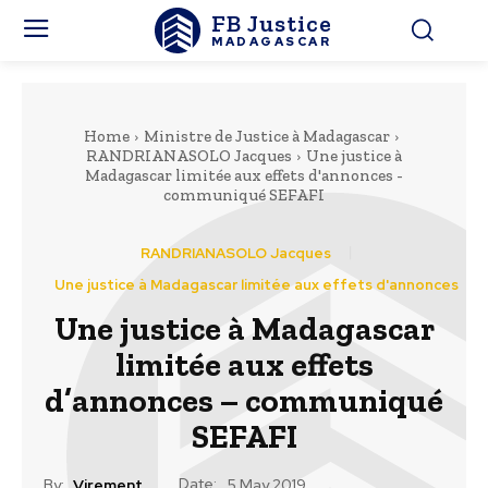
FB Justice
MADAGASCAR
Home
Ministre de Justice à Madagascar
RANDRIANASOLO Jacques
Une justice à
Madagascar limitée aux effets d'annonces -
communiqué SEFAFI
RANDRIANASOLO Jacques
Une justice à Madagascar limitée aux effets d'annonces
Une justice à Madagascar
limitée aux effets
d’annonces – communiqué
SEFAFI
Date:
By:
Virement
5 May 2019