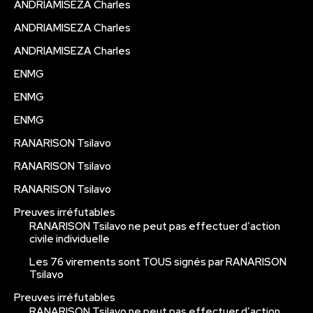
ANDRIAMISEZA Charles
ANDRIAMISEZA Charles
ANDRIAMISEZA Charles
ENMG
ENMG
ENMG
RANARISON Tsilavo
RANARISON Tsilavo
RANARISON Tsilavo
Preuves irréfutables
RANARISON Tsilavo ne peut pas effectuer d’action
civile individuelle
Les 76 virements sont TOUS signés par RANARISON
Tsilavo
Preuves irréfutables
RANARISON Tsilavo ne peut pas effectuer d’action