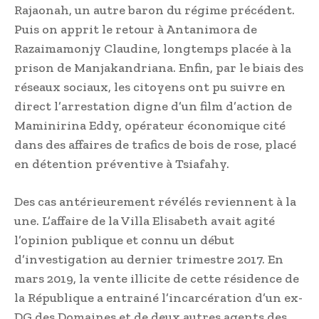
Rajaonah, un autre baron du régime précédent.
Puis on apprit le retour à Antanimora de
Razaimamonjy Claudine, longtemps placée à la
prison de Manjakandriana. Enfin, par le biais des
réseaux sociaux, les citoyens ont pu suivre en
direct l’arrestation digne d’un film d’action de
Maminirina Eddy, opérateur économique cité
dans des affaires de trafics de bois de rose, placé
en détention préventive à Tsiafahy.
Des cas antérieurement révélés reviennent à la
une. L’affaire de la Villa Elisabeth avait agité
l’opinion publique et connu un début
d’investigation au dernier trimestre 2017. En
mars 2019, la vente illicite de cette résidence de
la République a entrainé l’incarcération d’un ex-
DG des Domaines et de deux autres agents des