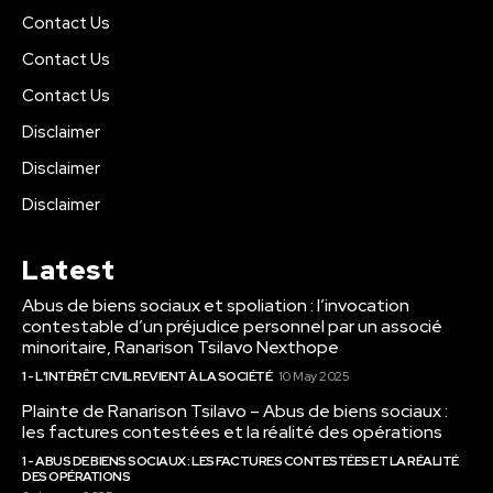
Contact Us
Contact Us
Contact Us
Disclaimer
Disclaimer
Disclaimer
Latest
Abus de biens sociaux et spoliation : l’invocation
contestable d’un préjudice personnel par un associé
minoritaire, Ranarison Tsilavo Nexthope
1 - L'INTÉRÊT CIVIL REVIENT À LA SOCIÉTÉ
10 May 2025
Plainte de Ranarison Tsilavo – Abus de biens sociaux :
les factures contestées et la réalité des opérations
1 - ABUS DE BIENS SOCIAUX : LES FACTURES CONTESTÉES ET LA RÉALITÉ
DES OPÉRATIONS