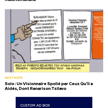
NEXTHOPE
Solo : Un Visionnaire Spolié par Ceux Qu’il a
Aidés, Dont Ranarison Tsilavo