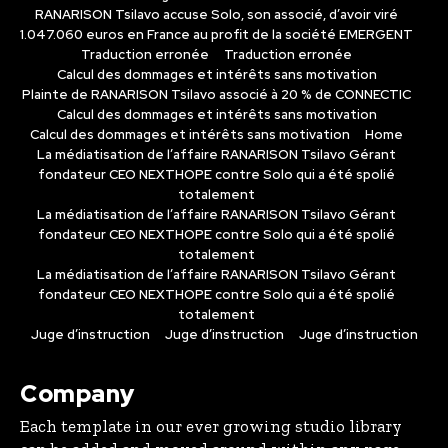
RANARISON Tsilavo accuse Solo, son associé, d’avoir viré
1.047.060 euros en France au profit de la société EMERGENT
Traduction erronée
Traduction erronée
Calcul des dommages et intérêts sans motivation
Plainte de RANARISON Tsilavo associé à 20 % de CONNECTIC
Calcul des dommages et intérêts sans motivation
Calcul des dommages et intérêts sans motivation
Home
La médiatisation de l’affaire RANARISON Tsilavo Gérant
fondateur CEO NEXTHOPE contre Solo qui a été spolié
totalement
La médiatisation de l’affaire RANARISON Tsilavo Gérant
fondateur CEO NEXTHOPE contre Solo qui a été spolié
totalement
La médiatisation de l’affaire RANARISON Tsilavo Gérant
fondateur CEO NEXTHOPE contre Solo qui a été spolié
totalement
Juge d’instruction
Juge d’instruction
Juge d’instruction
Company
Each template in our ever growing studio library