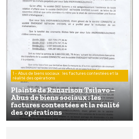
1 - Abus de biens sociaux : les factures contestées et la
réalité des opérations
Plainte de Ranarison Tsilavo –
Abus de biens sociaux : les
factures contestées et la réalité
des opérations