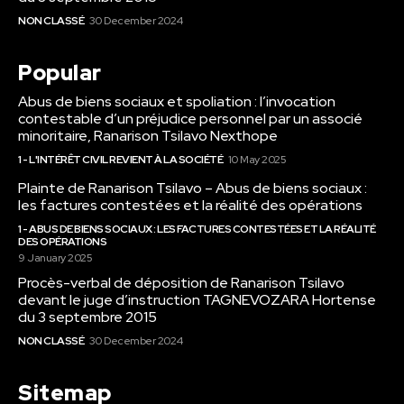
NON CLASSÉ
30 December 2024
Popular
Abus de biens sociaux et spoliation : l’invocation
contestable d’un préjudice personnel par un associé
minoritaire, Ranarison Tsilavo Nexthope
1 - L'INTÉRÊT CIVIL REVIENT À LA SOCIÉTÉ
10 May 2025
Plainte de Ranarison Tsilavo – Abus de biens sociaux :
les factures contestées et la réalité des opérations
1 - ABUS DE BIENS SOCIAUX : LES FACTURES CONTESTÉES ET LA RÉALITÉ
DES OPÉRATIONS
9 January 2025
Procès-verbal de déposition de Ranarison Tsilavo
devant le juge d’instruction TAGNEVOZARA Hortense
du 3 septembre 2015
NON CLASSÉ
30 December 2024
Sitemap