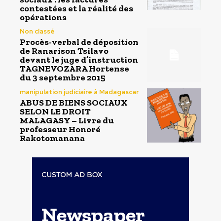
contestées et la réalité des
opérations
Non classé
Procès-verbal de déposition
de Ranarison Tsilavo
devant le juge d’instruction
TAGNEVOZARA Hortense
du 3 septembre 2015
manipulation judiciaire à Madagascar
ABUS DE BIENS SOCIAUX
SELON LE DROIT
MALAGASY – Livre du
professeur Honoré
Rakotomanana