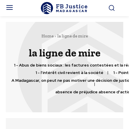
FB Justice
MADAGASCAR
Home
la ligne de mire
la ligne de mire
1 - Abus de biens sociaux : les factures contestées et la r
1 - l'intérêt civil revient à la société
1 - Point
A Madagascar, on peut ne pas motiver une décision de justic
absence de préjudice absence d'acti