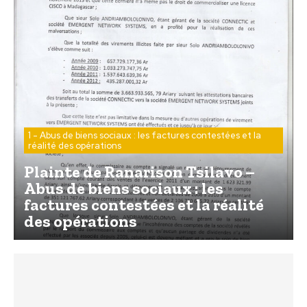
1 - Abus de biens sociaux : les factures contestées et la
réalité des opérations
Plainte de Ranarison Tsilavo –
Abus de biens sociaux : les
factures contestées et la réalité
des opérations