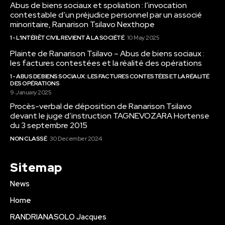
Abus de biens sociaux et spoliation : l’invocation
contestable d’un préjudice personnel par un associé
minoritaire, Ranarison Tsilavo Nexthope
1 - L'INTÉRÊT CIVIL REVIENT À LA SOCIÉTÉ
10 May 2025
Plainte de Ranarison Tsilavo – Abus de biens sociaux :
les factures contestées et la réalité des opérations
1 - ABUS DE BIENS SOCIAUX : LES FACTURES CONTESTÉES ET LA RÉALITÉ
DES OPÉRATIONS
9 January 2025
Procès-verbal de déposition de Ranarison Tsilavo
devant le juge d’instruction TAGNEVOZARA Hortense
du 3 septembre 2015
NON CLASSÉ
30 December 2024
Sitemap
News
Home
RANDRIANASOLO Jacques