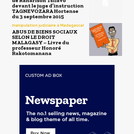
de Ranarison Tsilavo
devant le juge d’instruction
TAGNEVOZARA Hortense
du 3 septembre 2015
manipulation judiciaire à Madagascar
ABUS DE BIENS SOCIAUX
SELON LE DROIT
MALAGASY – Livre du
professeur Honoré
Rakotomanana