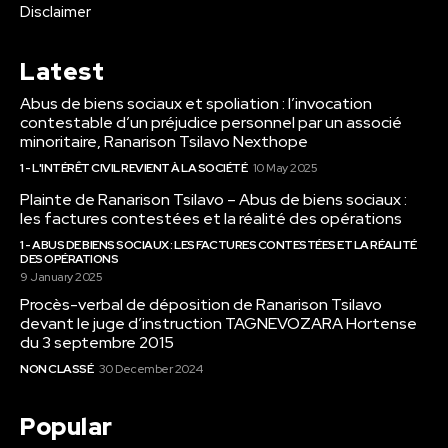
Disclaimer
Latest
Abus de biens sociaux et spoliation : l’invocation
contestable d’un préjudice personnel par un associé
minoritaire, Ranarison Tsilavo Nexthope
1 - L'INTÉRÊT CIVIL REVIENT À LA SOCIÉTÉ
10 May 2025
Plainte de Ranarison Tsilavo – Abus de biens sociaux :
les factures contestées et la réalité des opérations
1 - ABUS DE BIENS SOCIAUX : LES FACTURES CONTESTÉES ET LA RÉALITÉ
DES OPÉRATIONS
9 January 2025
Procès-verbal de déposition de Ranarison Tsilavo
devant le juge d’instruction TAGNEVOZARA Hortense
du 3 septembre 2015
NON CLASSÉ
30 December 2024
Popular