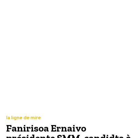
la ligne de mire
Fanirisoa Ernaivo