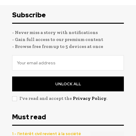
Subscribe
- Never miss a story with notifications
- Gain full access to our premium content
- Browse free from up to 5 devices at once
UNLOCK ALL
I've read and accept the
Privacy Policy
.
Must read
1 - l'intérêt civil revient à la société