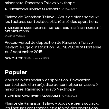
minoritaire, Ranarison Tsilavo Nexthope
1 - L'INTÉRÊT CIVIL REVIENT À LA SOCIÉTÉ
10 May 2025
Plainte de Ranarison Tsilavo – Abus de biens sociaux :
les factures contestées et la réalité des opérations
1 - ABUS DE BIENS SOCIAUX : LES FACTURES CONTESTÉES ET LA RÉALITÉ
DES OPÉRATIONS
9 January 2025
Procès-verbal de déposition de Ranarison Tsilavo
devant le juge d’instruction TAGNEVOZARA Hortense
du 3 septembre 2015
NON CLASSÉ
30 December 2024
Popular
Abus de biens sociaux et spoliation : l’invocation
contestable d’un préjudice personnel par un associé
minoritaire, Ranarison Tsilavo Nexthope
1 - L'INTÉRÊT CIVIL REVIENT À LA SOCIÉTÉ
10 May 2025
Plainte de Ranarison Tsilavo – Abus de biens sociaux :
les factures contestées et la réalité des opérations