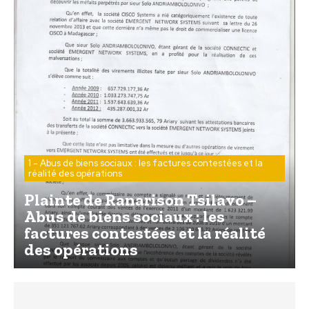
1 - Abus de biens sociaux : les factures contestées et la
réalité des opérations
Plainte de Ranarison Tsilavo –
Abus de biens sociaux : les
factures contestées et la réalité
des opérations