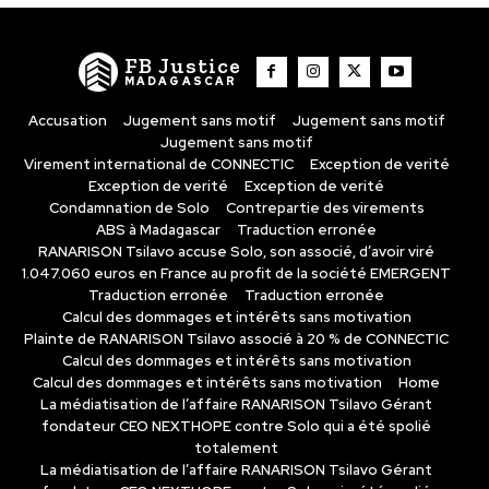
FB Justice
MADAGASCAR
Accusation
Jugement sans motif
Jugement sans motif
Jugement sans motif
Virement international de CONNECTIC
Exception de verité
Exception de verité
Exception de verité
Condamnation de Solo
Contrepartie des virements
ABS à Madagascar
Traduction erronée
RANARISON Tsilavo accuse Solo, son associé, d’avoir viré
1.047.060 euros en France au profit de la société EMERGENT
Traduction erronée
Traduction erronée
Calcul des dommages et intérêts sans motivation
Plainte de RANARISON Tsilavo associé à 20 % de CONNECTIC
Calcul des dommages et intérêts sans motivation
Calcul des dommages et intérêts sans motivation
Home
La médiatisation de l’affaire RANARISON Tsilavo Gérant
fondateur CEO NEXTHOPE contre Solo qui a été spolié
totalement
La médiatisation de l’affaire RANARISON Tsilavo Gérant