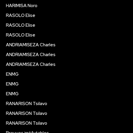
HARIMISA Noro
RASOLO Elise
RASOLO Elise
RASOLO Elise
ANDRIAMISEZA Charles
ANDRIAMISEZA Charles
ANDRIAMISEZA Charles
ENMG
ENMG
ENMG
RANARISON Tsilavo
RANARISON Tsilavo
RANARISON Tsilavo
Preuves irréfutables