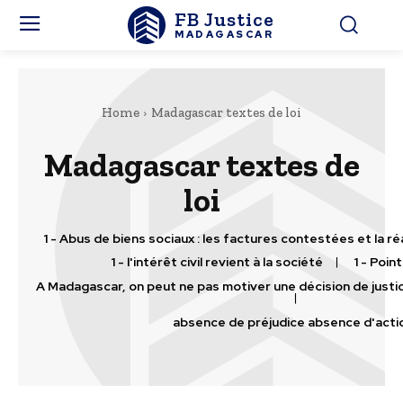
FB Justice
MADAGASCAR
Home
Madagascar textes de loi
Madagascar textes de
loi
1 - Abus de biens sociaux : les factures contestées et la r
1 - l'intérêt civil revient à la société
1 - Point
A Madagascar, on peut ne pas motiver une décision de justic
absence de préjudice absence d'acti