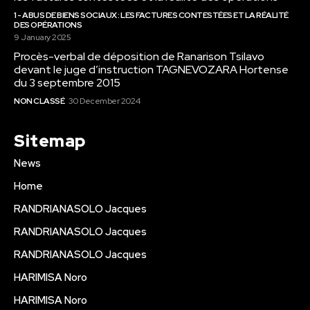
1 - ABUS DE BIENS SOCIAUX : LES FACTURES CONTESTÉES ET LA RÉALITÉ
DES OPÉRATIONS
9 January 2025
Procès-verbal de déposition de Ranarison Tsilavo
devant le juge d’instruction TAGNEVOZARA Hortense
du 3 septembre 2015
NON CLASSÉ
30 December 2024
Sitemap
News
Home
RANDRIANASOLO Jacques
RANDRIANASOLO Jacques
RANDRIANASOLO Jacques
HARIMISA Noro
HARIMISA Noro