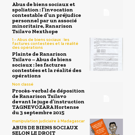
Abus de biens sociaux et
spoliation : l’invocation
contestable d’un préjudice
personnel par un associé
minoritaire, Ranarison
Tsilavo Nexthope
1 - Abus de biens sociaux : les
factures contestées et la réalité
des opérations
Plainte de Ranarison
Tsilavo – Abus de biens
sociaux : les factures
contestées et la réalité des
opérations
Non classé
Procès-verbal de déposition
de Ranarison Tsilavo
devant le juge d’instruction
TAGNEVOZARA Hortense
du 3 septembre 2015
manipulation judiciaire à Madagascar
ABUS DE BIENS SOCIAUX
SELON LE DROIT