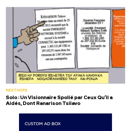
NEXTHOPE
Solo : Un Visionnaire Spolié par Ceux Qu’il a
Aidés, Dont Ranarison Tsilavo