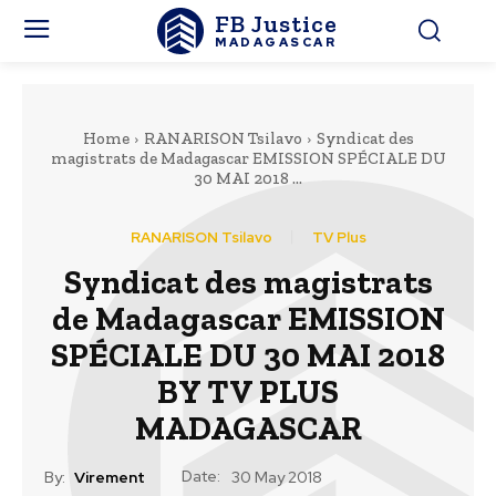
FB Justice
MADAGASCAR
Home
RANARISON Tsilavo
Syndicat des
magistrats de Madagascar EMISSION SPÉCIALE DU
30 MAI 2018 ...
RANARISON Tsilavo
TV Plus
Syndicat des magistrats
de Madagascar EMISSION
SPÉCIALE DU 30 MAI 2018
BY TV PLUS
MADAGASCAR
Date:
By:
Virement
30 May 2018