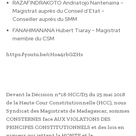
RAZAFINDRAKOTO Andriatojo Nantenaina –
Magistrat auprès du Conseil d’Etat –
Conseiller auprès du SMM
FANAHIMANANA Hubert Tiaray – Magistrat
membre du CSM
https://youtu.be/cHoa4rbGZHs
Devant la Décision n°18-HCC/D3 du 25 mai 2018
de la Haute Cour Constitutionnelle (HCC), nous
Syndicat des Magistrats de Madagascar, sommes
CONSTERNES face AUX VIOLATIONS DES
PRINCIPES CONSTITUTIONNELS et des lois en
vigueur qui jettent la HONTE et le