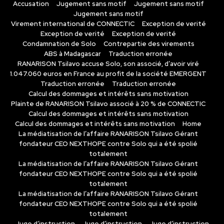
Accusation
Jugement sans motif
Jugement sans motif
Jugement sans motif
Virement international de CONNECTIC
Exception de verité
Exception de verité
Exception de verité
Condamnation de Solo
Contrepartie des virements
ABS à Madagascar
Traduction erronée
RANARISON Tsilavo accuse Solo, son associé, d’avoir viré
1.047.060 euros en France au profit de la société EMERGENT
Traduction erronée
Traduction erronée
Calcul des dommages et intérêts sans motivation
Plainte de RANARISON Tsilavo associé à 20 % de CONNECTIC
Calcul des dommages et intérêts sans motivation
Calcul des dommages et intérêts sans motivation
Home
La médiatisation de l’affaire RANARISON Tsilavo Gérant
fondateur CEO NEXTHOPE contre Solo qui a été spolié
totalement
La médiatisation de l’affaire RANARISON Tsilavo Gérant
fondateur CEO NEXTHOPE contre Solo qui a été spolié
totalement
La médiatisation de l’affaire RANARISON Tsilavo Gérant
fondateur CEO NEXTHOPE contre Solo qui a été spolié
totalement
Juge d’instruction
Juge d’instruction
Juge d’instruction