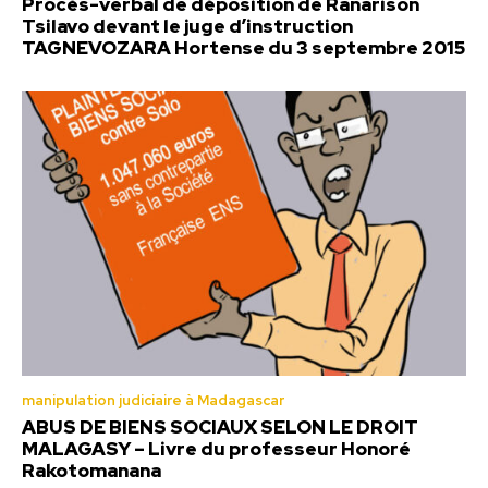
Procès-verbal de déposition de Ranarison
Tsilavo devant le juge d’instruction
TAGNEVOZARA Hortense du 3 septembre 2015
manipulation judiciaire à Madagascar
ABUS DE BIENS SOCIAUX SELON LE DROIT
MALAGASY – Livre du professeur Honoré
Rakotomanana