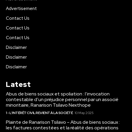
Advertisement
Contact Us
Contact Us
Contact Us
Disclaimer
Disclaimer
Disclaimer
Latest
Abus de biens sociaux et spoliation : l’invocation
contestable d’un préjudice personnel par un associé
minoritaire, Ranarison Tsilavo Nexthope
1 - L'INTÉRÊT CIVIL REVIENT À LA SOCIÉTÉ
10 May 2025
Plainte de Ranarison Tsilavo – Abus de biens sociaux :
les factures contestées et la réalité des opérations