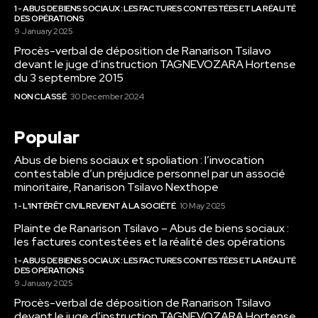
1 - ABUS DE BIENS SOCIAUX : LES FACTURES CONTESTÉES ET LA RÉALITÉ
DES OPÉRATIONS
9 January 2025
Procès-verbal de déposition de Ranarison Tsilavo
devant le juge d’instruction TAGNEVOZARA Hortense
du 3 septembre 2015
NON CLASSÉ
30 December 2024
Popular
Abus de biens sociaux et spoliation : l’invocation
contestable d’un préjudice personnel par un associé
minoritaire, Ranarison Tsilavo Nexthope
1 - L'INTÉRÊT CIVIL REVIENT À LA SOCIÉTÉ
10 May 2025
Plainte de Ranarison Tsilavo – Abus de biens sociaux :
les factures contestées et la réalité des opérations
1 - ABUS DE BIENS SOCIAUX : LES FACTURES CONTESTÉES ET LA RÉALITÉ
DES OPÉRATIONS
9 January 2025
Procès-verbal de déposition de Ranarison Tsilavo
devant le juge d’instruction TAGNEVOZARA Hortense